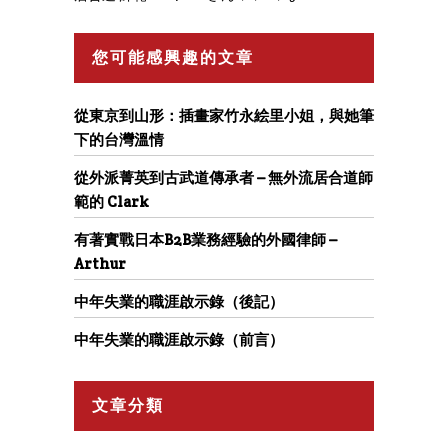
您可能感興趣的文章
從東京到山形：插畫家竹永絵里小姐，與她筆
下的台灣溫情
從外派菁英到古武道傳承者 – 無外流居合道師
範的 Clark
有著實戰日本B2B業務經驗的外國律師 –
Arthur
中年失業的職涯啟示錄（後記）
中年失業的職涯啟示錄（前言）
文章分類