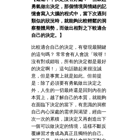
勇氣做出決定，那個情境與情緒的記
憶會寫入大腦的程式中，當下次遇到
類似的狀況時，就能夠比較輕鬆的洞
察整體局勢，而做出相對之下較適合
自己的決定。】
比較適合自己的決定，有發現最關鍵
的這句嗎？ 常常會有人會說「唉呀！
沒有對或錯啦，所有的決定都是最好
的決定啊！」這句話聽起來很沒誠
意，但是事實上就是如此。但前提
是：除了必須要有勇氣做出決定之
外，人生的一切最終還是回到內在的
本質上，越了解自己的本質，就能夠
在面臨下決定的當下，有意識的洞察
自己內心深處的需求與渴望，經由一
次一次的累積，讓決定又再創造出下
一個可以做決定的情境，這樣不斷反
覆練習才會成為真正且獨特的自己。