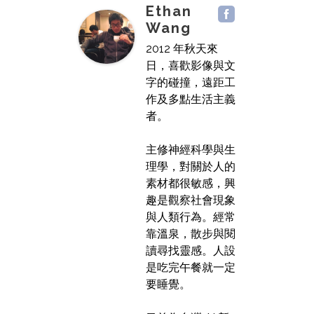
Ethan
Wang
2012 年秋天來
日，喜歡影像與文
字的碰撞，遠距工
作及多點生活主義
者。
主修神經科學與生
理學，對關於人的
素材都很敏感，興
趣是觀察社會現象
與人類行為。經常
靠溫泉，散步與閱
讀尋找靈感。人設
是吃完午餐就一定
要睡覺。