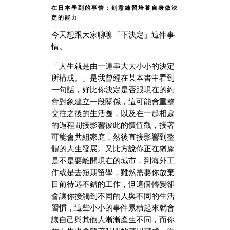
在日本學到的事情：刻意練習培養自身做決
定的能力
今天想跟大家聊聊「下決定」這件事
情。
「人生就是由一連串大大小小的決定
所構成。」是我曾經在某本書中看到
一句話，好比你決定是否跟現在的約
會對象建立一段關係，這可能會重整
交往之後的生活圈，以及在一起相處
的過程間接影響彼此的價值觀，接著
可能會共組家庭，然後直接影響到整
體的人生發展。又比方說你正在猶豫
是不是要離開現在的城市，到海外工
作或是去短期留學，雖然需要你放棄
目前待遇不錯的工作，但這個轉變卻
會讓你接觸到不同的人與不同的生活
習慣，這些小小的事件累積起來就會
讓自己與其他人漸漸產生不同，而你