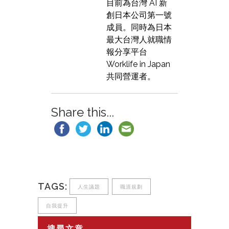
目前為台灣 AI 新
創日本公司第一號
成員。同時為日本
最大台灣人就職情
報分享平台
Worklife in Japan
共同營運者。
Share this...
TAGS:
人生議題
職涯規劃
自我提升
搜尋文章