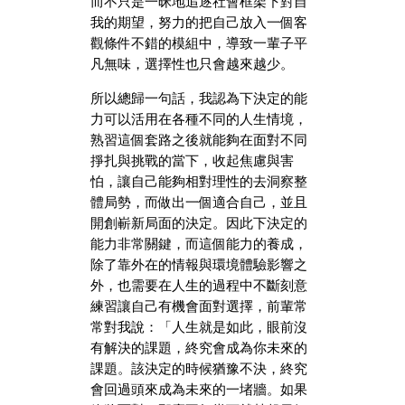
而不只是一昧地追逐社會框架下對自
我的期望，努力的把自己放入一個客
觀條件不錯的模組中，導致一輩子平
凡無味，選擇性也只會越來越少。
所以總歸一句話，我認為下決定的能
力可以活用在各種不同的人生情境，
熟習這個套路之後就能夠在面對不同
掙扎與挑戰的當下，收起焦慮與害
怕，讓自己能夠相對理性的去洞察整
體局勢，而做出一個適合自己，並且
開創嶄新局面的決定。因此下決定的
能力非常關鍵，而這個能力的養成，
除了靠外在的情報與環境體驗影響之
外，也需要在人生的過程中不斷刻意
練習讓自己有機會面對選擇，前輩常
常對我說：「人生就是如此，眼前沒
有解決的課題，終究會成為你未來的
課題。該決定的時候猶豫不決，終究
會回過頭來成為未來的一堵牆。如果