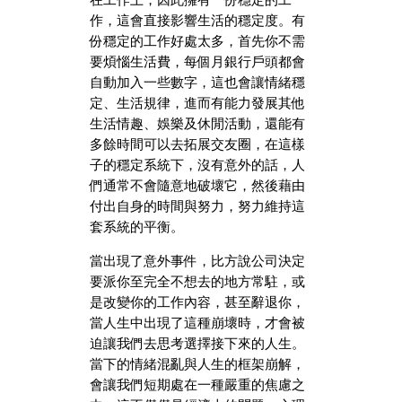
在工作上，因此擁有一份穩定的工
作，這會直接影響生活的穩定度。有
份穩定的工作好處太多，首先你不需
要煩惱生活費，每個月銀行戶頭都會
自動加入一些數字，這也會讓情緒穩
定、生活規律，進而有能力發展其他
生活情趣、娛樂及休閒活動，還能有
多餘時間可以去拓展交友圈，在這樣
子的穩定系統下，沒有意外的話，人
們通常不會隨意地破壞它，然後藉由
付出自身的時間與努力，努力維持這
套系統的平衡。
當出現了意外事件，比方說公司決定
要派你至完全不想去的地方常駐，或
是改變你的工作內容，甚至辭退你，
當人生中出現了這種崩壞時，才會被
迫讓我們去思考選擇接下來的人生。
當下的情緒混亂與人生的框架崩解，
會讓我們短期處在一種嚴重的焦慮之