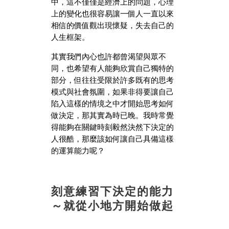
中，這不僅僅是經濟上的問題，心理
上的變化也很容易讓一個人一直以來
相信的價值觀出現懷疑，失去自己的
人生框架。
其實我們內心也許都曾渴望與眾不
同，也希望有人能夠欣賞自己獨特的
部分，但往往受限於許多既有的思考
模式與社會氛圍，如果非得要讓自己
陷入這樣的情境之中才開始思考如何
做決定，那其實為時已晚。我時常覺
得能夠在關鍵時刻毅然決然下決定的
人很酷，那麼該如何讓自己具備這樣
的運算能力呢？
刻意練習下決定的能力
～就從小地方開始做起