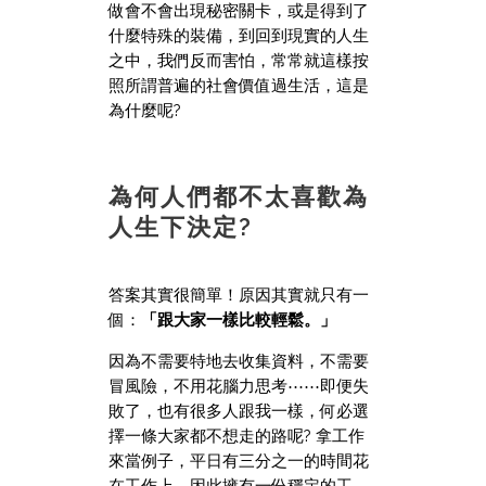
做會不會出現秘密關卡，或是得到了
什麼特殊的裝備，到回到現實的人生
之中，我們反而害怕，常常就這樣按
照所謂普遍的社會價值過生活，這是
為什麼呢?
為何人們都不太喜歡為
人生下決定?
答案其實很簡單！原因其實就只有一
個：
「跟大家一樣比較輕鬆。」
因為不需要特地去收集資料，不需要
冒風險，不用花腦力思考⋯⋯即便失
敗了，也有很多人跟我一樣，何必選
擇一條大家都不想走的路呢? 拿工作
來當例子，平日有三分之一的時間花