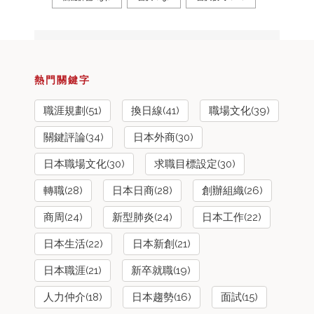
熱門關鍵字
職涯規劃(51)
換日線(41)
職場文化(39)
關鍵評論(34)
日本外商(30)
日本職場文化(30)
求職目標設定(30)
轉職(28)
日本日商(28)
創辦組織(26)
商周(24)
新型肺炎(24)
日本工作(22)
日本生活(22)
日本新創(21)
日本職涯(21)
新卒就職(19)
人力仲介(18)
日本趨勢(16)
面試(15)