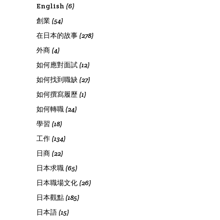
English
(6)
創業
(54)
在日本的故事
(278)
外商
(4)
如何應對面試
(12)
如何找到職缺
(27)
如何撰寫履歷
(1)
如何轉職
(24)
學習
(18)
工作
(134)
日商
(22)
日本求職
(65)
日本職場文化
(26)
日本觀點
(185)
日本語
(15)