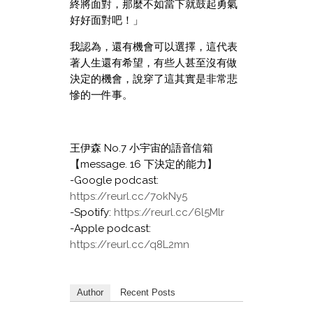
終將面對，那麼不如當下就鼓起勇氣
好好面對吧！」
我認為，還有機會可以選擇，這代表
著人生還有希望，有些人甚至沒有做
決定的機會，說穿了這其實是非常悲
慘的一件事。
王伊森 No.7 小宇宙的語音信箱
【message. 16 下決定的能力】
-Google podcast:
https://reurl.cc/7okNy5
-Spotify:
https://reurl.cc/6l5Mlr
-Apple podcast:
https://reurl.cc/q8L2mn
Author
Recent Posts