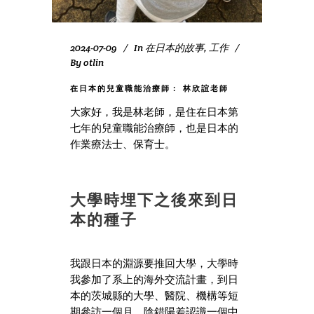
2024-07-09
In
在日本的故事
,
工作
By
otlin
在日本的兒童職能治療師： 林欣誼老師
大家好，我是林老師，是住在日本第
七年的兒童職能治療師，也是日本的
作業療法士、保育士。
大學時埋下之後來到日
本的種子
我跟日本的淵源要推回大學，大學時
我參加了系上的海外交流計畫，到日
本的茨城縣的大學、醫院、機構等短
期參訪一個月，陰錯陽差認識一個中