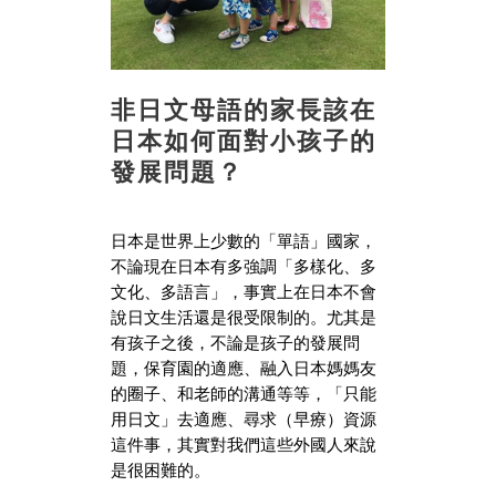
非日文母語的家長該在
日本如何面對小孩子的
發展問題？
日本是世界上少數的「單語」國家，
不論現在日本有多強調「多樣化、多
文化、多語言」，事實上在日本不會
說日文生活還是很受限制的。尤其是
有孩子之後，不論是孩子的發展問
題，保育園的適應、融入日本媽媽友
的圈子、和老師的溝通等等，「只能
用日文」去適應、尋求（早療）資源
這件事，其實對我們這些外國人來說
是很困難的。