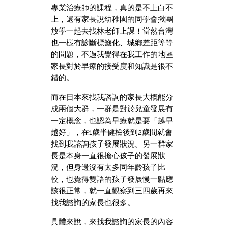
專業治療師的課程，真的是不上白不
上，還有家長說幼稚園的同學會揪團
放學一起去找林老師上課！當然台灣
也一樣有診斷標籤化、城鄉差距等等
的問題，不過我覺得在我工作的地區
家長對於早療的接受度和知識是很不
錯的。
而在日本來找我諮詢的家長大概能分
成兩個大群，一群是對於兒童發展有
一定概念，也認為早療就是要「越早
越好」，在1歲半健檢後到2歲間就會
找到我諮詢孩子發展狀況。另一群家
長是本身一直很擔心孩子的發展狀
況，但身邊沒有太多同年齡孩子比
較，也覺得雙語的孩子發展慢一點應
該很正常，就一直觀察到三四歲再來
找我諮詢的家長也很多。
具體來說，來找我諮詢的家長的內容