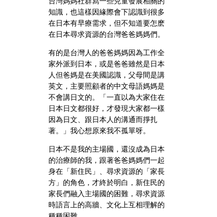
台灣媽媽社群寫一些兒童發展相關的
知識，也這樣因緣際會下認識到很多
在日本有早療需求，但不知道要怎麽
在日本尋求資源的台灣爸爸媽媽們。
有的是台灣人的爸爸媽媽因為工作全
家外派到日本，或是爸爸雖然是日本
人但爸媽是在美國認識，父母間是講
英文，主要照顧者的中文母語媽媽是
不會講日文的。「一直以為大家住在
日本日文都很好，才發現大家都一樣
因為日文、跟日本人的溝通而掙扎
著。」我心想原來我不孤單呀。
日本不是我的主場國，還沒成為日本
的治療師的我，跟著爸爸媽媽們一起
身在「新住民」、尋求資源的「家長
方」的角色，才終於明白，新住民的
家長們融入主場國的困難，尋求資源
時語言上的高牆、文化上互相理解的
種種困難。