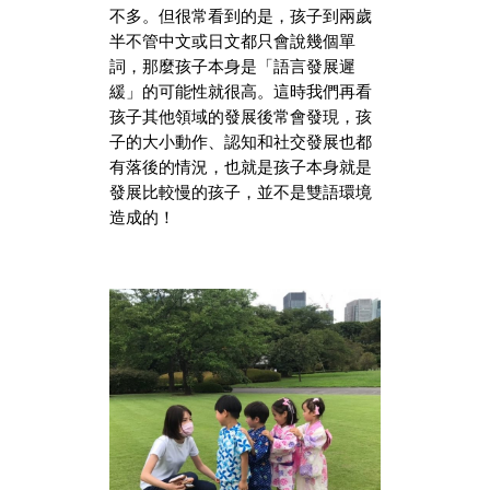
不多。但很常看到的是，孩子到兩歲
半不管中文或日文都只會說幾個單
詞，那麼孩子本身是「語言發展遲
緩」的可能性就很高。這時我們再看
孩子其他領域的發展後常會發現，孩
子的大小動作、認知和社交發展也都
有落後的情況，也就是孩子本身就是
發展比較慢的孩子，並不是雙語環境
造成的！