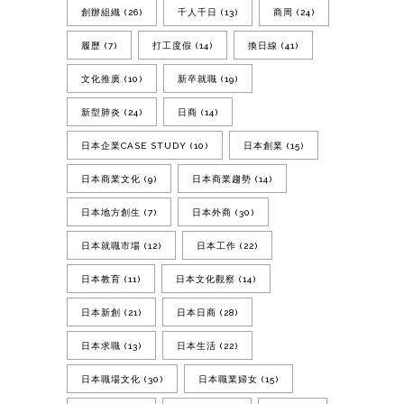
創辦組織
(26)
千人千日
(13)
商周
(24)
履歷
(7)
打工度假
(14)
換日線
(41)
文化推廣
(10)
新卒就職
(19)
新型肺炎
(24)
日商
(14)
日本企業CASE STUDY
(10)
日本創業
(15)
日本商業文化
(9)
日本商業趨勢
(14)
日本地方創生
(7)
日本外商
(30)
日本就職市場
(12)
日本工作
(22)
日本教育
(11)
日本文化觀察
(14)
日本新創
(21)
日本日商
(28)
日本求職
(13)
日本生活
(22)
日本職場文化
(30)
日本職業婦女
(15)