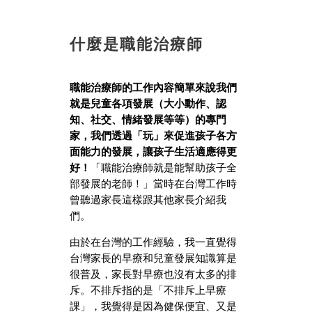
什麼是職能治療師
職能治療師的工作內容簡單來說我們
就是兒童各項發展（大小動作、認
知、社交、情緒發展等等）的專門
家，我們透過「玩」來促進孩子各方
面能力的發展，讓孩子生活適應得更
好！
「職能治療師就是能幫助孩子全
部發展的老師！」當時在台灣工作時
曾聽過家長這樣跟其他家長介紹我
們。
由於在台灣的工作經驗，我一直覺得
台灣家長的早療和兒童發展知識算是
很普及，家長對早療也沒有太多的排
斥。不排斥指的是「不排斥上早療
課」，我覺得是因為健保便宜、又是