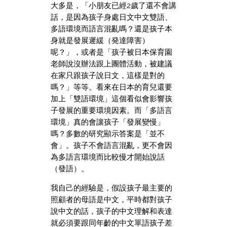
大多是，「小朋友已經2歲了還不會講
話，是因為孩子身處日文中文雙語、
多語環境而語言混亂嗎？還是孩子本
身就是發展遲緩（発達障害）
呢？」，或者是「孩子被日本保育園
老師說沒辦法跟上團體活動，被建議
在家只跟孩子說日文，這樣是對的
嗎？」等等。看來在日本的育兒還要
加上「雙語環境」這個看似會影響孩
子發展的重要環境因素。而「多語言
環境」真的會讓孩子「發展變慢」
嗎？多數的研究顯示答案是「並不
會」。孩子不會語言混亂，更不會因
為多語言環境而比較慢才開始說話
（發語）。
我自己的經驗是，假設孩子最主要的
照顧者的母語是中文，平時都對孩子
說中文的話，孩子的中文理解和表達
就必須要跟同年齡的中文單語孩子差