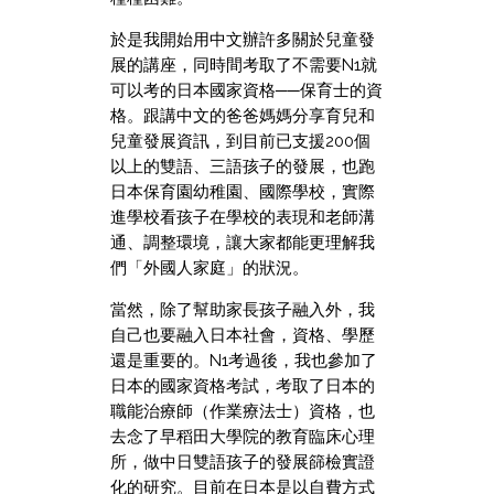
於是我開始用中文辦許多關於兒童發
展的講座，同時間考取了不需要N1就
可以考的日本國家資格──保育士的資
格。跟講中文的爸爸媽媽分享育兒和
兒童發展資訊，到目前已支援200個
以上的雙語、三語孩子的發展，也跑
日本保育園幼稚園、國際學校，實際
進學校看孩子在學校的表現和老師溝
通、調整環境，讓大家都能更理解我
們「外國人家庭」的狀況。
當然，除了幫助家長孩子融入外，我
自己也要融入日本社會，資格、學歷
還是重要的。N1考過後，我也參加了
日本的國家資格考試，考取了日本的
職能治療師（作業療法士）資格，也
去念了早稻田大學院的教育臨床心理
所，做中日雙語孩子的發展篩檢實證
化的研究。目前在日本是以自費方式