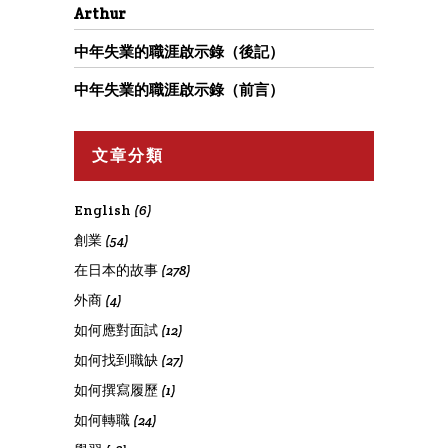
Arthur
中年失業的職涯啟示錄（後記）
中年失業的職涯啟示錄（前言）
文章分類
English
(6)
創業
(54)
在日本的故事
(278)
外商
(4)
如何應對面試
(12)
如何找到職缺
(27)
如何撰寫履歷
(1)
如何轉職
(24)