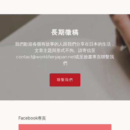
長期徵稿
我們歡迎各個有故事的人跟我們分享在日本的生活，
文章主題與形式不拘。請寄信至
contact@worklifeinjapan.net或至臉書專頁聯繫我
們
聯繫我們
Facebook專頁