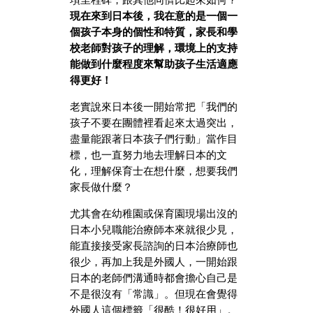
現在來到日本後，我在意的是一個一
個孩子本身的個性和特質，家長和學
校老師對孩子的理解，環境上的支持
能做到什麼程度來幫助孩子生活適應
得更好！
老實說來日本後一開始常把「我們的
孩子不要在團體裡看起來太過突出，
盡量能跟著日本孩子們行動」當作目
標，也一直努力地去理解日本的文
化，理解保育士在想什麼，想要我們
家長做什麼？
尤其會在幼稚園或保育園現場出沒的
日本小兒職能治療師本來就很少見，
能直接接受家長諮詢的日本治療師也
很少，再加上我是外國人，一開始跟
日本的老師們溝通時都會擔心自己是
不是很沒有「常識」。但現在會覺得
外國人這個標籤「很酷！很好用」。