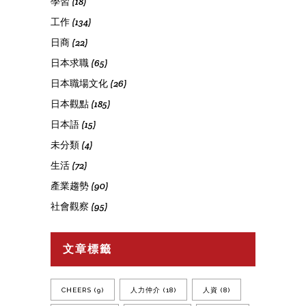
學習
(18)
工作
(134)
日商
(22)
日本求職
(65)
日本職場文化
(26)
日本觀點
(185)
日本語
(15)
未分類
(4)
生活
(72)
產業趨勢
(90)
社會觀察
(95)
文章標籤
CHEERS
(9)
人力仲介
(18)
人資
(8)