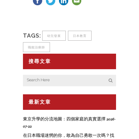
TAGS:
幼兒發展
日本教育
職能治療師
搜尋文章
最新文章
東京升學的分流地圖：四個家庭的真實選擇
2026-
07-22
在日本職場迷惘的你，敢為自己勇敢一次嗎？找