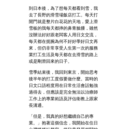
到日本後，為了想每天都看到雪，我
去了長野的滑雪場飯店打工。每天打
開門就是整片白花花的天地，愛上滑
雪板的我每天都摔的鼻青臉腫，雖然
沒辦法好好跟老闆客人用日文交流，
每天都在扼腕為何不好好學好日文再
來，但仍非常享受人生第一次的服務
業打工生活及每天都在去滑雪的路上
或是剛滑回來的日子。
雪季結束後，我回到東京，開始思考
後半年的打工度假要做什麼。當時的
日文口語程度用在日常生活會話勉強
過得去，但應該是完全無法以治療師
工作上的專業術語及評估衛教上跟家
長溝通。
「但是，我真的好想繼續自己的專
業。」抱著這個信念，我開始在住日