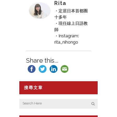
Rita
・定居日本首都圈
十多年
・現任線上日語教
師
・Instagram:
rita_nihongo
Share this...
搜尋文章