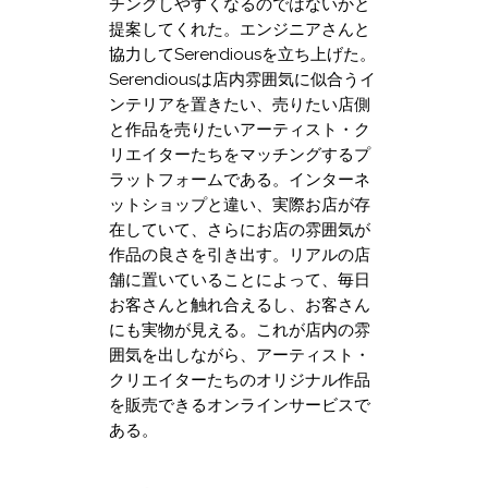
チングしやすくなるのではないかと
提案してくれた。エンジニアさんと
協力してSerendiousを立ち上げた。
Serendiousは店内雰囲気に似合うイ
ンテリアを置きたい、売りたい店側
と作品を売りたいアーティスト・ク
リエイターたちをマッチングするプ
ラットフォームである。インターネ
ットショップと違い、実際お店が存
在していて、さらにお店の雰囲気が
作品の良さを引き出す。リアルの店
舗に置いていることによって、毎日
お客さんと触れ合えるし、お客さん
にも実物が見える。これが店内の雰
囲気を出しながら、アーティスト・
クリエイターたちのオリジナル作品
を販売できるオンラインサービスで
ある。