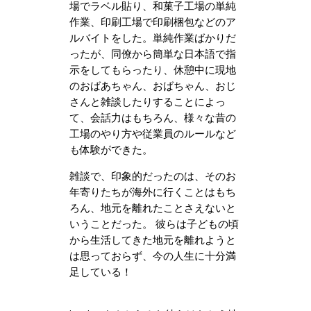
場でラベル貼り、和菓子工場の単純
作業、印刷工場で印刷梱包などのア
ルバイトをした。単純作業ばかりだ
ったが、同僚から簡単な日本語で指
示をしてもらったり、休憩中に現地
のおばあちゃん、おばちゃん、おじ
さんと雑談したりすることによっ
て、会話力はもちろん、様々な昔の
工場のやり方や従業員のルールなど
も体験ができた。
雑談で、印象的だったのは、そのお
年寄りたちが海外に行くことはもち
ろん、地元を離れたことさえないと
いうことだった。 彼らは子どもの頃
から生活してきた地元を離れようと
は思っておらず、今の人生に十分満
足している！