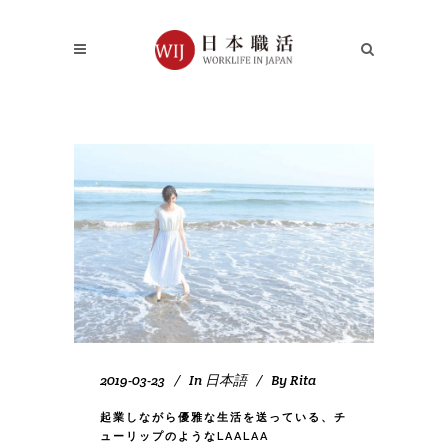
2019-03-23
In
日本語
By
Rita
起業しながら優雅な生活を送っている、チ
ューリップのようなLAALAA