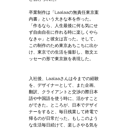
卒業制作は「Laalaaの無責任東京案
内書」という大きな本を作った。
「作るなら、人生最後に何も気にせ
ず自由自在に作れる時に楽しくやら
なきゃ」と彼女は言った。そして、
この制作のため東京あちこちに出か
け、東京での生活を撮影し、散文エ
ッセーの形で東京旅を表現した。
​
入社後、Laalaaさんは今までの経験
を、デザイナーとして、また企画、
翻訳、クライアントと交渉の際日本
語や中国語を使う時に、活かすこと
ができた。ところが、日本でデザイ
ナーをすると、毎日残業して終電で
帰るのが日常だった。もしこのよう
な生活毎日続けて、楽しさやる気を