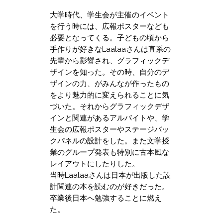
大学時代、学生会が主催のイベント
を行う時には、広報ポスターなども
必要となってくる。子どもの頃から
手作りが好きなLaalaaさんは直系の
先輩から影響され、グラフィックデ
ザインを知った。その時、自分のデ
ザインの力、がみんなが作ったもの
をより魅力的に変えられることに気
づいた。それからグラフィックデザ
インと関連があるアルバイトや、学
生会の広報ポスターやステージバッ
クパネルの設計をした。また文学授
業のグループ発表も特別に古本風な
レイアウトにしたりした。
当時Laalaaさんは日本が出版した設
計関連の本を読むのが好きだった。
卒業後日本へ勉強することに燃え
た。