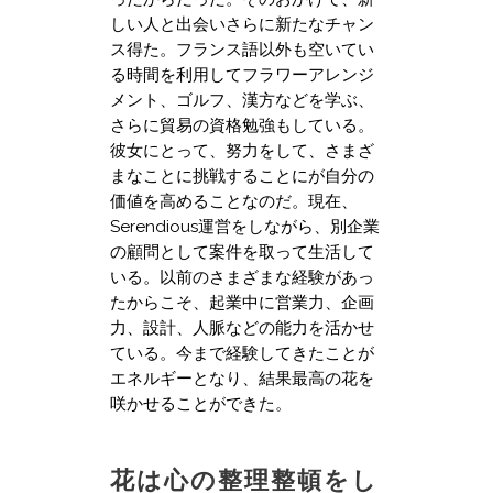
しい人と出会いさらに新たなチャン
ス得た。フランス語以外も空いてい
る時間を利用してフラワーアレンジ
メント、ゴルフ、漢方などを学ぶ、
さらに貿易の資格勉強もしている。
彼女にとって、努力をして、さまざ
まなことに挑戦することにが自分の
価値を高めることなのだ。現在、
Serendious運営をしながら、別企業
の顧問として案件を取って生活して
いる。以前のさまざまな経験があっ
たからこそ、起業中に営業力、企画
力、設計、人脈などの能力を活かせ
ている。今まで経験してきたことが
エネルギーとなり、結果最高の花を
咲かせることができた。
花は心の整理整頓をし