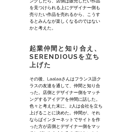
ングしたら、店側は販売したい作品
を見つけられる上にデザイナー側も
売りたい作品を売れるから、こうす
るとみんなが楽しくなるのではない
かと考えた。
起業仲間と知り合え、
SERENDIOUSを立ち
上げた
その後、Laalaaさんはフランス語ク
ラスの友達を通して、仲間と知り合
った。店側とデザイナー側をマッチ
ングするアイデアを仲間に話した。
色々と考えた末に、2人は会社を立ち
上げることに決めた。仲間が、それ
ならばインターネットでサイトを作
った方が店側とデザイナー側をマッ