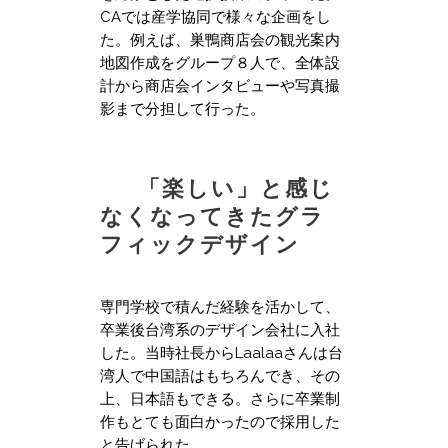
CAでは産学協同で様々な企画をし
た。
例えば、巣鴨商店会の観光案内
地図作成をグループ８人で、全体設
計から商店会インタビューや写真撮
影まで分担して行った。
「楽しい」と感じ
なくなってきたグラ
フィックデザイン
専門学校で積んだ経験を活かして、
卒業後台湾系のデザイン会社に入社
した。当時社長からLaalaaさんは台
湾人で中国語はもちろんでき、その
上、日本語もできる。さらに卒業制
作もとても面白かったので採用した
と告げられた。​