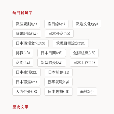
熱門關鍵字
職涯規劃(51)
換日線(41)
職場文化(39)
關鍵評論(34)
日本外商(30)
日本職場文化(30)
求職目標設定(30)
轉職(28)
日本日商(28)
創辦組織(26)
商周(24)
新型肺炎(24)
日本工作(22)
日本生活(22)
日本新創(21)
日本職涯(21)
新卒就職(19)
人力仲介(18)
日本趨勢(16)
面試(15)
歷史文章