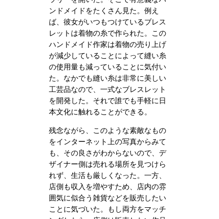
ンドメイドをたくさん見た。例え
ば、彼女がいつもつけているブレス
レットは着物の糸で作られた。この
ハンドメイド作家は着物の売り上げ
が減少していることによって縫い糸
の使用量も減っていることに気付い
た。なかでも縫い糸は非常に美しい
工芸品なので、一式なブレスレット
を開発した。それで誰でも手軽に日
本文化に触れることができる。
残念ながら、このような素敵なもの
をインターネット上の写真からみて
も、その良さがわからないので、デ
ザイナー側は売れる場所を見つけら
れず、生活も厳しくなった。一方、
店側も収入を増やすため、店内の雰
囲気に似合う雑貨などを販売したい
ことに気づいた。もし両方をマッチ