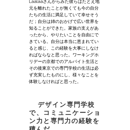
Laalaaさんからみた彼らはたとえ地
元を離れたことが無くても今の自分
たちの生活に満足していて幸せそう
だ；自分は姉のおかげで広い世界を
知ることができた。家族の支えがあ
ったから、やりたいことを自由にで
きている。自分は本当に恵まれてい
ると感じ、この経験を大事にしなけ
ればならなと思った。ワーキングホ
リデーの京都でのアルバイト生活と
その後東京での専門学校の生活は必
ず充実したものにし、様々なことを
体験しなければと思った。
デザイン専門学校
で、コミュニケーショ
ン力と専門力の経験を
積んだ