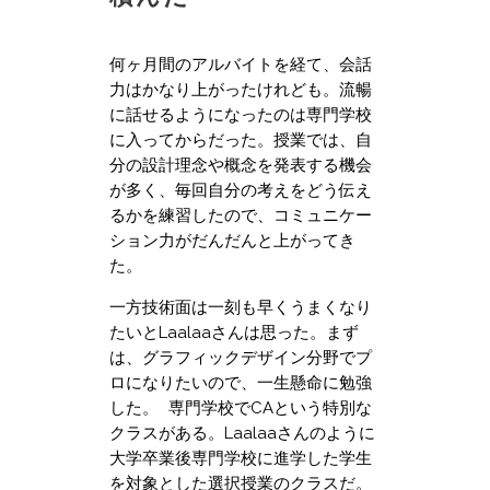
何ヶ月間のアルバイトを経て、会話
力はかなり上がったけれども。流暢
に話せるようになったのは専門学校
に入ってからだった。授業では、自
分の設計理念や概念を発表する機会
が多く、毎回自分の考えをどう伝え
るかを練習したので、コミュニケー
ション力がだんだんと上がってき
た。
一方技術面は一刻も早くうまくなり
たいとLaalaaさんは思った。まず
は、グラフィックデザイン分野でプ
ロになりたいので、一生懸命に勉強
した。 ​専門学校でCAという特別な
クラスがある。Laalaaさんのように
大学卒業後専門学校に進学した学生
を対象とした選択授業のクラスだ。