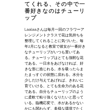
てくれる、その中で一
番好きなのはチューリ
ップ
Laalaaさんは毎月一回のフラワーア
レンジメントクラスで花は気持ちを
整理してくれることに気づいた。毎
年2月になると教室で彼女が一番好き
なチューリップがいつも置いてあ
る。チューリップはとても強靭な花
である。一日水をあげなければ、好
きな形に捻じれる。水を吸ったらま
たまっすぐの状態に戻れる。水分を
少しだけ与えてあげれば、きれいに
育ていける、とても生命力のある花
である。自分もチューリップのよう
に柔軟で粘り強くなりたいと思って
いる。
臨機応変で、水があるかない
かにも関わらず、多様な環境でたく