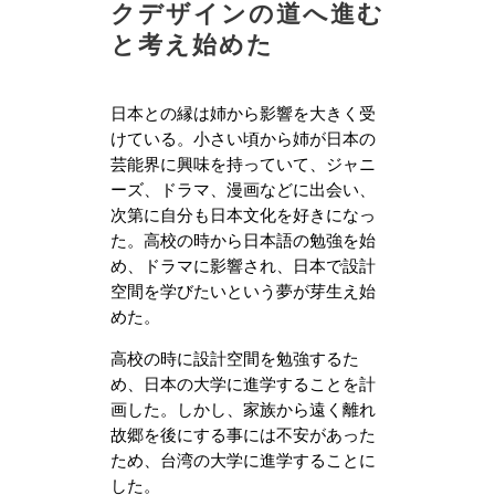
クデザインの道へ進む
と考え始めた
日本との縁は姉から影響を大きく受
けている。小さい頃から姉が日本の
芸能界に興味を持っていて、ジャニ
ーズ、ドラマ、漫画などに出会い、
次第に自分も日本文化を好きになっ
た。高校の時から日本語の勉強を始
め、ドラマに影響され、日本で設計
空間を学びたいという夢が芽生え始
めた。
高校の時に設計空間を勉強するた
め、日本の大学に進学することを計
画した。しかし、家族から遠く離れ
故郷を後にする事には不安があった
ため、台湾の大学に進学することに
した。