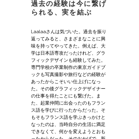
過去の経験は今に繋げ
られる、実を結ぶ
Laalaaさんは気づいた。過去を振り
返ってみると、さまざまなことに興
味を持ってやってきた。例えば、大
学は日本語専攻だったけれど、グラ
フィックデザインも経験してみた。
専門学校の卒業制作の東京ガイドブ
ックも写真撮影や旅行などの経験が
あったからこそいい仕上げになっ
た。その後グラフィックデザイナー
の仕事を得たことにも繋げた。ま
た、起業仲間に出会ったのもフラン
ス語を学びに行ったからだった。そ
もそもフランス語を学ぶきっかけと
なったのは、当時自分の生活に満足
できなくて、何かを変えようとおも
ったからだった。そのおかげで、新