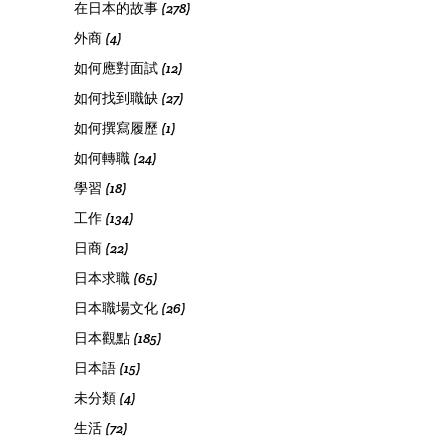
在日本的故事
(278)
外商
(4)
如何應對面試
(12)
如何找到職缺
(27)
如何撰寫履歷
(1)
如何轉職
(24)
學習
(18)
工作
(134)
日商
(22)
日本求職
(65)
日本職場文化
(26)
日本觀點
(185)
日本語
(15)
未分類
(4)
生活
(72)