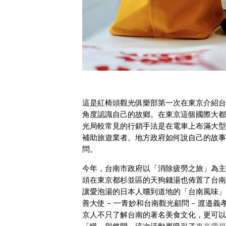
這是紅椅頭觀光俱樂部第一次在東京介紹台
角度認識自己的故鄉。在東京這個國際大都
光局較常見的行銷手法是在電車上布滿大型
補助旅遊業者。地方政府如何說自己的故事
問。
今年，台南市政府以「消除疲勞之旅」為主題，
頭在東京都杉並區的天狗錢湯也佈置了台南
讓愛泡湯的日本人嚐到道地的「台南風味」
善大使 – 一青妙和台南觀光顧問 – 渡
京人不只了解台南的著名美食文化，更可以