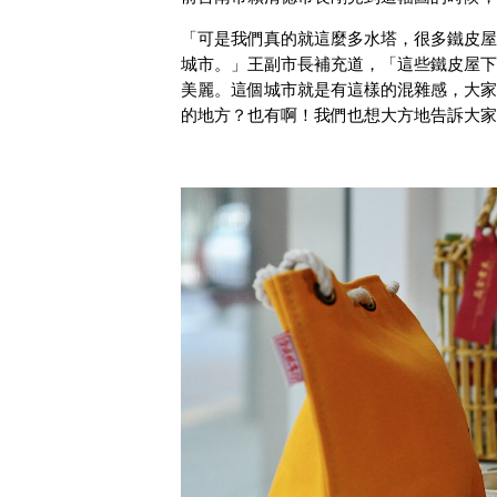
「可是我們真的就這麼多水塔，很多鐵皮屋
城市。」王副市長補充道，「這些鐵皮屋下
美麗。這個城市就是有這樣的混雜感，大家
的地方？也有啊！我們也想大方地告訴大家