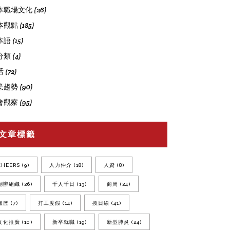
本職場文化
(26)
本觀點
(185)
本語
(15)
分類
(4)
活
(72)
業趨勢
(90)
會觀察
(95)
文章標籤
CHEERS
(9)
人力仲介
(18)
人資
(8)
創辦組織
(26)
千人千日
(13)
商周
(24)
履歷
(7)
打工度假
(14)
換日線
(41)
文化推廣
(10)
新卒就職
(19)
新型肺炎
(24)