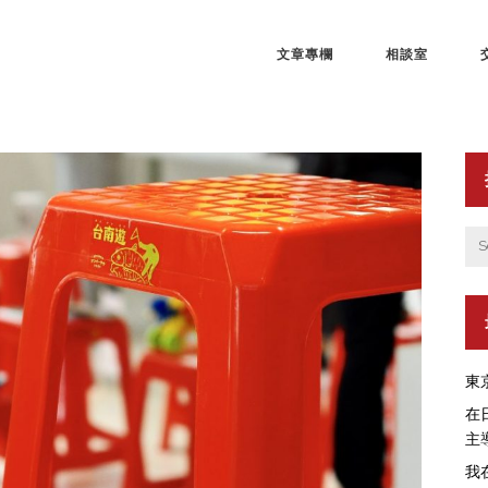
文章專欄
相談室
東
在
主
我