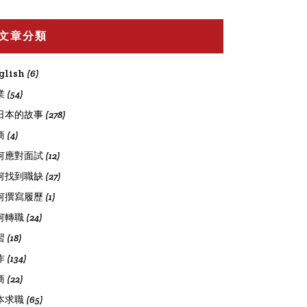
文章分類
glish
(6)
業
(54)
日本的故事
(278)
商
(4)
何應對面試
(12)
何找到職缺
(27)
何撰寫履歷
(1)
何轉職
(24)
習
(18)
作
(134)
商
(22)
本求職
(65)