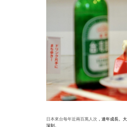
日本來台每年近兩百萬人次
，連年成長。大
深刻。