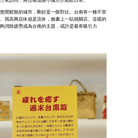
台
來訪問，將台南這個小城市介紹給日本。
悠閒鬆散的城市，剛好是一個對比。台南有一種不管
。我高興店休就是店休，臉書上一貼就關店。這樣的
夠消除疲勞成為台南的主題，或許是最有吸引力