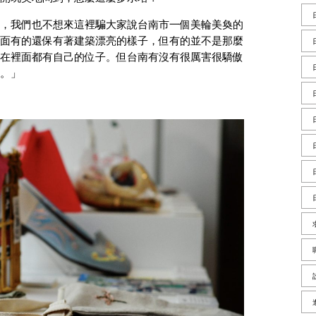
，我們也不想來這裡騙大家說台南市一個美輪美奐的
面有的還保有著建築漂亮的樣子，但有的並不是那麼
在裡面都有自己的位子。但台南有沒有很厲害很驕傲
。」