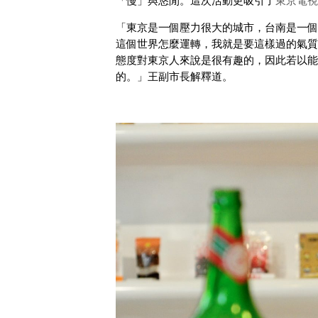
「慢」與悠閒。這次活動更吸引了
東京電視
「東京是一個壓力很大的城市，台南是一個
這個世界怎麼運轉，我就是要這樣過的氣質
態度對東京人來說是很有趣的，因此若以能
的。」王副市長解釋道。