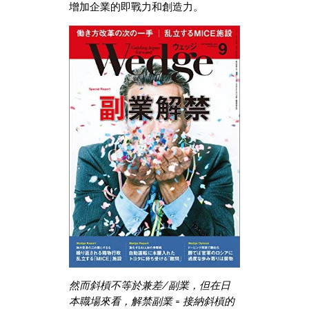
增加企業的即戰力和創造力。
然而斜槓不等於兼差/副業，但在日
本職場來看，解禁副業 = 接納斜槓的