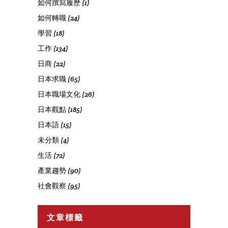
如何撰寫履歷
(1)
如何轉職
(24)
學習
(18)
工作
(134)
日商
(22)
日本求職
(65)
日本職場文化
(26)
日本觀點
(185)
日本語
(15)
未分類
(4)
生活
(72)
產業趨勢
(90)
社會觀察
(95)
文章標籤