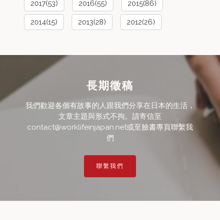
2017(53)
2016(55)
2015(86)
2014(15)
2013(28)
2012(26)
長期徵稿
我們歡迎各個有故事的人跟我們分享在日本的生活，
文章主題與形式不拘。請寄信至
contact@worklifeinjapan.net或至臉書專頁聯繫我
們
聯繫我們