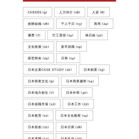
CHEERS
(9)
人力仲介
(18)
人資
(8)
創辦組織
(26)
千人千日
(13)
商周
(24)
履歷
(7)
打工度假
(14)
換日線
(41)
文化推廣
(10)
新卒就職
(19)
新型肺炎
(24)
日商
(14)
日本企業CASE STUDY
(10)
日本創業
(15)
日本商業文化
(9)
日本商業趨勢
(14)
日本地方創生
(7)
日本外商
(30)
日本就職市場
(12)
日本工作
(22)
日本教育
(11)
日本文化觀察
(14)
日本新創
(21)
日本日商
(28)
日本求職
(13)
日本生活
(22)