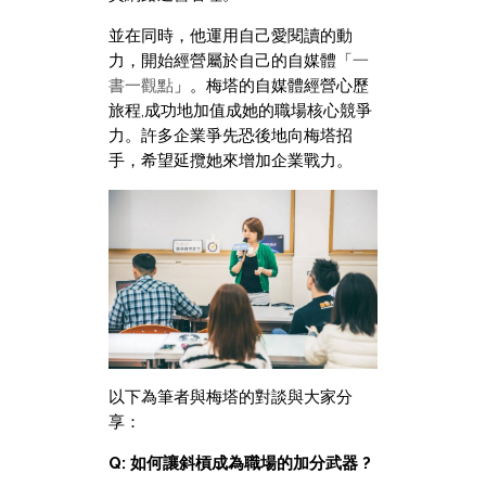
並在同時，他運用自己愛閱讀的動
力，開始經營屬於自己的自媒體「
一
書一觀點
」。
梅塔的自媒體經營心歷
旅程,成功地加值成她的職場核心競爭
力。許多企業爭先恐後地向梅塔招
手，希望延攬她來增加企業戰力。
以下為筆者與梅塔的對談與大家分
享：
Q: 如何讓斜槓成為職場的加分武器 ?