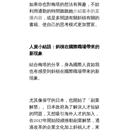
如果你也對梅塔的想法有興趣，不妨
利用通勤的時間聽聽她
介紹書本的直
播內容
，或是多閱讀有關斜槓有關的
書籍、使自己的思考模式更加豐富。
人資小結語：斜槓在國際職場帶來的
新現象
結合梅塔的分享，身為國際人資如我
也有感受到斜槓在國際職場帶來的新
現象。
尤其像保守的日本，也開始了「副業
解禁」。
日本政府為了解決人才短缺
的問題，又想吸引海外人才的加入，
在2017年開始陸續推動副業解禁，透
過改革的企業文化加上斜槓人才，來