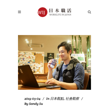
2019-03-04
In
日本觀點
,
社會觀察
By
Sandy Su