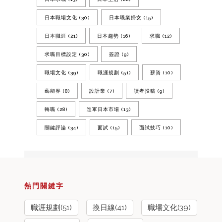
日本職場文化
(30)
日本職業婦女
(15)
日本職涯
(21)
日本趨勢
(16)
求職
(12)
求職目標設定
(30)
簽證
(9)
職場文化
(39)
職涯規劃
(51)
薪資
(10)
藝能界
(8)
設計業
(7)
讀者投稿
(9)
轉職
(28)
進軍日本市場
(13)
關鍵評論
(34)
面試
(15)
面試技巧
(10)
熱門關鍵字
職涯規劃(51)
換日線(41)
職場文化(39)