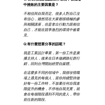
中挫敗的主要因素是？
不相信與自我否定。很多人對自己沒
有信心，雖然現在大家都很積極的參
與相關講座，但是拿出行動力跟相信
自己，才能在競爭激烈的環境中被看
見。
Q:有什麼想要分享的話呢？
我是工業設計畢業，第一份工作是廣
播主持人，後來在日本做網路社群行
銷，回到台灣開始經營自媒體。
在這麼多不同的領域中，我很珍惜職
場上遇見的每個人，當你持續堅持做
好每一份工作時，不放棄任何自我進
階提升的機會，不停地自我充實，就
會在每個階段遇到不同的貴人，帶你
前往新的階段。