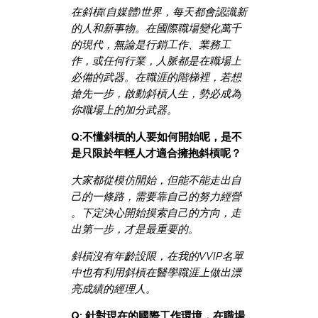
在斜槓(自媒體)世界，每天都會認識新
的人和新事物。在國際職場變化萬千
的現代，無論是行銷工作、業務工
作，或任何行業，人脈都是在職場上
必備的武器。在職涯的階梯裡，若想
搶先一步，啟動斜槓人生，勢必成為
你職場上的加分武器。
Q:不懂斜槓的人要如何開始呢，是不
是只限於年輕人才適合擁抱斜槓呢？
大家都從模仿開始，但能不能走出自
己的一條路，需要靠自己的努力經營
。下定決心開始摸索自己的方向，走
出第一步，才是最重要的。
斜槓沒有年齡設限，在我的VVIP名單
中也有利用斜槓在醫學職涯上做出漂
亮成績的經理人。
Q: 針對現在的國際工作環境，在職場