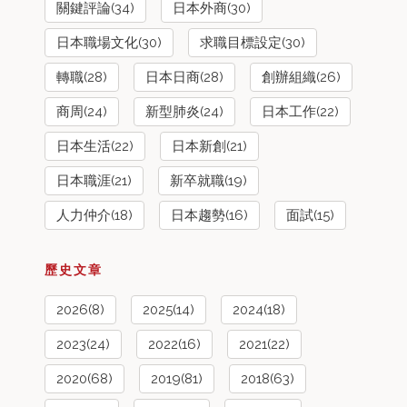
關鍵評論(34)
日本外商(30)
日本職場文化(30)
求職目標設定(30)
轉職(28)
日本日商(28)
創辦組織(26)
商周(24)
新型肺炎(24)
日本工作(22)
日本生活(22)
日本新創(21)
日本職涯(21)
新卒就職(19)
人力仲介(18)
日本趨勢(16)
面試(15)
歷史文章
2026(8)
2025(14)
2024(18)
2023(24)
2022(16)
2021(22)
2020(68)
2019(81)
2018(63)