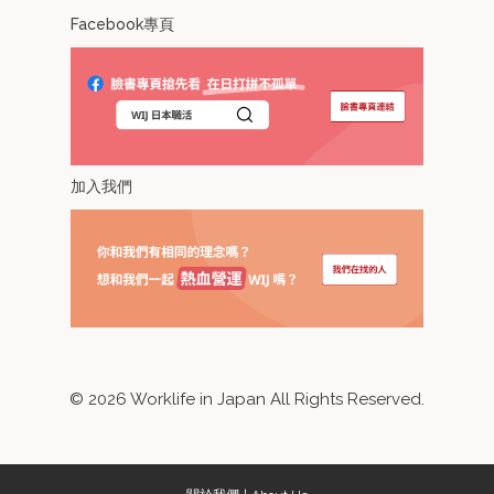
Facebook專頁
加入我們
©
2026
Worklife in Japan All Rights Reserved.