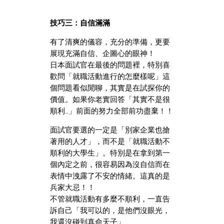
技巧三：自信滿滿
有了清爽的儀容，充分的準備，更要
展現充滿自信、企圖心的眼神！
日本面試官在最後的問題裡，特別喜
歡問「就職活動進行的怎麼樣呢」這
個問題看似閒聊，其實是在試探你的
價值。如果你老實回答「其實不是很
順利…」前面的努力全部前功盡棄！！
面試官要選的一定是「別家企業也搶
著用的人才」，而不是「就職活動不
順利的大學生」。特別是在拿到第一
個內定之前，很容易因為沒自信而在
表情中洩露了不安的情緒。這真的是
兵家大忌！！
不管就職活動有多麼不順利，一直告
訴自己「我可以的，是他們沒眼光，
我還沒碰到真命天子」