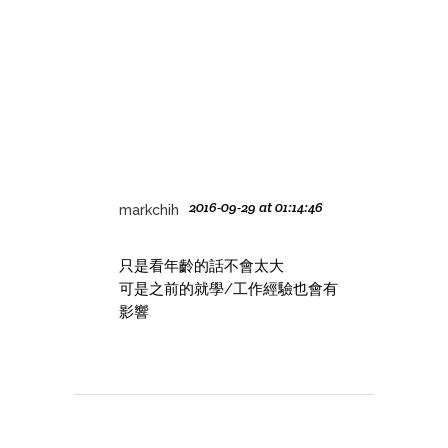
2016-09-29 at 01:14:46
markchih
只是看年齡的話不會太大
可是之前的就學/工作經驗也會有
影響