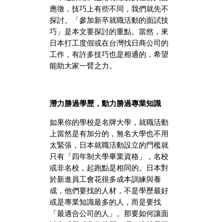
應徵，技巧上有些不同，我們就先不
探討。「參加新卒就職活動的面試技
巧」是本文要探討的重點。當然，來
日本打工度假或在台灣找日商公司的
工作，有許多技巧也是相通的，希望
能助大家一臂之力。
潛力勝過學歷，動力勝過專業知識
如果你的學校是名牌大學，就職活動
上當然是有加分的，無名大學也不用
太緊張，日本就職活動設立的門檻就
只有「四年制大學畢業資格」，名校
或非名校，起跑點是相同的。日本對
於新進員工會花很多成本訓練與養
成，他們要找的人材，不是學歷最好
或是專業知識最多的人，而是要找
「最適合公司的人」。那要如何讓面