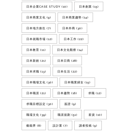
日本企業CASE STUDY
(10)
日本創業
(15)
日本商業文化
(9)
日本商業趨勢
(14)
日本地方創生
(7)
日本外商
(30)
日本就職市場
(12)
日本工作
(22)
日本教育
(11)
日本文化觀察
(14)
日本新創
(21)
日本日商
(28)
日本求職
(13)
日本生活
(22)
日本職場文化
(30)
日本職業婦女
(15)
日本職涯
(21)
日本趨勢
(16)
求職
(12)
求職目標設定
(30)
簽證
(9)
職場文化
(39)
職涯規劃
(51)
薪資
(10)
藝能界
(8)
設計業
(7)
讀者投稿
(9)