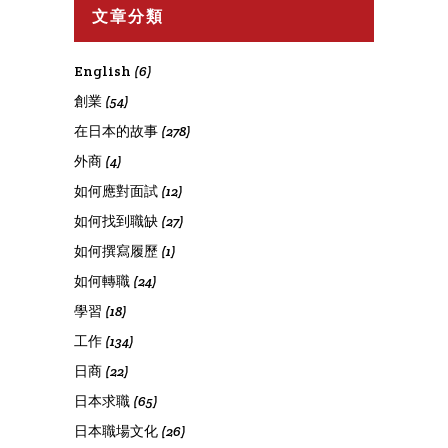
文章分類
English
(6)
創業
(54)
在日本的故事
(278)
外商
(4)
如何應對面試
(12)
如何找到職缺
(27)
如何撰寫履歷
(1)
如何轉職
(24)
學習
(18)
工作
(134)
日商
(22)
日本求職
(65)
日本職場文化
(26)