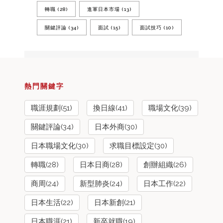
轉職
(28)
進軍日本市場
(13)
關鍵評論
(34)
面試
(15)
面試技巧
(10)
熱門關鍵字
職涯規劃(51)
換日線(41)
職場文化(39)
關鍵評論(34)
日本外商(30)
日本職場文化(30)
求職目標設定(30)
轉職(28)
日本日商(28)
創辦組織(26)
商周(24)
新型肺炎(24)
日本工作(22)
日本生活(22)
日本新創(21)
日本職涯(21)
新卒就職(19)