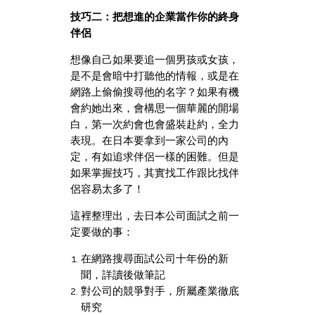
技巧二：把想進的企業當作你的終身
伴侶
想像自己如果要追一個男孩或女孩，
是不是會暗中打聽他的情報，或是在
網路上偷偷搜尋他的名字？如果有機
會約她出來，會構思一個華麗的開場
白，第一次約會也會盛裝赴約，全力
表現。在日本要拿到一家公司的內
定，有如追求伴侶一樣的困難。但是
如果掌握技巧，其實找工作跟比找伴
侶容易太多了！
這裡整理出，去日本公司面試之前一
定要做的事：
在網路搜尋面試公司十年份的新
聞，詳讀後做筆記
對公司的競爭對手，所屬產業徹底
研究