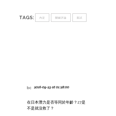
TAGS:
內定
關鍵評論
面試
2016-09-23 at 01:28:00
bc
在日本潛力是否等同於年齡？27是
不是就沒救了？