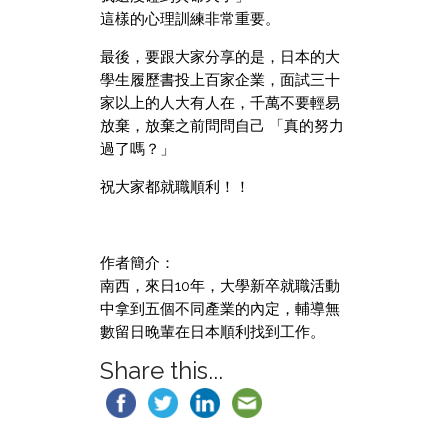
這樣的心理訓練非常重要。
最後，要跟大家分享的是，日本的大
學生履歷書投上百家企業，面試三十
家以上的人大有人在，千萬不要輕易
放棄，放棄之前問問自己 「真的努力
過了嗎？」
祝大家都就職順利！！
作者簡介：
南西，來日10年，大學新卒就職活動
中拿到五個不同產業的內定，輔導無
數留日晚輩在日本順利找到工作。
Share this...