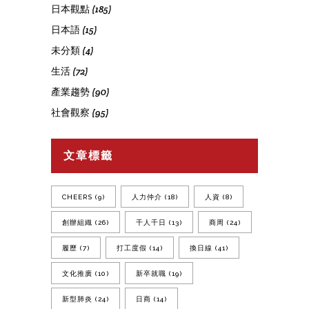
日本觀點
(185)
日本語
(15)
未分類
(4)
生活
(72)
產業趨勢
(90)
社會觀察
(95)
文章標籤
CHEERS
(9)
人力仲介
(18)
人資
(8)
創辦組織
(26)
千人千日
(13)
商周
(24)
履歷
(7)
打工度假
(14)
換日線
(41)
文化推廣
(10)
新卒就職
(19)
新型肺炎
(24)
日商
(14)