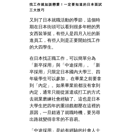
找工作就如談戀愛！一定要知道的日本面試
三大技巧
又到了日本就職活動的季節，這個時
期在日本街頭可以看到很多年輕的男
女西裝筆挺，有些人是四月入社的新
進員工，有些人則是正要開始找工作
的大四學生。
在日本找正職工作，可以簡單分為
「新卒採用」與「中途採用」。「新
卒採用」只限定日本國內大學三、四
年級學生可以參加， 在畢業之前要拿
到「內定」。如果畢業前都沒有拿到
內定，通常只能從派遣或打工的方式
去就業磨練社會經驗了。這也是日本
大學生把四年的重頭戲都壓在這裡的
原因，一旦錯過了就職時機，要另尋
出路就變得非常的不容易。
「中途採用」是給有經驗的社會人士