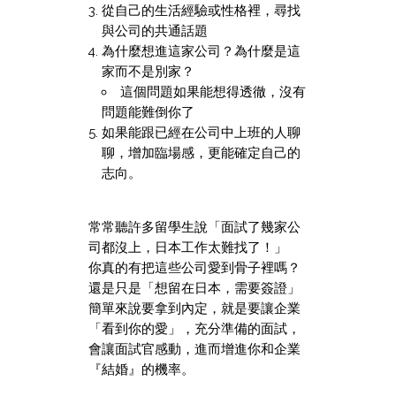
從自己的生活經驗或性格裡，尋找
與公司的共通話題
為什麼想進這家公司？為什麼是這
家而不是別家？
這個問題如果能想得透徹，沒有
問題能難倒你了
如果能跟已經在公司中上班的人聊
聊，增加臨場感，更能確定自己的
志向。
常常聽許多留學生說「面試了幾家公
司都沒上，日本工作太難找了！」
你真的有把這些公司愛到骨子裡嗎？
還是只是「想留在日本，需要簽證」
簡單來說要拿到內定，就是要讓企業
「看到你的愛」，充分準備的面試，
會讓面試官感動，進而增進你和企業
『結婚』的機率。