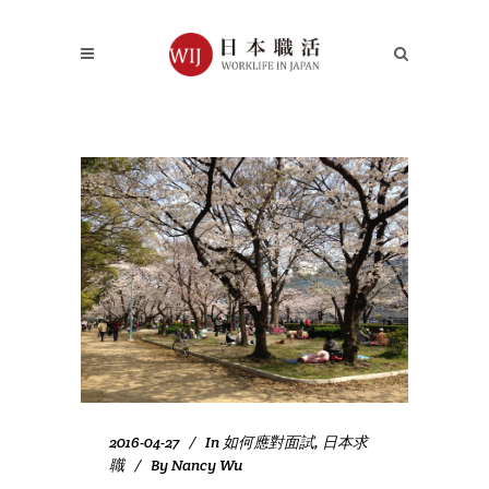
2016-04-27
In
如何應對面試
,
日本求
職
By
Nancy Wu