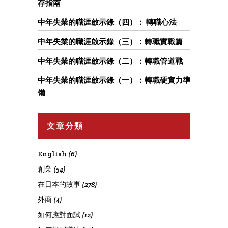
存指南
中年失業的職涯啟示錄（四）： 轉職心法
中年失業的職涯啟示錄（三）：轉職實戰篇
中年失業的職涯啟示錄（二）：轉職管道戰
中年失業的職涯啟示錄（一）：轉職硬實力準
備
文章分類
English
(6)
創業
(54)
在日本的故事
(278)
外商
(4)
如何應對面試
(12)