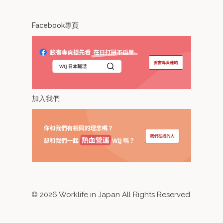
Facebook專頁
加入我們
©
2026
Worklife in Japan All Rights Reserved.