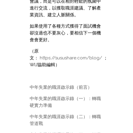
會議，而是可以在相對輕鬆的氛圍中
進行交流，以獲取職涯建議、了解產
業資訊、建立人脈關係。
如果使用了各種方式獲得了面試機會
卻沒過也不要灰心，要相信下一個機
會會更好。
（原
文：
https://susushare.com/blog/
；
WIJ協助編輯）
中年失業的職涯啟示錄（前言）
中年失業的職涯啟示錄（一）：轉職
硬實力準備
中年失業的職涯啟示錄（二）：轉職
管道戰