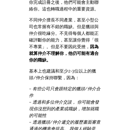
你完成註冊之後，他們可能會主動聯
絡你。這也轉職過程中的重要資源。
不同仲介擅長不同產業，甚至小型公
司也常握有不錯的職缺。但是獵頭與
仲介很吃緣分。不見得每個人都能正
確評斷你的能力，甚至讓你覺得「很
不專業」。但是不要因此受挫，
因為
就算仲介不理解你，他仍可能有適合
你的職缺。
基本上也建議和至少2-3位以上的獵
頭/仲介保持聯繫，因為：
– 有些公司只會跟特定的獵頭/仲介合
作
– 透過和多位仲介交談， 你可能會發
現你沒想到的產業或職缺，增加就職
的可能性
– 透過獵頭/仲介遞交的履歷書面審查
通過的機率會提高。 我個人經驗是