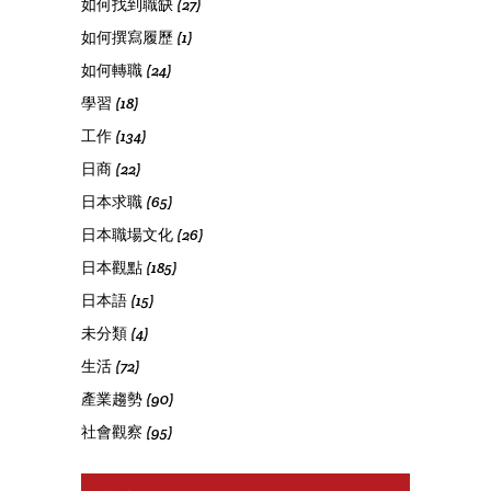
如何找到職缺
(27)
如何撰寫履歷
(1)
如何轉職
(24)
學習
(18)
工作
(134)
日商
(22)
日本求職
(65)
日本職場文化
(26)
日本觀點
(185)
日本語
(15)
未分類
(4)
生活
(72)
產業趨勢
(90)
社會觀察
(95)