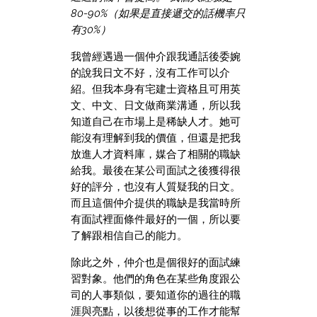
80-90%（如果是直接遞交的話機率只
有30%）
我曾經遇過一個仲介跟我通話後委婉
的說我日文不好，沒有工作可以介
紹。但我本身有宅建士資格且可用英
文、中文、日文做商業溝通，所以我
知道自己在市場上是稀缺人才。她可
能沒有理解到我的價值，但還是把我
放進人才資料庫，媒合了相關的職缺
給我。最後在某公司面試之後獲得很
好的評分，也沒有人質疑我的日文。
而且這個仲介提供的職缺是我當時所
有面試裡面條件最好的一個，所以要
了解跟相信自己的能力。
除此之外，仲介也是個很好的面試練
習對象。他們的角色在某些角度跟公
司的人事類似，要知道你的過往的職
涯與亮點，以後想從事的工作才能幫