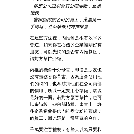
– 參加公司說明會或公開活動，直接
接觸
– 嘗試認識該公司的員工，蒐集第一
手情報，甚至爭取到內推機會
在這些方法裡，內推會是很有效率的
管道。如果你在心儀的企業裡剛好有
朋友，可以先詢問是否有內推制度，
請對方幫忙介紹。
內推的機會十分珍貴，即使是朋友也
沒有義務替你背書。因為這會佔用他
們的時間，也牽涉到他們在公司內部
的信用，所以一定要用心準備，展現
最好的一面。若對方願意幫忙，也可
以多請教一些內部情報。事實上，許
多企業還會提供內推獎金給推薦成功
的員工，因此這是一種雙贏的合作。
千萬要注意禮貌：有些人以為只要和