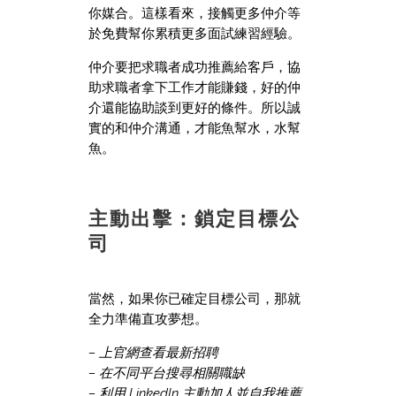
你媒合。這樣看來，接觸更多仲介等
於免費幫你累積更多面試練習經驗。
仲介要把求職者成功推薦給客戶，協
助求職者拿下工作才能賺錢，好的仲
介還能協助談到更好的條件。所以誠
實的和仲介溝通，才能魚幫水，水幫
魚。
主動出擊：鎖定目標公
司
當然，如果你已確定目標公司，那就
全力準備直攻夢想。
– 上官網查看最新招聘
– 在不同平台搜尋相關職缺
– 利用 LinkedIn 主動加人並自我推薦