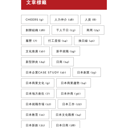
文章標籤
CHEERS
(9)
人力仲介
(18)
人資
(8)
創辦組織
(26)
千人千日
(13)
商周
(24)
履歷
(7)
打工度假
(14)
換日線
(41)
文化推廣
(10)
新卒就職
(19)
新型肺炎
(24)
日商
(14)
日本企業CASE STUDY
(10)
日本創業
(15)
日本商業文化
(9)
日本商業趨勢
(14)
日本地方創生
(7)
日本外商
(30)
日本就職市場
(12)
日本工作
(22)
日本教育
(11)
日本文化觀察
(14)
日本新創
(21)
日本日商
(28)