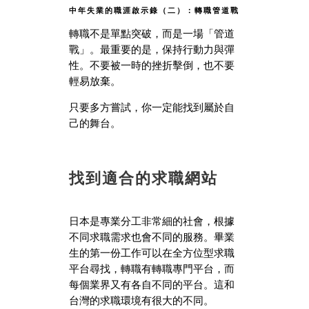
中年失業的職涯啟示錄（二）：轉職管道戰
轉職不是單點突破，而是一場「管道
戰」。最重要的是，保持行動力與彈
性。不要被一時的挫折擊倒，也不要
輕易放棄。
只要多方嘗試，你一定能找到屬於自
己的舞台。
找到適合的求職網站
日本是專業分工非常細的社會，根據
不同求職需求也會不同的服務。畢業
生的第一份工作可以在全方位型求職
平台尋找，轉職有轉職專門平台，而
每個業界又有各自不同的平台。這和
台灣的求職環境有很大的不同。