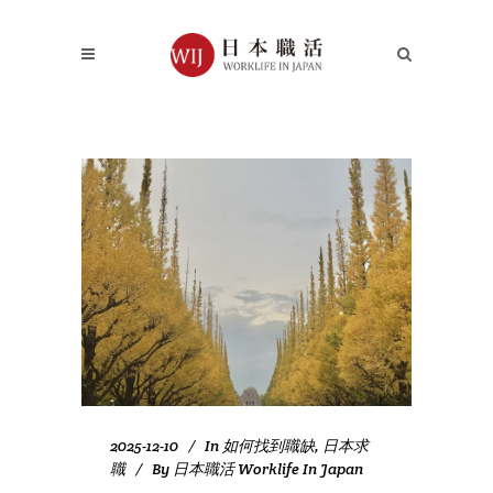
2025-12-10
In
如何找到職缺
,
日本求
職
By
日本職活 Worklife In Japan