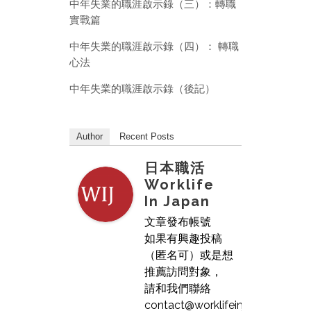
中年失業的職涯啟示錄（三）：轉職
實戰篇
中年失業的職涯啟示錄（四）： 轉職
心法
中年失業的職涯啟示錄（後記）
Author
Recent Posts
日本職活
Worklife
In Japan
文章發布帳號
如果有興趣投稿
（匿名可）或是想
推薦訪問對象，
請和我們聯絡
contact@worklifeinjapan.net