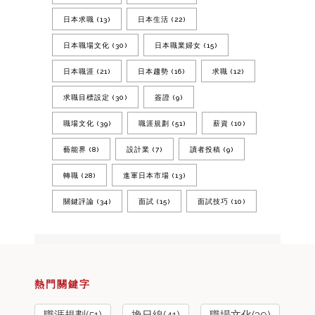
日本求職
(13)
日本生活
(22)
日本職場文化
(30)
日本職業婦女
(15)
日本職涯
(21)
日本趨勢
(16)
求職
(12)
求職目標設定
(30)
簽證
(9)
職場文化
(39)
職涯規劃
(51)
薪資
(10)
藝能界
(8)
設計業
(7)
讀者投稿
(9)
轉職
(28)
進軍日本市場
(13)
關鍵評論
(34)
面試
(15)
面試技巧
(10)
熱門關鍵字
職涯規劃(51)
換日線(41)
職場文化(39)