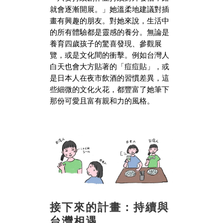
就會逐漸開展。」她溫柔地建議對插
畫有興趣的朋友。對她來說，生活中
的所有體驗都是靈感的養分。無論是
養育四歲孩子的驚喜發現、參觀展
覽，或是文化間的衝擊。例如台灣人
白天也會大方貼著的「痘痘貼」，或
是日本人在夜市飲酒的習慣差異，這
些細微的文化火花，都豐富了她筆下
那份可愛且富有親和力的風格。
接下來的計畫：持續與
台灣相遇