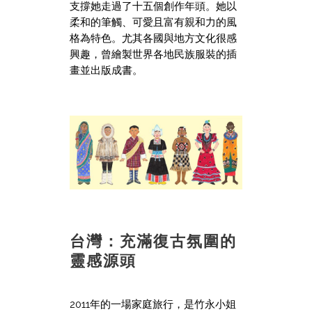
支撐她走過了十五個創作年頭。她以
柔和的筆觸、可愛且富有親和力的風
格為特色。尤其各國與地方文化很感
興趣，曾繪製世界各地民族服裝的插
畫並出版成書。
台灣：充滿復古氛圍的
靈感源頭
2011年的一場家庭旅行，是竹永小姐