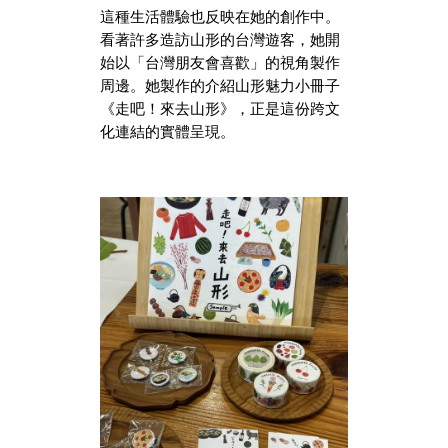
這種生活體驗也反映在她的創作中。
看著許多造訪山形的台灣遊客，她開
始以「台灣朋友會喜歡」的視角製作
周邊。她製作的介紹山形魅力小冊子
《走吧！來去山形》，正是這份跨文
化連結的實體呈現。