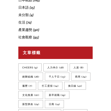
日本觀點
(185)
日本語
(15)
未分類
(4)
生活
(72)
產業趨勢
(90)
社會觀察
(95)
文章標籤
CHEERS
(9)
人力仲介
(18)
人資
(8)
創辦組織
(26)
千人千日
(13)
商周
(24)
履歷
(7)
打工度假
(14)
換日線
(41)
文化推廣
(10)
新卒就職
(19)
新型肺炎
(24)
日商
(14)