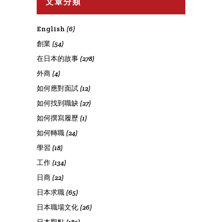
文章分類
English
(6)
創業
(54)
在日本的故事
(278)
外商
(4)
如何應對面試
(12)
如何找到職缺
(27)
如何撰寫履歷
(1)
如何轉職
(24)
學習
(18)
工作
(134)
日商
(22)
日本求職
(65)
日本職場文化
(26)