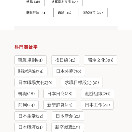
轉職
(28)
進軍日本市場
(13)
關鍵評論
(34)
面試
(15)
面試技巧
(10)
熱門關鍵字
職涯規劃(51)
換日線(41)
職場文化(39)
關鍵評論(34)
日本外商(30)
日本職場文化(30)
求職目標設定(30)
轉職(28)
日本日商(28)
創辦組織(26)
商周(24)
新型肺炎(24)
日本工作(22)
日本生活(22)
日本新創(21)
日本職涯(21)
新卒就職(19)