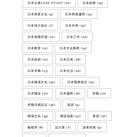
日本企業CASE STUDY
(10)
日本創業
(15)
日本商業文化
(9)
日本商業趨勢
(14)
日本地方創生
(7)
日本外商
(30)
日本就職市場
(12)
日本工作
(22)
日本教育
(11)
日本文化觀察
(14)
日本新創
(21)
日本日商
(28)
日本求職
(13)
日本生活
(22)
日本職場文化
(30)
日本職業婦女
(15)
日本職涯
(21)
日本趨勢
(16)
求職
(12)
求職目標設定
(30)
簽證
(9)
職場文化
(39)
職涯規劃
(51)
薪資
(10)
藝能界
(8)
設計業
(7)
讀者投稿
(9)