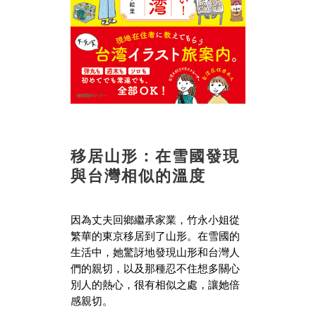
移居山形：在雪國發現
與台灣相似的溫度
因為丈夫回鄉繼承家業，竹永小姐從
繁華的東京移居到了山形。在雪國的
生活中，她驚訝地發現山形和台灣人
們的親切，以及那種忍不住想多關心
別人的熱心，很有相似之處，讓她倍
感親切。