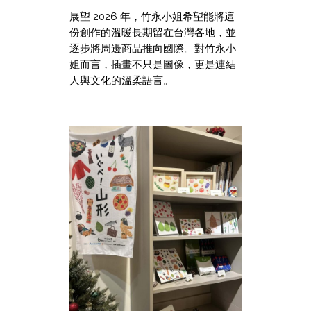
展望 2026 年，竹永小姐希望能將這
份創作的溫暖長期留在台灣各地，並
逐步將周邊商品推向國際。對竹永小
姐而言，插畫不只是圖像，更是連結
人與文化的溫柔語言。