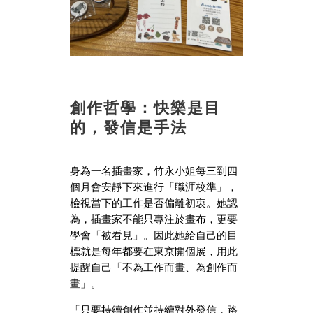
創作哲學：快樂是目
的，發信是手法
身為一名插畫家，竹永小姐每三到四
個月會安靜下來進行「職涯校準」，
檢視當下的工作是否偏離初衷。她認
為，插畫家不能只專注於畫布，更要
學會「被看見」。因此她給自己的目
標就是每年都要在東京開個展，用此
提醒自己「不為工作而畫、為創作而
畫」。
「只要持續創作並持續對外發信，路