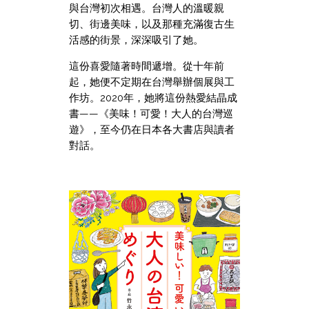
與台灣初次相遇。台灣人的溫暖親
切、街邊美味，以及那種充滿復古生
活感的街景，深深吸引了她。
這份喜愛隨著時間遞增。從十年前
起，她便不定期在台灣舉辦個展與工
作坊。2020年，她將這份熱愛結晶成
書——《美味！可愛！大人的台灣巡
遊》，至今仍在日本各大書店與讀者
對話。