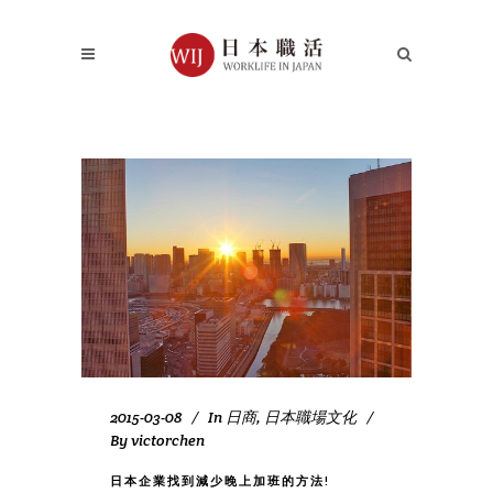
2015-03-08
In
日商
,
日本職場文化
By
victorchen
日本企業找到減少晚上加班的方法!