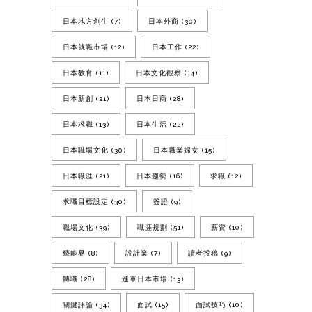
日本地方創生
(7)
日本外商
(30)
日本就職市場
(12)
日本工作
(22)
日本教育
(11)
日本文化觀察
(14)
日本新創
(21)
日本日商
(28)
日本求職
(13)
日本生活
(22)
日本職場文化
(30)
日本職業婦女
(15)
日本職涯
(21)
日本趨勢
(16)
求職
(12)
求職目標設定
(30)
簽證
(9)
職場文化
(39)
職涯規劃
(51)
薪資
(10)
藝能界
(8)
設計業
(7)
讀者投稿
(9)
轉職
(28)
進軍日本市場
(13)
關鍵評論
(34)
面試
(15)
面試技巧
(10)