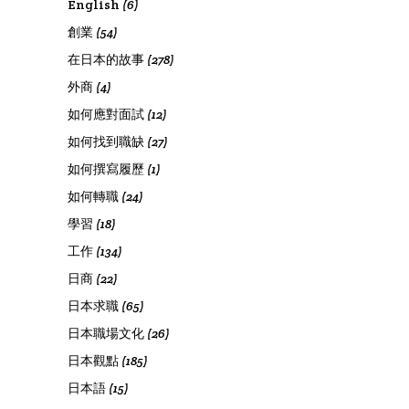
English
(6)
創業
(54)
在日本的故事
(278)
外商
(4)
如何應對面試
(12)
如何找到職缺
(27)
如何撰寫履歷
(1)
如何轉職
(24)
學習
(18)
工作
(134)
日商
(22)
日本求職
(65)
日本職場文化
(26)
日本觀點
(185)
日本語
(15)