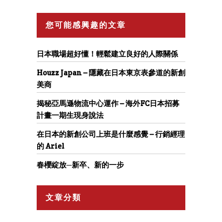
您可能感興趣的文章
日本職場超好懂！輕鬆建立良好的人際關係
Houzz Japan – 隱藏在日本東京表參道的新創
美商
揭秘亞馬遜物流中心運作 – 海外FC日本招募
計畫一期生現身說法
在日本的新創公司上班是什麼感覺 – 行銷經理
的 Ariel
春櫻綻放─新卒、新的一步
文章分類