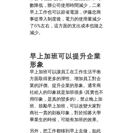
數降低，辦公司使用時間減少，二來
早上工作也可以節省電源，伊藤忠商
事從導入制度後，電力的使用量減少
了6%左右，這方面的支出成本也隨之
減少。
早上加班可以提升企業
形象
早上加班可以讓員工在工作生活平衡
方面取得更多的彈性、增加員工對企
業的評價、提升企業的形象。通常商
社給人的印象就是加班很多 (其實也不
用印象，是真的蠻多的)，禁止晚上加
班、鼓勵早上加班，可以改變大家對
商社一貫的刻板印象，對於招募大學
畢業生的時候，可能有加班的效果。
另外，把工作都移到早上去做，如此