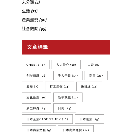
未分類
(4)
生活
(72)
產業趨勢
(90)
社會觀察
(95)
文章標籤
CHEERS
(9)
人力仲介
(18)
人資
(8)
創辦組織
(26)
千人千日
(13)
商周
(24)
履歷
(7)
打工度假
(14)
換日線
(41)
文化推廣
(10)
新卒就職
(19)
新型肺炎
(24)
日商
(14)
日本企業CASE STUDY
(10)
日本創業
(15)
日本商業文化
(9)
日本商業趨勢
(14)