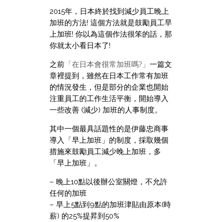
2015年，日本終於找到減少員工晚上
加班的方法! 這個方法就是鼓勵員工早
上加班! 你以為這個作法很笨的話，那
你就太小看日本了!
之前
「在日本會很常加班嗎?」
一篇文
章裡提到，雖然在日本工作常有加班
的情況發生，但是部分的企業也開始
注重員工的工作生活平衡，開始導入
一些改善 (減少) 加班的人事制度。
其中一個最具話題性的是伊藤忠商事
導入「早上加班」的制度，採取幾個
措施來鼓勵員工減少晚上加班，多
「早上加班」。
– 晚上10點以後辦公室關燈，不允許
任何的加班
– 早上5點到9點的加班津貼由原本(時
薪) 的25%提昇到50%