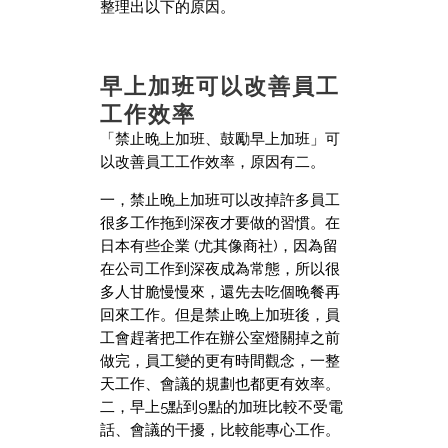
整理出以下的原因。
早上加班可以改善員工
工作效率
「禁止晚上加班、鼓勵早上加班」可
以改善員工工作效率，原因有二。
一，禁止晚上加班可以改掉許多員工
很多工作拖到深夜才要做的習慣。在
日本有些企業 (尤其像商社)，因為留
在公司工作到深夜成為常態，所以很
多人甘脆慢慢來，還先去吃個晚餐再
回來工作。但是禁止晚上加班後，員
工會趕著把工作在辦公室燈關掉之前
做完，員工變的更有時間觀念，一整
天工作、會議的規劃也都更有效率。
二，早上5點到9點的加班比較不受電
話、會議的干擾，比較能專心工作。