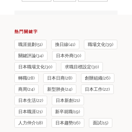
熱門關鍵字
職涯規劃(51)
換日線(41)
職場文化(39)
關鍵評論(34)
日本外商(30)
日本職場文化(30)
求職目標設定(30)
轉職(28)
日本日商(28)
創辦組織(26)
商周(24)
新型肺炎(24)
日本工作(22)
日本生活(22)
日本新創(21)
日本職涯(21)
新卒就職(19)
人力仲介(18)
日本趨勢(16)
面試(15)