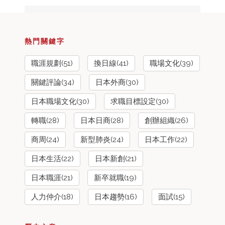
熱門關鍵字
職涯規劃(51)
換日線(41)
職場文化(39)
關鍵評論(34)
日本外商(30)
日本職場文化(30)
求職目標設定(30)
轉職(28)
日本日商(28)
創辦組織(26)
商周(24)
新型肺炎(24)
日本工作(22)
日本生活(22)
日本新創(21)
日本職涯(21)
新卒就職(19)
人力仲介(18)
日本趨勢(16)
面試(15)