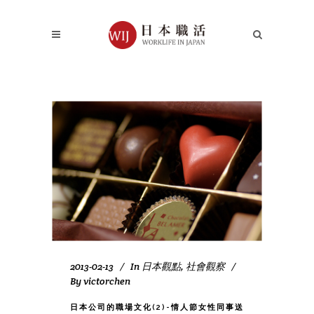
2013-02-13
In
日本觀點
,
社會觀察
By
victorchen
日本公司的職場文化(2)-情人節女性同事送