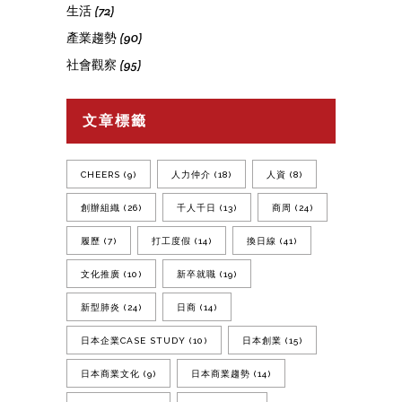
生活
(72)
產業趨勢
(90)
社會觀察
(95)
文章標籤
CHEERS
(9)
人力仲介
(18)
人資
(8)
創辦組織
(26)
千人千日
(13)
商周
(24)
履歷
(7)
打工度假
(14)
換日線
(41)
文化推廣
(10)
新卒就職
(19)
新型肺炎
(24)
日商
(14)
日本企業CASE STUDY
(10)
日本創業
(15)
日本商業文化
(9)
日本商業趨勢
(14)