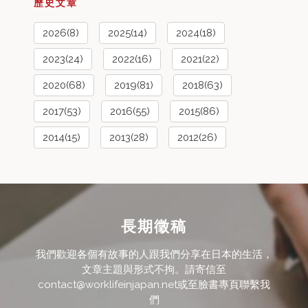
歷史文章
2026(8)
2025(14)
2024(18)
2023(24)
2022(16)
2021(22)
2020(68)
2019(81)
2018(63)
2017(53)
2016(55)
2015(86)
2014(15)
2013(28)
2012(26)
長期徵稿
我們歡迎各個有故事的人跟我們分享在日本的生活，
文章主題與形式不拘。請寄信至
contact@worklifeinjapan.net或至臉書專頁聯繫我
們