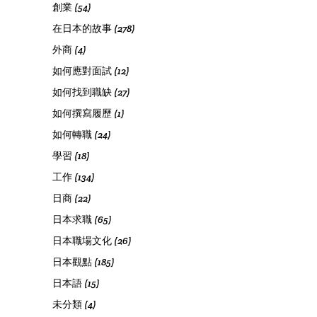
創業
(54)
在日本的故事
(278)
外商
(4)
如何應對面試
(12)
如何找到職缺
(27)
如何撰寫履歷
(1)
如何轉職
(24)
學習
(18)
工作
(134)
日商
(22)
日本求職
(65)
日本職場文化
(26)
日本觀點
(185)
日本語
(15)
未分類
(4)