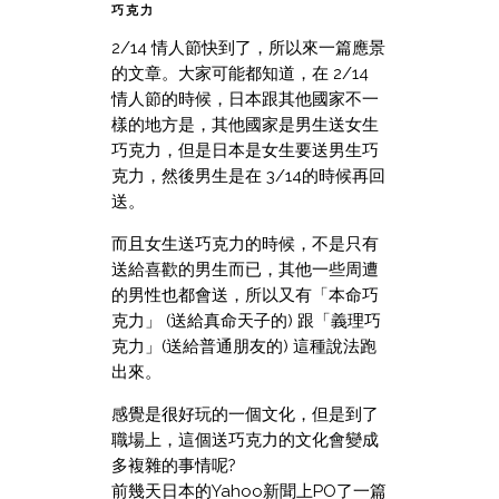
巧克力
2/14 情人節快到了，所以來一篇應景
的文章。大家可能都知道，在 2/14
情人節的時候，日本跟其他國家不一
樣的地方是，其他國家是男生送女生
巧克力，但是日本是女生要送男生巧
克力，然後男生是在 3/14的時候再回
送。
而且女生送巧克力的時候，不是只有
送給喜歡的男生而已，其他一些周遭
的男性也都會送，所以又有「本命巧
克力」 (送給真命天子的) 跟「義理巧
克力」(送給普通朋友的) 這種說法跑
出來。
感覺是很好玩的一個文化，但是到了
職場上，這個送巧克力的文化會變成
多複雜的事情呢?
前幾天日本的Yahoo新聞上PO了一篇