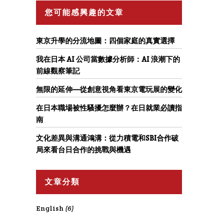
您可能感興趣的文章
東京升學的分流地圖：四個家庭的真實選擇
我在日本 AI 公司當數據分析師：AI 浪潮下的
前線觀察筆記
無限的延伸—從創意視角看東京電玩展的變化
在日本職場被性騷擾怎麼辦？在日就業必讀指
南
文化差異與溝通鴻溝：從力積電和SBI合作破
局來看台日合作的挑戰與機遇
文章分類
English
(6)