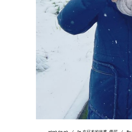
2020-07-20
In
在日本的故事
,
學習
By