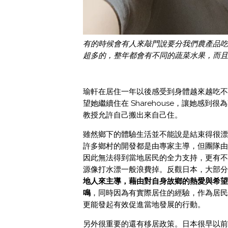
有的時候會有人來敲門說要分我們農產品吃
超多的，整年都會有不同的蔬菜水果，而且
瑜軒在居住一年以後感受到身體越來越吃不
望她繼續住在 Sharehouse，讓她感
教授允許自己搬出來自己住。
雖然鄉下的體驗生活並不能說是結束得很漂
許多鄉村的開發都是由專家主導，但團隊由
因此無法得到當地居民的全力支持，更有不
源像打水漂一般浪費掉。反觀日本，大部分
地人來主導，藉由對自身故鄉的熱愛與希望
鳴
，同時因為有實際居住的經驗，作為居民
更能發起有效促進當地發展的行動。
另外很重要的還有移居政策。日本很早以前