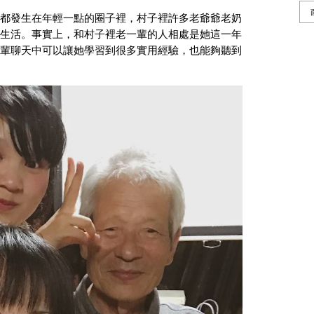
都發生在年輕一點的圈子裡，村子裡許多老爺爺老奶
生活。事實上，和村子裡老一輩的人相處是她這一年
輩聊天中可以讓她學習到很多實用經驗，也能夠聽到