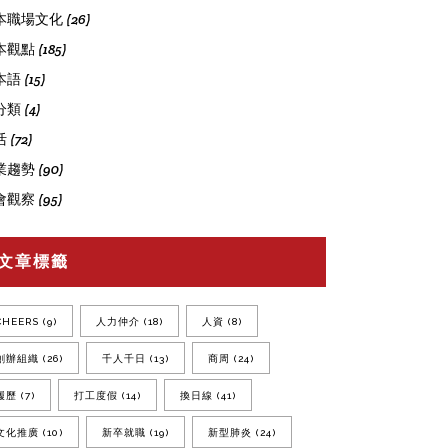
本職場文化
(26)
本觀點
(185)
本語
(15)
分類
(4)
活
(72)
業趨勢
(90)
會觀察
(95)
文章標籤
CHEERS
(9)
人力仲介
(18)
人資
(8)
創辦組織
(26)
千人千日
(13)
商周
(24)
履歷
(7)
打工度假
(14)
換日線
(41)
文化推廣
(10)
新卒就職
(19)
新型肺炎
(24)