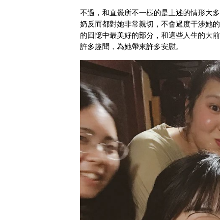
不過，和直覺所不一樣的是上述的情形大多
奶反而都對她非常親切，不會過度干涉她的
的回憶中最美好的部分，和這些人生的大前
許多趣聞，為她帶來許多安慰。