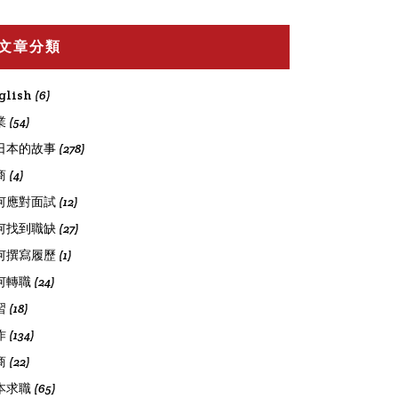
文章分類
glish
(6)
業
(54)
日本的故事
(278)
商
(4)
何應對面試
(12)
何找到職缺
(27)
何撰寫履歷
(1)
何轉職
(24)
習
(18)
作
(134)
商
(22)
本求職
(65)