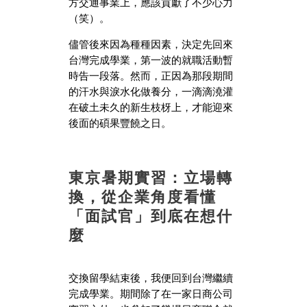
方交通事業上，應該貢獻了不少心力
（笑）。
儘管後來因為種種因素，決定先回來
台灣完成學業，第一波的就職活動暫
時告一段落。然而，正因為那段期間
的汗水與淚水化做養分，一滴滴澆灌
在破土未久的新生枝枒上，才能迎來
後面的碩果豐饒之日。
東京暑期實習：立場轉
換，從企業角度看懂
「面試官」到底在想什
麼
交換留學結束後，我便回到台灣繼續
完成學業。期間除了在一家日商公司