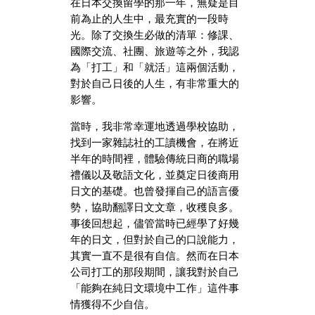
在日本交換留學的那一年，無疑是目
前為止的人生中，最充實的一段時
光。除了交換生必做的清單：修課、
國際交流、社團、旅遊等之外，我認
為「打工」和「就活」這兩個活動，
對於自己日後的人生，有非常重大的
影響。
當時，我非常幸運地透過學校協助，
找到一家雜誌社的工讀機會，在將近
半年的時間裡，體驗傳統日商的職場
禮儀以及敬語文化，並奠定日後商用
日文的基礎。也曾發揮自己的語言優
勢，協助翻譯日文文章，收穫良多。
事後回想起，儘管當時已經學了好幾
年的日文，但對於自己的口說能力，
其實一直不是很有自信。然而在日本
公司打工的那段期間，讓我對於自己
「能夠在純日文環境中工作」這件事
情獲得不少自信。