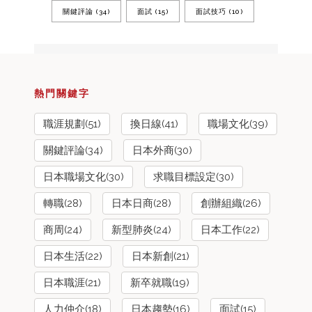
關鍵評論
(34)
面試
(15)
面試技巧
(10)
熱門關鍵字
職涯規劃(51)
換日線(41)
職場文化(39)
關鍵評論(34)
日本外商(30)
日本職場文化(30)
求職目標設定(30)
轉職(28)
日本日商(28)
創辦組織(26)
商周(24)
新型肺炎(24)
日本工作(22)
日本生活(22)
日本新創(21)
日本職涯(21)
新卒就職(19)
人力仲介(18)
日本趨勢(16)
面試(15)