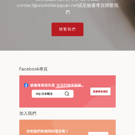
contact@worklifeinjapan.net或至臉書專頁聯繫我
們
聯繫我們
Facebook專頁
加入我們