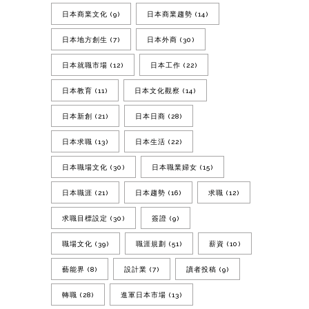
日本商業文化
(9)
日本商業趨勢
(14)
日本地方創生
(7)
日本外商
(30)
日本就職市場
(12)
日本工作
(22)
日本教育
(11)
日本文化觀察
(14)
日本新創
(21)
日本日商
(28)
日本求職
(13)
日本生活
(22)
日本職場文化
(30)
日本職業婦女
(15)
日本職涯
(21)
日本趨勢
(16)
求職
(12)
求職目標設定
(30)
簽證
(9)
職場文化
(39)
職涯規劃
(51)
薪資
(10)
藝能界
(8)
設計業
(7)
讀者投稿
(9)
轉職
(28)
進軍日本市場
(13)