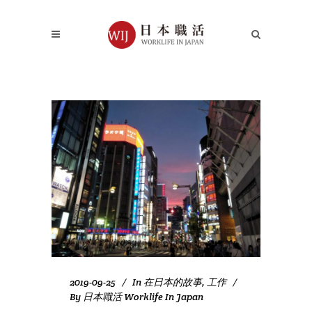
2019-09-25
In
在日本的故事
,
工作
By
日本職活 Worklife In Japan