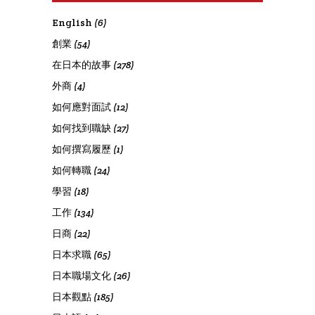
English
(6)
創業
(54)
在日本的故事
(278)
外商
(4)
如何應對面試
(12)
如何找到職缺
(27)
如何撰寫履歷
(1)
如何轉職
(24)
學習
(18)
工作
(134)
日商
(22)
日本求職
(65)
日本職場文化
(26)
日本觀點
(185)