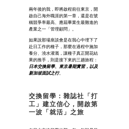
兩年後的我，即將啟程前往東京，開
啟自己海外職涯的第一章，還是在號
稱競爭率最高、應屆畢業生最難進的
產業之一「管理顧問」。
如果說那場座談會是在我心中埋下了
赴日工作的種子，那麼在過程中施加
養分、澆水灌溉，讓種子真正開花結
果的推手，則是接下來的三趟旅程：
日本交換留學、東京暑期實習，以及
新加坡面試之行
。
交換留學：雜誌社「打
工」建立信心，開啟第
一波「就活」之旅