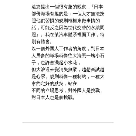
這篇提出一個很有趣的觀察:…『日本
部份職場有趣的是：一但人才無法按
照他們習慣的規則框框來做事情的
話，可能反之因為世代交替的永續問
題』。我在某汽車體系裡面工作，特
別有體會。
以一個外國人工作者的角度，到日本
人居多的職場就像往大海丟一塊小石
子，也許會濺起小水花，
但大浪過來變消失無蹤，越想嘗試越
是心累。規則就像一種制約，一種大
家約定好的默契，站在
不同的立場思考，對外國人是挑戰、
對日本人也是個挑戰。