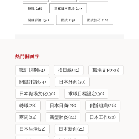
轉職
(28)
進軍日本市場
(13)
關鍵評論
(34)
面試
(15)
面試技巧
(10)
熱門關鍵字
職涯規劃(51)
換日線(41)
職場文化(39)
關鍵評論(34)
日本外商(30)
日本職場文化(30)
求職目標設定(30)
轉職(28)
日本日商(28)
創辦組織(26)
商周(24)
新型肺炎(24)
日本工作(22)
日本生活(22)
日本新創(21)