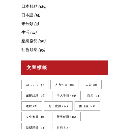
日本觀點
(185)
日本語
(15)
未分類
(4)
生活
(72)
產業趨勢
(90)
社會觀察
(95)
文章標籤
CHEERS
(9)
人力仲介
(18)
人資
(8)
創辦組織
(26)
千人千日
(13)
商周
(24)
履歷
(7)
打工度假
(14)
換日線
(41)
文化推廣
(10)
新卒就職
(19)
新型肺炎
(24)
日商
(14)