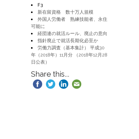
F3
新在留資格 数十万人規模
外国人労働者 熟練技能者、永住
可能に
経団連の就活ルール、廃止の意向
指針廃止で就活長期化必至か
労働力調査（基本集計） 平成30
年（2018年）11月分 （2018年12月28
日公表）
Share this...