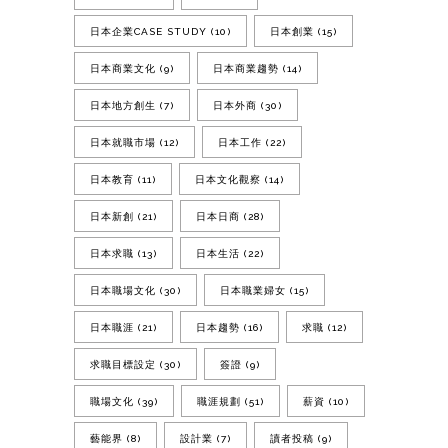
日本企業CASE STUDY
(10)
日本創業
(15)
日本商業文化
(9)
日本商業趨勢
(14)
日本地方創生
(7)
日本外商
(30)
日本就職市場
(12)
日本工作
(22)
日本教育
(11)
日本文化觀察
(14)
日本新創
(21)
日本日商
(28)
日本求職
(13)
日本生活
(22)
日本職場文化
(30)
日本職業婦女
(15)
日本職涯
(21)
日本趨勢
(16)
求職
(12)
求職目標設定
(30)
簽證
(9)
職場文化
(39)
職涯規劃
(51)
薪資
(10)
藝能界
(8)
設計業
(7)
讀者投稿
(9)