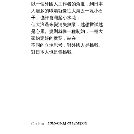
以一個外國人工作者的角度，到日本
人居多的職場就像往大海丟一塊小石
子，也許會濺起小水花，
但大浪過來變消失無蹤，越想嘗試越
是心累。規則就像一種制約，一種大
家約定好的默契，站在
不同的立場思考，對外國人是挑戰、
對日本人也是個挑戰。
2019-01-25 at 14:43:02
Go Ear