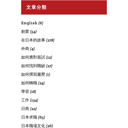
文章分類
English
(6)
創業
(54)
在日本的故事
(278)
外商
(4)
如何應對面試
(12)
如何找到職缺
(27)
如何撰寫履歷
(1)
如何轉職
(24)
學習
(18)
工作
(134)
日商
(22)
日本求職
(65)
日本職場文化
(26)