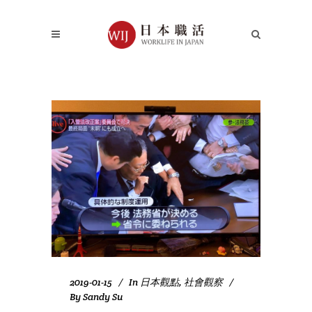
2019-01-15
In
日本觀點
,
社會觀察
By
Sandy Su