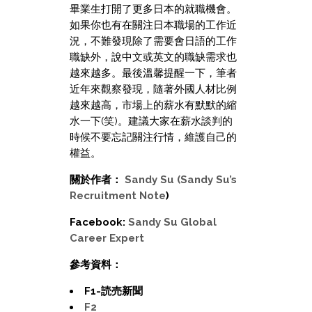
畢業生打開了更多日本的就職機會。
如果你也有在關注日本職場的工作近
況，不難發現除了需要會日語的工作
職缺外，說中文或英文的職缺需求也
越來越多。最後溫馨提醒一下，筆者
近年來觀察發現，隨著外國人材比例
越來越高，市場上的薪水有默默的縮
水一下(笑)。建議大家在薪水談判的
時候不要忘記關注行情，維護自己的
權益。
關於作者：
Sandy Su (Sandy Su’s
Recruitment Note
)
Facebook:
Sandy Su Global
Career Expert
參考資料：
F1-読売新聞
F2