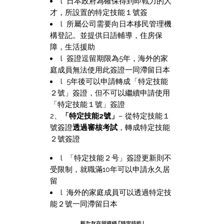
l 日本政府為確保得到即戰力的人
才，所設置的特定技能１號簽
l 所屬公司需要向日本移民管理機
構登記。並提供日語輔導，住房保
障，生活援助
l 簽證逗留期限為5年，海外的家
庭成員無法使用此簽證一同滯留日本
l 5年後可以申請轉成「特定技能
２號」簽證，但不可以繼續申請使用
「特定技能１號」簽證
2、
「特定技能2號」
– 從特定技能１
號簽證
透過審核考試
，轉成特定技能
２號簽證
l 「特定技能２号」簽證更新則不
受限制，就職滿10年可以申請永久居
留
l 海外的家庭成員可以透過特定技
能２號一同滯留日本