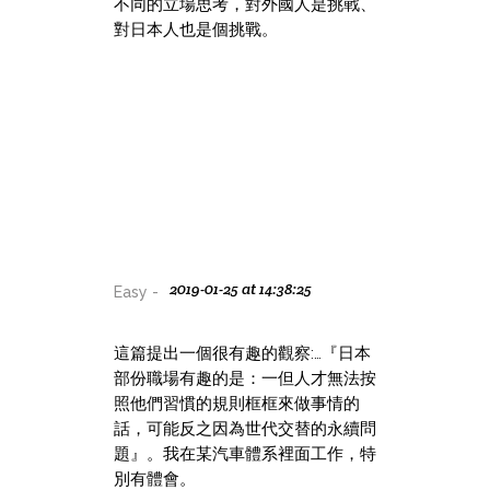
不同的立場思考，對外國人是挑戰、
對日本人也是個挑戰。
2019-01-25 at 14:38:25
Easy -
這篇提出一個很有趣的觀察:…『日本
部份職場有趣的是：一但人才無法按
照他們習慣的規則框框來做事情的
話，可能反之因為世代交替的永續問
題』。我在某汽車體系裡面工作，特
別有體會。