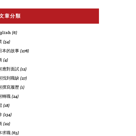
文章分類
glish
(6)
業
(54)
日本的故事
(278)
商
(4)
何應對面試
(12)
何找到職缺
(27)
何撰寫履歷
(1)
何轉職
(24)
習
(18)
作
(134)
商
(22)
本求職
(65)