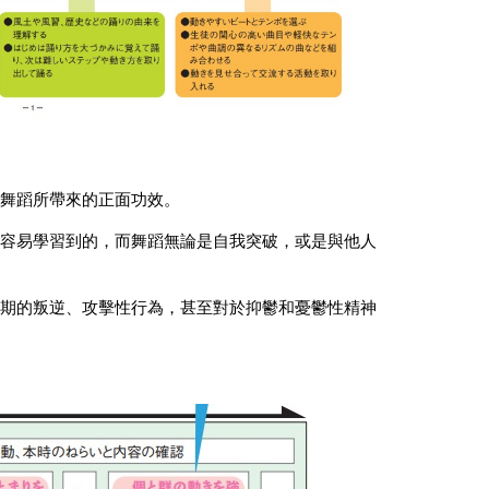
舞蹈所帶來的正面功效。
容易學習到的，而舞蹈無論是自我突破，或是與他人
期的叛逆、攻擊性行為，甚至對於抑鬱和憂鬱性精神