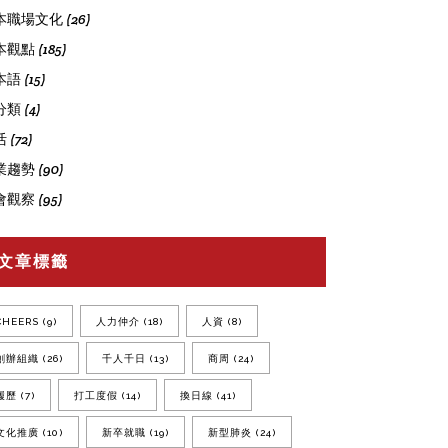
本職場文化
(26)
本觀點
(185)
本語
(15)
分類
(4)
活
(72)
業趨勢
(90)
會觀察
(95)
文章標籤
CHEERS
(9)
人力仲介
(18)
人資
(8)
創辦組織
(26)
千人千日
(13)
商周
(24)
履歷
(7)
打工度假
(14)
換日線
(41)
文化推廣
(10)
新卒就職
(19)
新型肺炎
(24)