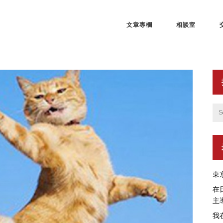
文章專欄
相談室
東
在
主
我