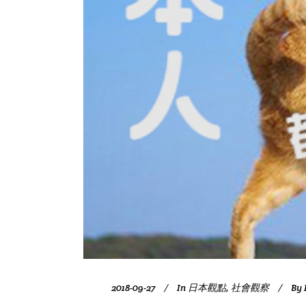
2018-09-27
In
日本觀點
,
社會觀察
By