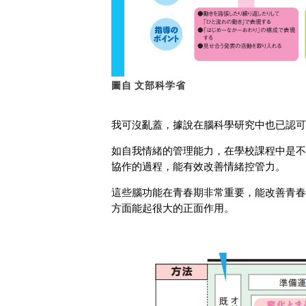
圖自 文部科学省
我可沒亂蓋，據說在腦科學研究中也已認可
如自我情緒的管理能力，在學校課程中是不
協作的過程，能有效改善情緒控管力。
這些腦功能在青春期非常重要，能改善青春
方面能起很大的正面作用。