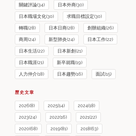
關鍵評論(34)
日本外商(30)
日本職場文化(30)
求職目標設定(30)
轉職(28)
日本日商(28)
創辦組織(26)
商周(24)
新型肺炎(24)
日本工作(22)
日本生活(22)
日本新創(21)
日本職涯(21)
新卒就職(19)
人力仲介(18)
日本趨勢(16)
面試(15)
歷史文章
2026(8)
2025(14)
2024(18)
2023(24)
2022(16)
2021(22)
2020(68)
2019(81)
2018(63)