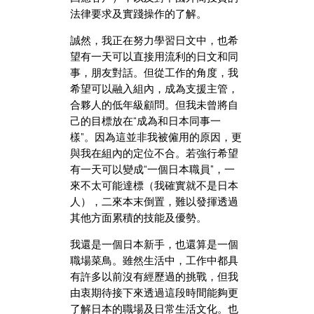
法律要求及實踐操作的了解。
誠然，我正在努力學習日文中，也希
望有一天可以直接用流利的日文和同
事，朋友對話。但從工作的角度，我
希望可以融入組內，成為支援主管，
合夥人的低年級顧問。但我未曾將自
己的目標放在“成為和日本同事一
樣”。因為這並非我被僱用的原因，更
與我在組內的定位不合。若強行希望
有一天可以變成“一個日本職員”，一
來不太可能達標（我確實就不是日本
人），二來本末倒置，難以發揮透過
其他方面累積的技能及優勢。
我還是一個日本新手，也還算是一個
職場菜鳥。雖然生活中，工作中都具
有許多以前沒有經歷過的挑戰，但我
由衷期待接下來透過這段時間能夠更
了解日本的職場及日常生活文化。也