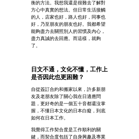
衡的方法。我想我還是很難去了解對
方心中真實的想法。但日常生活接觸
的人，店家也好，路人也好，同事也
好，乃至朋友的朋友也好。我都希望
能夠盡力去關照別人的習慣及內心，
盡力真誠的去回應。而這樣，就夠
了。
日文不通，文化不懂，工作上
是否因此也更困難？
自從簽訂合約和搬家以來，許多新朋
友及老朋友除了關心我在日適應問
題，更好奇的是一個五十音都還沒掌
握，不懂日本文化的日本白癡，到底
如何在日本工作。
我覺得工作契合度是工作順利的關
鍵，而契合度包括了自身興趣及專業