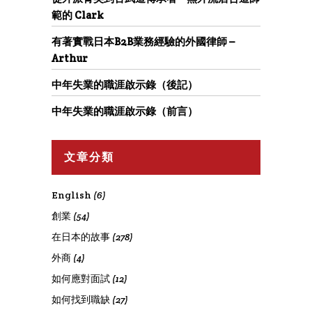
範的 Clark
有著實戰日本B2B業務經驗的外國律師 –
Arthur
中年失業的職涯啟示錄（後記）
中年失業的職涯啟示錄（前言）
文章分類
English
(6)
創業
(54)
在日本的故事
(278)
外商
(4)
如何應對面試
(12)
如何找到職缺
(27)