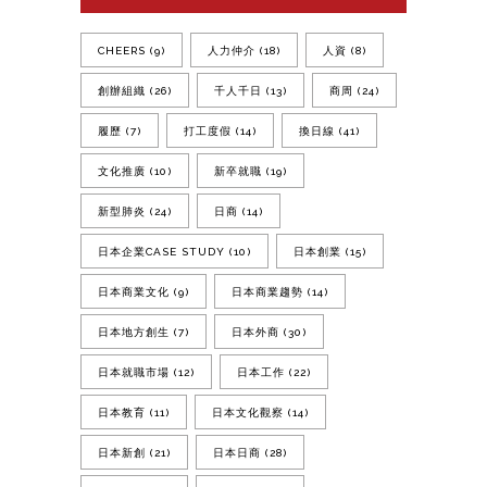
CHEERS
(9)
人力仲介
(18)
人資
(8)
創辦組織
(26)
千人千日
(13)
商周
(24)
履歷
(7)
打工度假
(14)
換日線
(41)
文化推廣
(10)
新卒就職
(19)
新型肺炎
(24)
日商
(14)
日本企業CASE STUDY
(10)
日本創業
(15)
日本商業文化
(9)
日本商業趨勢
(14)
日本地方創生
(7)
日本外商
(30)
日本就職市場
(12)
日本工作
(22)
日本教育
(11)
日本文化觀察
(14)
日本新創
(21)
日本日商
(28)