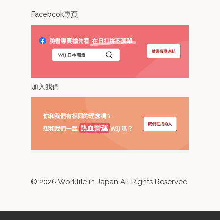
Facebook專頁
加入我們
©
2026
Worklife in Japan All Rights Reserved.