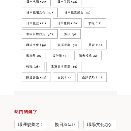
日本求職
(13)
日本生活
(22)
日本職場文化
(30)
日本職業婦女
(15)
日本職涯
(21)
日本趨勢
(16)
求職
(12)
求職目標設定
(30)
簽證
(9)
職場文化
(39)
職涯規劃
(51)
薪資
(10)
藝能界
(8)
設計業
(7)
讀者投稿
(9)
轉職
(28)
進軍日本市場
(13)
關鍵評論
(34)
面試
(15)
面試技巧
(10)
熱門關鍵字
職涯規劃(51)
換日線(41)
職場文化(39)