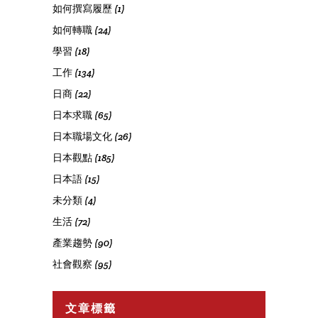
如何撰寫履歷
(1)
如何轉職
(24)
學習
(18)
工作
(134)
日商
(22)
日本求職
(65)
日本職場文化
(26)
日本觀點
(185)
日本語
(15)
未分類
(4)
生活
(72)
產業趨勢
(90)
社會觀察
(95)
文章標籤