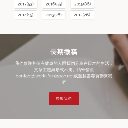
2017(53)
2016(55)
2015(86)
2014(15)
2013(28)
2012(26)
長期徵稿
我們歡迎各個有故事的人跟我們分享在日本的生活，
文章主題與形式不拘。請寄信至
contact@worklifeinjapan.net或至臉書專頁聯繫我
們
聯繫我們