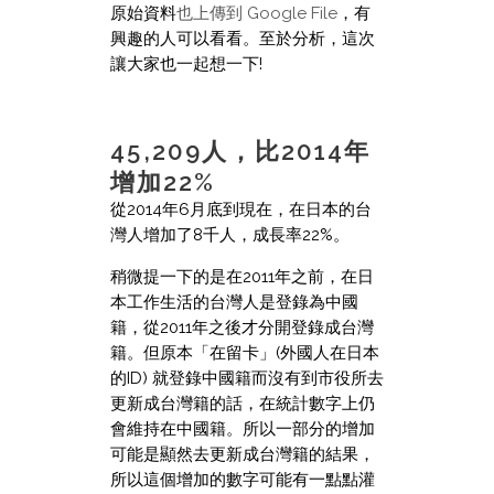
原始資料
也上傳到 Google File
，有
興趣的人可以看看。至於分析，這次
讓大家也一起想一下!
45,209人，比2014年
增加22%
從2014年6月底到現在，在日本的台
灣人增加了8千人，成長率22%。
稍微提一下的是在2011年之前，在日
本工作生活的台灣人是登錄為中國
籍，從2011年之後才分開登錄成台灣
籍。但原本「在留卡」(外國人在日本
的ID) 就登錄中國籍而沒有到市役所去
更新成台灣籍的話，在統計數字上仍
會維持在中國籍。所以一部分的增加
可能是顯然去更新成台灣籍的結果，
所以這個增加的數字可能有一點點灌