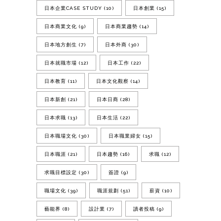
日本企業CASE STUDY
(10)
日本創業
(15)
日本商業文化
(9)
日本商業趨勢
(14)
日本地方創生
(7)
日本外商
(30)
日本就職市場
(12)
日本工作
(22)
日本教育
(11)
日本文化觀察
(14)
日本新創
(21)
日本日商
(28)
日本求職
(13)
日本生活
(22)
日本職場文化
(30)
日本職業婦女
(15)
日本職涯
(21)
日本趨勢
(16)
求職
(12)
求職目標設定
(30)
簽證
(9)
職場文化
(39)
職涯規劃
(51)
薪資
(10)
藝能界
(8)
設計業
(7)
讀者投稿
(9)