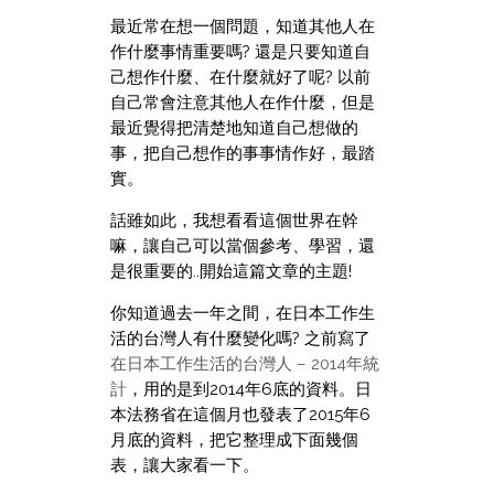
最近常在想一個問題，知道其他人在
作什麼事情重要嗎? 還是只要知道自
己想作什麼、在什麼就好了呢? 以前
自己常會注意其他人在作什麼，但是
最近覺得把清楚地知道自己想做的
事，把自己想作的事事情作好，最踏
實。
話雖如此，我想看看這個世界在幹
嘛，讓自己可以當個參考、學習，還
是很重要的..開始這篇文章的主題!
你知道過去一年之間，在日本工作生
活的台灣人有什麼變化嗎? 之前寫了
在日本工作生活的台灣人 – 2014年統
計
，用的是到2014年6底的資料。日
本法務省在這個月也發表了2015年6
月底的資料，把它整理成下面幾個
表，讓大家看一下。