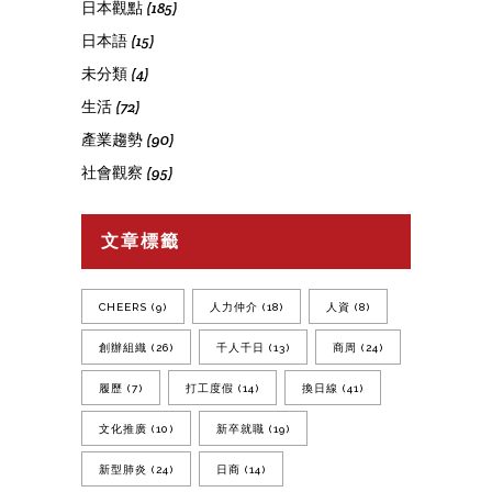
日本觀點
(185)
日本語
(15)
未分類
(4)
生活
(72)
產業趨勢
(90)
社會觀察
(95)
文章標籤
CHEERS
(9)
人力仲介
(18)
人資
(8)
創辦組織
(26)
千人千日
(13)
商周
(24)
履歷
(7)
打工度假
(14)
換日線
(41)
文化推廣
(10)
新卒就職
(19)
新型肺炎
(24)
日商
(14)