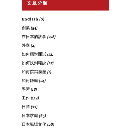
文章分類
English
(6)
創業
(54)
在日本的故事
(278)
外商
(4)
如何應對面試
(12)
如何找到職缺
(27)
如何撰寫履歷
(1)
如何轉職
(24)
學習
(18)
工作
(134)
日商
(22)
日本求職
(65)
日本職場文化
(26)