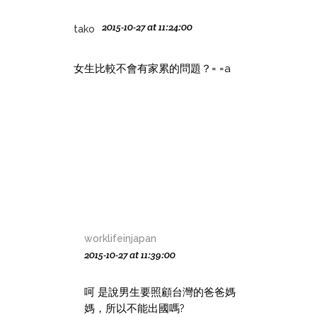
2015-10-27 at 11:24:00
tako
女生比較不會有家累的問題？= =a
worklifeinjapan
2015-10-27 at 11:39:00
呵 是說男生要照顧台灣的爸爸媽
媽，所以不能出國嗎?