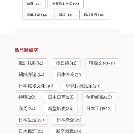
轉職
(28)
進軍日本市場
(13)
關鍵評論
(34)
面試
(15)
面試技巧
(10)
熱門關鍵字
職涯規劃(51)
換日線(41)
職場文化(39)
關鍵評論(34)
日本外商(30)
日本職場文化(30)
求職目標設定(30)
轉職(28)
日本日商(28)
創辦組織(26)
商周(24)
新型肺炎(24)
日本工作(22)
日本生活(22)
日本新創(21)
日本職涯(21)
新卒就職(19)