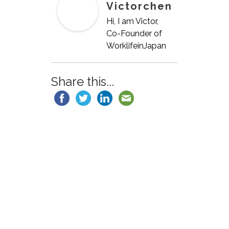
Victorchen
Hi, I am Victor,
Co-Founder of
WorklifeinJapan
Share this...