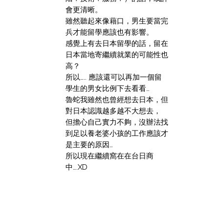
會更清晰。
雖然聽起來像藉口，男生要當完
兵才能留學應該也有影響。
感覺上有去日本留學的話，留在
日本當地寄繼續就業的可能性也
高？
所以….. 應該還可以再加一個留
學生的男女比例下去看看…
魯蛇我雖然也曾經想去日本，但
對日本認識越多越不大想去，
但擔心自己實力不夠，沒辦法找
到足以養老婆小孩的工作應該才
是主要的原因…
所以現在繼續窩在在台日商
中….XD