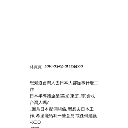
2016-02-09 at 11:55:00
林寬寬
想知道台灣人去日本大都從事什麼工
作
日本半導體企業(美光,東芝…等)會收
台灣人嗎?
…因為日本配偶關係, 我想去日本工
作, 希望能給我一些意見,或任何建議
~XDD