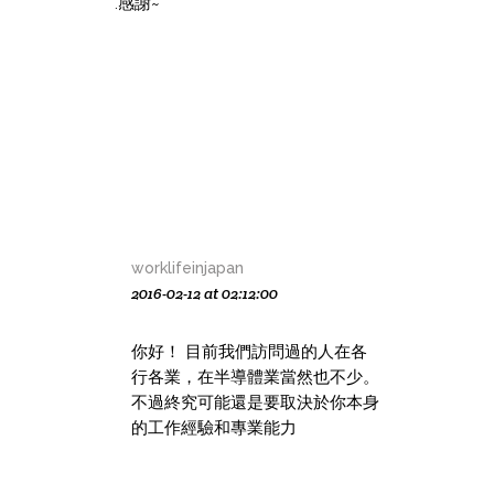
.感謝~
worklifeinjapan
2016-02-12 at 02:12:00
你好！ 目前我們訪問過的人在各
行各業，在半導體業當然也不少。
不過終究可能還是要取決於你本身
的工作經驗和專業能力