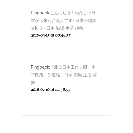
Pingback:
こんにちは！わたしは日
本から来た台湾人です- 日本語編集
者KIKI - 日本 職場 生活 趨勢
2016-03-15 at 00:58:57
Pingback:
「北上日本工作」跟「南
下政策」的連結 - 日本 職場 生活 趨
勢
2016-07-10 at 22:56:55