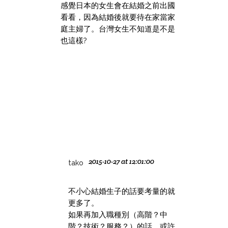
感覺日本的女生會在結婚之前出國
看看，因為結婚後就要待在家當家
庭主婦了。台灣女生不知道是不是
也這樣?
2015-10-27 at 12:01:00
tako
不小心結婚生子的話要考量的就
更多了。
如果再加入職種別（高階？中
階？技術？服務？）的話，或許