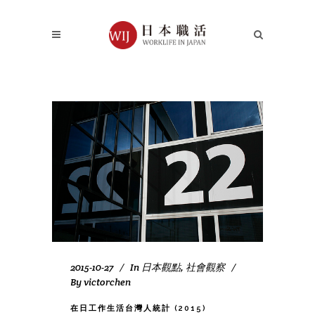
2015-10-27
In
日本觀點
,
社會觀察
By
victorchen
在日工作生活台灣人統計 (2015)