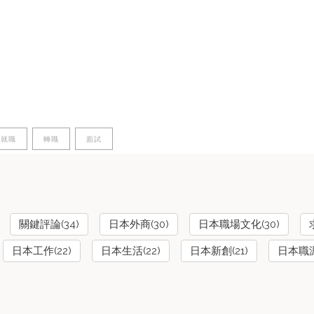
卒就職
轉職
面試
關鍵評論(34)
日本外商(30)
日本職場文化(30)
日本工作(22)
日本生活(22)
日本新創(21)
日本職涯(