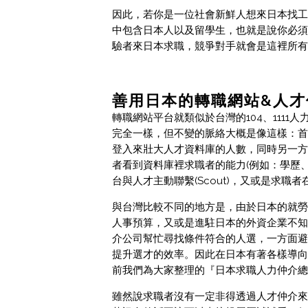
因此，若你是一位社會新鮮人想來日本找工
中包含日本人以及留學生，也就是說你必須
驗者來日本求職，競爭對手就會是這裡所有
善用日本的轉職網站&人才
轉職網站平台就類似於台灣的104、111
完全一樣，但不變的脈絡大概是像這樣：首
登入來壯大人才資料庫的人數，同時另一方
者看到資料庫裡求職者的能力(例如：學歷
台與人才主動聯繫(Scout)，又或是求
與台灣比較不同的地方是，由於日本的就勞
人事預算，又或是進駐日本的外資企業不知
介公司幫忙尋找條件符合的人選，一方面避
提升選才的效率。因此在日本有著各樣導向
前我們為大家整理的『日本求職人力仲介總
雖然說求職者沒有一定非得透過人才仲介來