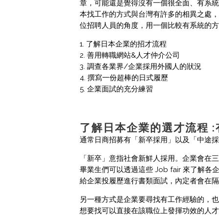
章，可能還是覺得沒有一個很全面、有系統的概
本找工作的方式與台灣有許多的相異之處，
位招聘人員的角度，用一個比較有系統的方
1. 了解日本企業的招才流程
2. 善用轉職網站&人才仲介公司
3. 調查各業界/企業採用外國人的狀況
4. 撰寫一份超棒的日式履歷
5. 企業面試的充分練習
了解日本企業的選才流程 
通常日商招募有「新卒採用」以及「中途採
「新卒」意指社會新鮮人採用。企業會在三
畢業生們可以透過這些 Job fair 來
給企業投履歷進行書類面試，內定者會在隔
另一種方式是企業要尋找有工作經驗的，也
想要找可以直接在該職位上發揮功效的人才