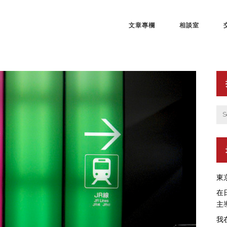
文章專欄
相談室
東
在
主
我