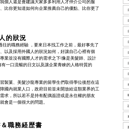
我個人還是會建議大家多多利用人才仲介公司的服
、比你更知道如何向企業推薦自己的優點、比你更了
人的狀況
是過往的職務經驗 ，要來日本找工作之前，最好事先了
、以及採用外國人的狀況如何，好讓自己心裡有個
專業並沒有國際人才的需求之下(像是美髮師、設計
擁有一口流暢的日文以及讓企業青睞的人格特質的
習製菓、美髮沙龍專業的留學生們取得學位後想在這
障國內就業人口，政府目前並未開放給這類業界的工
需求，所以若不是持有配偶簽證或是永住權的朋友
就會是一個很大的問題。
書＆職務経歴書