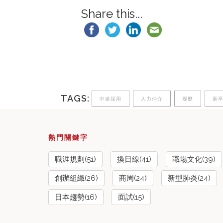
Share this...
TAGS:
中途採用
人力仲介
履歷
新
熱門關鍵字
職涯規劃(51)
換日線(41)
職場文化(39)
創辦組織(26)
商周(24)
新型肺炎(24)
日本趨勢(16)
面試(15)