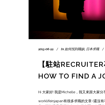
2015-06-22
In
如何找到職缺
,
日本求職
【駐站RECRUIT
HOW TO FIND A J
Hi 大家好! 我是Michelle，我又來跟
worklifeinjapan有很多求職的文章