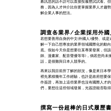
募訊息的話不訪可以直接投履歷試試看。但
務，因為人才仲介比你更掌握業界人才趨勢
解企業人事的想法。
調查各業界/企業採用外國
若想要善用自身的中文(外國人)優勢、或
解一下自己想專攻的業界領域國際化的動向
底。假如今天你是想要往某專業發展，但該
師、漫畫家、配音聲優等等)，倘若您尚未
話，是很難與日本人競爭的。
再來以我目前所了解的狀況，像是來日本學
裡先累積幾年工作經驗，也許是政府想要保
作簽證，再加上這些業界也沒有國際人才的
們，要想往這些領域發展，光簽證能否取得
撰寫一份超棒的日式履歷