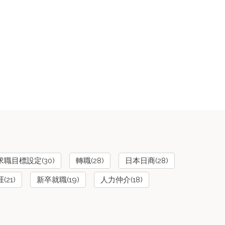
求職目標設定(30)
轉職(28)
日本日商(28)
21)
新卒就職(19)
人力仲介(18)