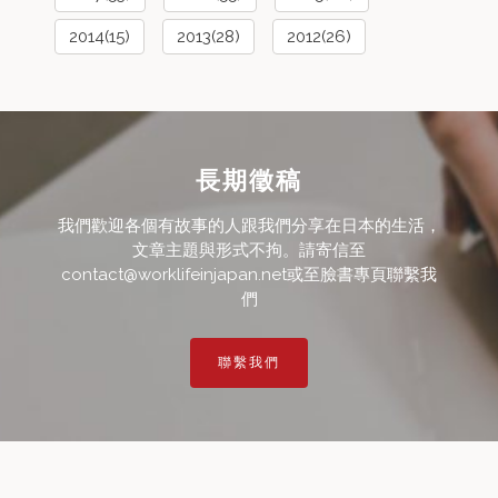
2014(15)
2013(28)
2012(26)
長期徵稿
我們歡迎各個有故事的人跟我們分享在日本的生活，
文章主題與形式不拘。請寄信至
contact@worklifeinjapan.net或至臉書專頁聯繫我
們
聯繫我們