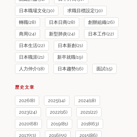
日本職場文化(30)
求職目標設定(30)
轉職(28)
日本日商(28)
創辦組織(26)
商周(24)
新型肺炎(24)
日本工作(22)
日本生活(22)
日本新創(21)
日本職涯(21)
新卒就職(19)
人力仲介(18)
日本趨勢(16)
面試(15)
歷史文章
2026(8)
2025(14)
2024(18)
2023(24)
2022(16)
2021(22)
2020(68)
2019(81)
2018(63)
2017(53)
2016(55)
2015(86)