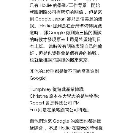
只有 Hollie 的學業/工作背景一開始
就跟網路公司有密切的關係， 但是來
到 Google Japan 卻只是個美麗的錯
誤。 Hollie 提到是在台灣準備轉換跑
道時， 跟Google 做到第三輪的面試
的時候才發現原來上司是希望她到日
本上班。 當時沒有明確表達自己的偏
好，但是也覺得會是個有趣的挑戰，
也就最後誤打誤撞的搬來東京。
其他的4位則都是從不同的產業進到
Google:
Humphrey 從遊戲產業轉職;
Christina 原本在大學念的是生物學;
Robert 曾是科技公司 PM;
Yuli 則是在策略顧問公司待過。
而他們進來 Google 的原因也都是因
緣際會， 不過 Hollie 在聊天的時候提