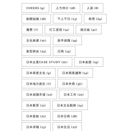
CHEERS
(9)
人力仲介
(18)
人資
(8)
創辦組織
(26)
千人千日
(13)
商周
(24)
履歷
(7)
打工度假
(14)
換日線
(41)
文化推廣
(10)
新卒就職
(19)
新型肺炎
(24)
日商
(14)
日本企業CASE STUDY
(10)
日本創業
(15)
日本商業文化
(9)
日本商業趨勢
(14)
日本地方創生
(7)
日本外商
(30)
日本就職市場
(12)
日本工作
(22)
日本教育
(11)
日本文化觀察
(14)
日本新創
(21)
日本日商
(28)
日本求職
(13)
日本生活
(22)