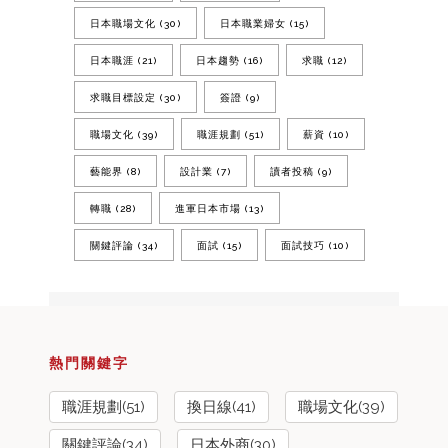
日本職場文化
(30)
日本職業婦女
(15)
日本職涯
(21)
日本趨勢
(16)
求職
(12)
求職目標設定
(30)
簽證
(9)
職場文化
(39)
職涯規劃
(51)
薪資
(10)
藝能界
(8)
設計業
(7)
讀者投稿
(9)
轉職
(28)
進軍日本市場
(13)
關鍵評論
(34)
面試
(15)
面試技巧
(10)
熱門關鍵字
職涯規劃(51)
換日線(41)
職場文化(39)
關鍵評論(34)
日本外商(30)