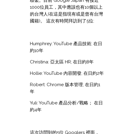
聯繫。目前 Google Japan 有接近
1000位員工，其中應該也有10個以上
的台灣人(在這是指現有或是曾有台灣
國籍)。 這次有時間拜訪到了5位:
Humphrey: YouTube 產品技術; 在日
約10年
Christina: 亞太區 HR; 在日約8年
Hollie: YouTube 內容開發; 在日約2年
Robert: Chrome 版本管理; 在日約1
年
Yuli: YouTube 產品分析/戰略； 在日
約4年
這次訪問到的5位 Googlers 裡面，