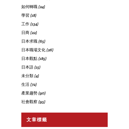
如何轉職
(24)
學習
(18)
工作
(134)
日商
(22)
日本求職
(65)
日本職場文化
(26)
日本觀點
(185)
日本語
(15)
未分類
(4)
生活
(72)
產業趨勢
(90)
社會觀察
(95)
文章標籤