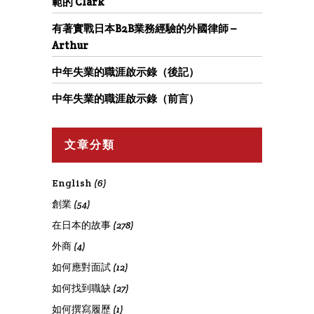
範的 Clark
有著實戰日本B2B業務經驗的外國律師 –
Arthur
中年失業的職涯啟示錄（後記）
中年失業的職涯啟示錄（前言）
文章分類
English
(6)
創業
(54)
在日本的故事
(278)
外商
(4)
如何應對面試
(12)
如何找到職缺
(27)
如何撰寫履歷
(1)