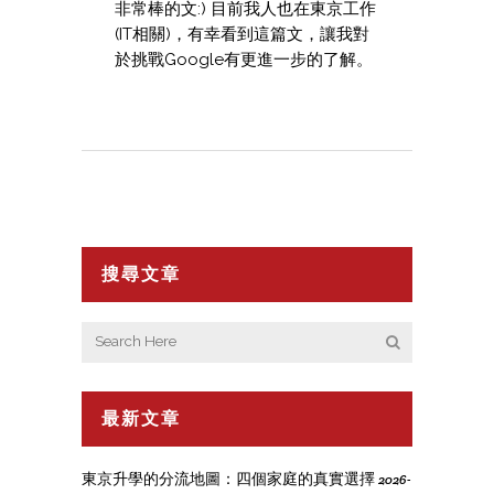
非常棒的文:) 目前我人也在東京工作
(IT相關)，有幸看到這篇文，讓我對
於挑戰Google有更進一步的了解。
搜尋文章
最新文章
東京升學的分流地圖：四個家庭的真實選擇
2026-