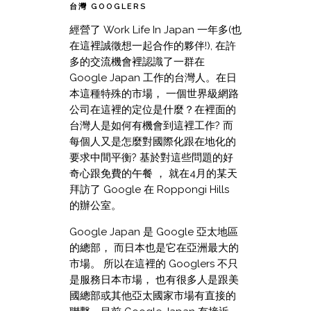
台灣 GOOGLERS
經營了 Work Life In Japan 一年多(也
在這裡誠徵想一起合作的夥伴!), 在許
多的交流機會裡認識了一群在
Google Japan 工作的台灣人。在日
本這種特殊的市場， 一個世界級網路
公司在這裡的定位是什麼？在裡面的
台灣人是如何有機會到這裡工作? 而
每個人又是怎麼對國際化跟在地化的
要求中間平衡? 基於對這些問題的好
奇心跟免費的午餐 ， 就在4月的某天
拜訪了 Google 在 Roppongi Hills
的辦公室。
Google Japan 是 Google 亞太地區
的總部， 而日本也是它在亞洲最大的
市場。 所以在這裡的 Googlers 不只
是服務日本市場， 也有很多人是跟美
國總部或其他亞太國家市場有直接的