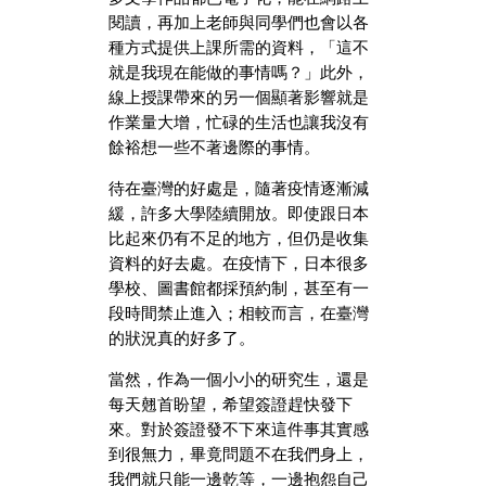
閱讀，再加上老師與同學們也會以各
種方式提供上課所需的資料，「這不
就是我現在能做的事情嗎？」此外，
線上授課帶來的另一個顯著影響就是
作業量大增，忙碌的生活也讓我沒有
餘裕想一些不著邊際的事情。
待在臺灣的好處是，隨著疫情逐漸減
緩，許多大學陸續開放。即使跟日本
比起來仍有不足的地方，但仍是收集
資料的好去處。在疫情下，日本很多
學校、圖書館都採預約制，甚至有一
段時間禁止進入；相較而言，在臺灣
的狀況真的好多了。
當然，作為一個小小的研究生，還是
每天翹首盼望，希望簽證趕快發下
來。對於簽證發不下來這件事其實感
到很無力，畢竟問題不在我們身上，
我們就只能一邊乾等，一邊抱怨自己