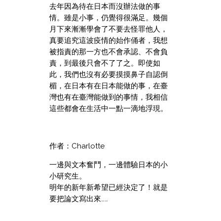
去年因為待在日本而沒辦法做的事
情。雖是小事，仍覺得很滿足。幾個
月下來漸漸學會了不要去怪罪他人，
真要追究這波疫情的始作俑者，我想
被指責的那一方也不會承認、不會負
責，到最後只會不了了之。即使如
此，我們也沒有必要摸摸鼻子自認倒
楣，在日本有在日本能做的事，在臺
灣也有在臺灣能做到的事情，我相信
這些都會在生活中一點一滴地浮現。
作者：Charlotte
一邊與文本奮鬥，一邊體驗日本的小
小研究生。
明年的新年新希望已經決定了！就是
要把論文寫出來……