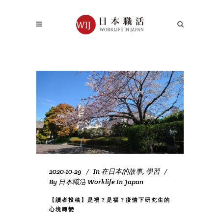
2020-10-29
In
在日本的故事
,
學習
By
日本職活 Worklife In Japan
【讀者投稿】是禍？是福？疫情下研究生的
心境轉變