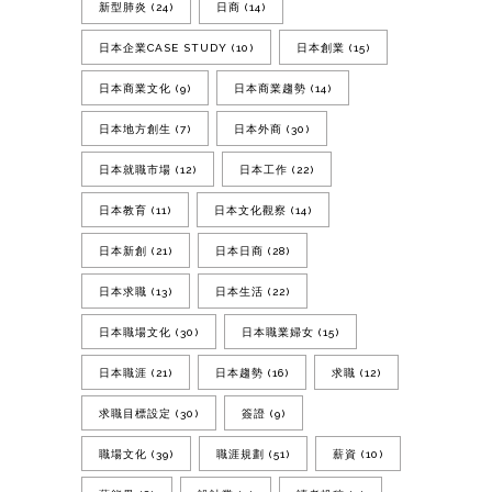
新型肺炎
(24)
日商
(14)
日本企業CASE STUDY
(10)
日本創業
(15)
日本商業文化
(9)
日本商業趨勢
(14)
日本地方創生
(7)
日本外商
(30)
日本就職市場
(12)
日本工作
(22)
日本教育
(11)
日本文化觀察
(14)
日本新創
(21)
日本日商
(28)
日本求職
(13)
日本生活
(22)
日本職場文化
(30)
日本職業婦女
(15)
日本職涯
(21)
日本趨勢
(16)
求職
(12)
求職目標設定
(30)
簽證
(9)
職場文化
(39)
職涯規劃
(51)
薪資
(10)