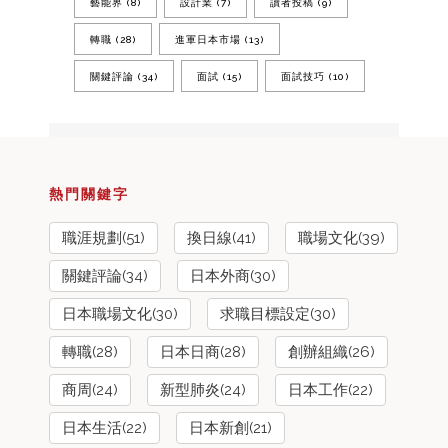
藝能界
(8)
設計業
(7)
讀者投稿
(9)
轉職
(28)
進軍日本市場
(13)
關鍵評論
(34)
面試
(15)
面試技巧
(10)
熱門關鍵字
職涯規劃(51)
換日線(41)
職場文化(39)
關鍵評論(34)
日本外商(30)
日本職場文化(30)
求職目標設定(30)
轉職(28)
日本日商(28)
創辦組織(26)
商周(24)
新型肺炎(24)
日本工作(22)
日本生活(22)
日本新創(21)