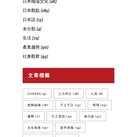
日本職場文化
(26)
日本觀點
(185)
日本語
(15)
未分類
(4)
生活
(72)
產業趨勢
(90)
社會觀察
(95)
文章標籤
CHEERS
(9)
人力仲介
(18)
人資
(8)
創辦組織
(26)
千人千日
(13)
商周
(24)
履歷
(7)
打工度假
(14)
換日線
(41)
文化推廣
(10)
新卒就職
(19)