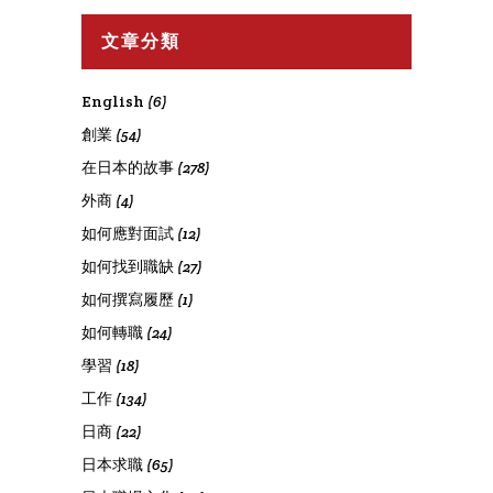
文章分類
English
(6)
創業
(54)
在日本的故事
(278)
外商
(4)
如何應對面試
(12)
如何找到職缺
(27)
如何撰寫履歷
(1)
如何轉職
(24)
學習
(18)
工作
(134)
日商
(22)
日本求職
(65)