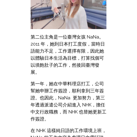
第二位主角是一位臺灣女孩 NaNa。
2011 年，她到日本打工度假，當時日
語能力不足，工作選擇有限，因此她
以體驗日本生活為目標，打算找個可
以填飽肚子的工作，然後回臺灣發
展。
第一年，她在中華料理店打工，公司
幫她申辦工作簽證，順利拿到三年簽
證。也因此，NaNa 更加努力，第三
年透過派遣公司介紹進入 NHK，擔任
中文行政職務，而 NHK 也替她更新工
作簽證。
在 NHK 這樣純日語的工作環境上班，