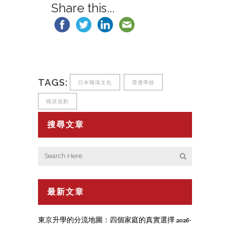
Share this...
TAGS:
日本職場文化
聲優學校
職涯規劃
搜尋文章
最新文章
東京升學的分流地圖：四個家庭的真實選擇
2026-