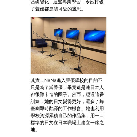
基礎變化……這些專業學習，令她打破
了聲優都是裝可愛的迷思。
其實，NaNa進入聲優學校的目的不
只是為了當聲優，畢竟這是連日本人
都很難卡進的圈子。然而，經過這番
訓練，她的日文變得更好，還多了舞
臺劇即時翻譯的工作機會。她也利用
學校資源累積自己的作品集，用一口
標準的日文在日本職場上建立一席之
地。