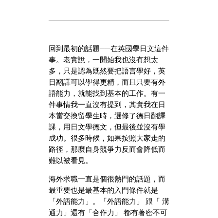
回到最初的話題──在英國學日文這件
事。老實說，一開始我也沒有想太
多，只是認為既然要把語言學好，英
日翻譯可以學得更精，而且只要有外
語能力，就能找到基本的工作。有一
件事情我一直沒有提到，其實我在日
本當交換留學生時，選修了德日翻譯
課，用日文學德文，但最後並沒有學
成功。很多時候，如果按照大家走的
路徑，那麼自身競爭力反而會降低而
難以被看見。
海外求職一直是個很熱門的話題，而
最重要也是最基本的入門條件就是
「外語能力」。「外語能力」 跟「 溝
通力」還有「合作力」 都有著密不可