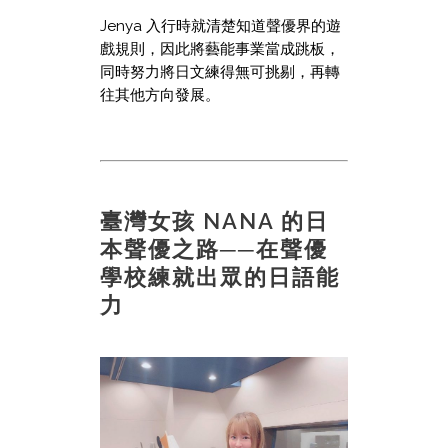
Jenya 入行時就清楚知道聲優界的遊
戲規則，因此將藝能事業當成跳板，
同時努力將日文練得無可挑剔，再轉
往其他方向發展。
臺灣女孩 NANA 的日
本聲優之路──在聲優
學校練就出眾的日語能
力