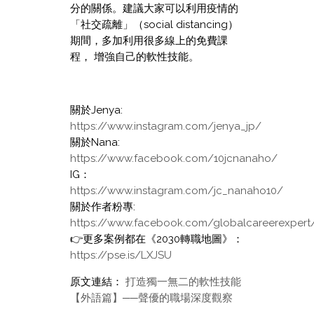
分的關係。建議大家可以利用疫情的
「社交疏離」（social distancing）
期間，多加利用很多線上的免費課
程， 增強自己的軟性技能。
關於Jenya:
https://www.instagram.com/jenya_jp/
關於Nana:
https://www.facebook.com/10jcnanaho/
IG：
https://www.instagram.com/jc_nanaho10/
關於作者粉專:
https://www.facebook.com/globalcareerexpert
👉更多案例都在《2030轉職地圖》：
https://pse.is/LXJSU
原文連結：
打造獨一無二的軟性技能
【外語篇】──聲優的職場深度觀察