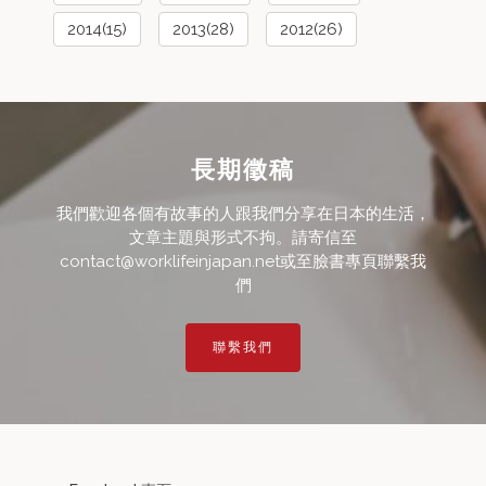
2014(15)
2013(28)
2012(26)
長期徵稿
我們歡迎各個有故事的人跟我們分享在日本的生活，
文章主題與形式不拘。請寄信至
contact@worklifeinjapan.net或至臉書專頁聯繫我
們
聯繫我們