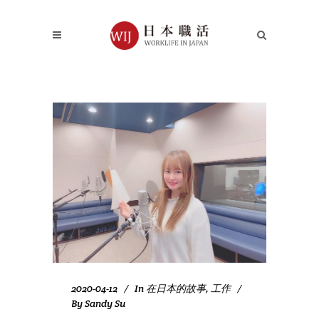
2020-04-12
In
在日本的故事
,
工作
By
Sandy Su