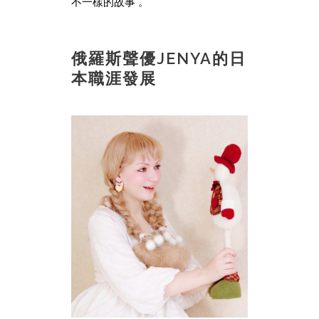
不一樣的故事 。
俄羅斯聲優JENYA的日
本職涯發展