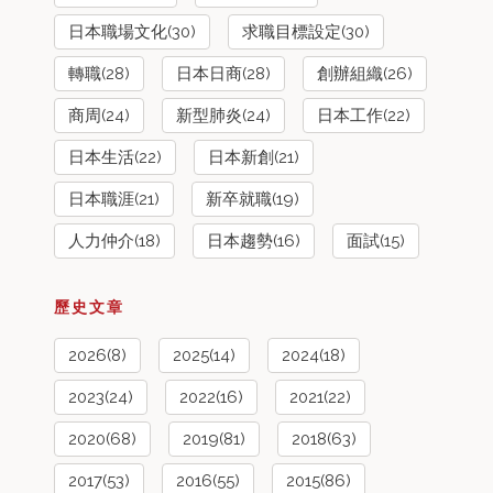
日本職場文化(30)
求職目標設定(30)
轉職(28)
日本日商(28)
創辦組織(26)
商周(24)
新型肺炎(24)
日本工作(22)
日本生活(22)
日本新創(21)
日本職涯(21)
新卒就職(19)
人力仲介(18)
日本趨勢(16)
面試(15)
歷史文章
2026(8)
2025(14)
2024(18)
2023(24)
2022(16)
2021(22)
2020(68)
2019(81)
2018(63)
2017(53)
2016(55)
2015(86)