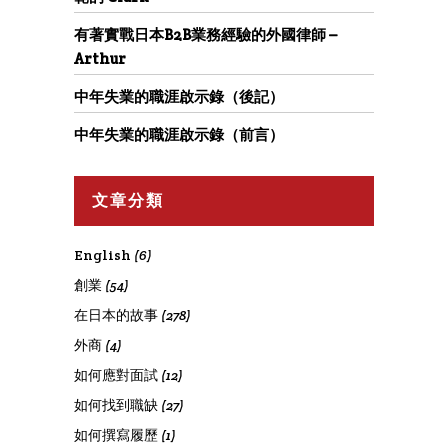
有著實戰日本B2B業務經驗的外國律師 –
Arthur
中年失業的職涯啟示錄（後記）
中年失業的職涯啟示錄（前言）
文章分類
English
(6)
創業
(54)
在日本的故事
(278)
外商
(4)
如何應對面試
(12)
如何找到職缺
(27)
如何撰寫履歷
(1)