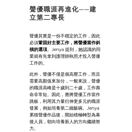
聲優職涯再進化──建
立第二專長
聲優其實是一份不穩定的工作，因此
必須
鞏固好主要工作，將聲優當作斜
槓的選項
。Jenya 提到，她認識的同
業就有先拿到護理師執照才投入聲優
工作的。
此外，聲優不僅是個高壓工作，而且
需要高顏值來加分，一般來說，聲優
的職涯高峰是十歲到二十歲，工作壽
命非常短。因此，應將聲優工作當作
跳板，利用其力量衍伸更多元的職涯
發展，例如培養第二鐵飯碗。Jenya
累積聲優作品後，開始積極轉型為幕
後人員，朝向培養新人的方向繼續努
力。