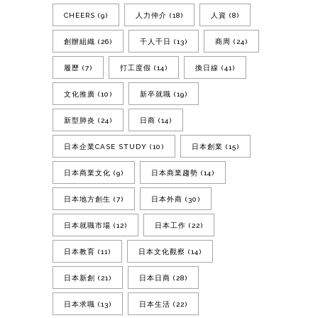
CHEERS
(9)
人力仲介
(18)
人資
(8)
創辦組織
(26)
千人千日
(13)
商周
(24)
履歷
(7)
打工度假
(14)
換日線
(41)
文化推廣
(10)
新卒就職
(19)
新型肺炎
(24)
日商
(14)
日本企業CASE STUDY
(10)
日本創業
(15)
日本商業文化
(9)
日本商業趨勢
(14)
日本地方創生
(7)
日本外商
(30)
日本就職市場
(12)
日本工作
(22)
日本教育
(11)
日本文化觀察
(14)
日本新創
(21)
日本日商
(28)
日本求職
(13)
日本生活
(22)