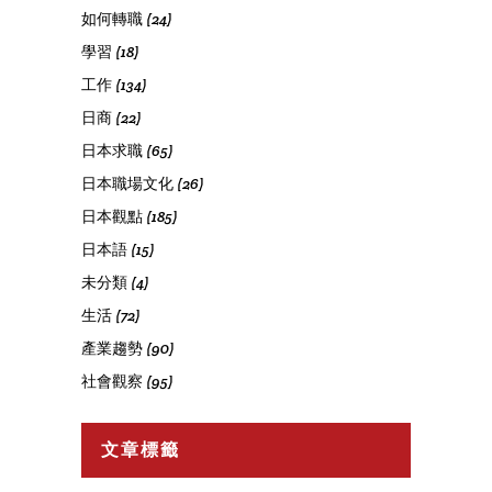
如何轉職
(24)
學習
(18)
工作
(134)
日商
(22)
日本求職
(65)
日本職場文化
(26)
日本觀點
(185)
日本語
(15)
未分類
(4)
生活
(72)
產業趨勢
(90)
社會觀察
(95)
文章標籤