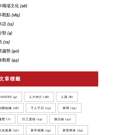
本職場文化
(26)
本觀點
(185)
本語
(15)
分類
(4)
活
(72)
業趨勢
(90)
會觀察
(95)
文章標籤
CHEERS
(9)
人力仲介
(18)
人資
(8)
創辦組織
(26)
千人千日
(13)
商周
(24)
履歷
(7)
打工度假
(14)
換日線
(41)
文化推廣
(10)
新卒就職
(19)
新型肺炎
(24)