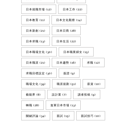
日本就職市場
(12)
日本工作
(22)
日本教育
(11)
日本文化觀察
(14)
日本新創
(21)
日本日商
(28)
日本求職
(13)
日本生活
(22)
日本職場文化
(30)
日本職業婦女
(15)
日本職涯
(21)
日本趨勢
(16)
求職
(12)
求職目標設定
(30)
簽證
(9)
職場文化
(39)
職涯規劃
(51)
薪資
(10)
藝能界
(8)
設計業
(7)
讀者投稿
(9)
轉職
(28)
進軍日本市場
(13)
關鍵評論
(34)
面試
(15)
面試技巧
(10)