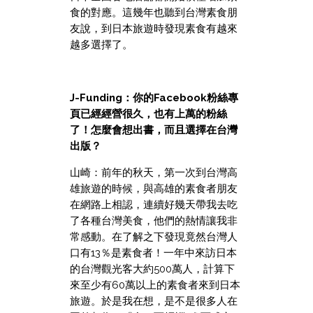
食的對應。這幾年也聽到台灣素食朋
友說，到日本旅遊時發現素食有越來
越多選擇了。
J-Funding：你的Facebook粉絲專
頁已經經營很久，也有上萬的粉絲
了！怎麼會想出書，而且選擇在台灣
出版？
山崎：前年的秋天，第一次到台灣高
雄旅遊的時候，與高雄的素食者朋友
在網路上相認，連續好幾天帶我去吃
了各種台灣美食，他們的熱情讓我非
常感動。在了解之下發現竟然台灣人
口有13％是素食者！一年中來訪日本
的台灣觀光客大約500萬人，計算下
來至少有60萬以上的素食者來到日本
旅遊。於是我在想，是不是很多人在