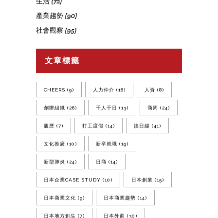
生活
(72)
產業趨勢
(90)
社會觀察
(95)
文章標籤
CHEERS
(9)
人力仲介
(18)
人資
(8)
創辦組織
(26)
千人千日
(13)
商周
(24)
履歷
(7)
打工度假
(14)
換日線
(41)
文化推廣
(10)
新卒就職
(19)
新型肺炎
(24)
日商
(14)
日本企業CASE STUDY
(10)
日本創業
(15)
日本商業文化
(9)
日本商業趨勢
(14)
日本地方創生
(7)
日本外商
(30)