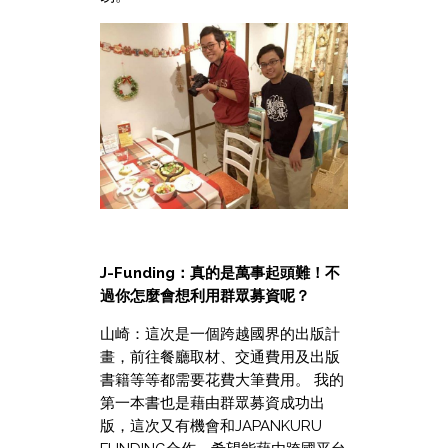
J-Funding：真的是萬事起頭難！不
過你怎麼會想利用群眾募資呢？
山崎：這次是一個跨越國界的出版計
畫，前往餐廳取材、交通費用及出版
書籍等等都需要花費大筆費用。 我的
第一本書也是藉由群眾募資成功出
版，這次又有機會和JAPANKURU