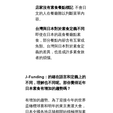
店家沒有素食餐點標記
: 不會日
文的人在餐廳難以判斷菜單內
容。
台灣與日本對於素食定義不同
:
即使在日本的蔬食餐廳點素
食，部分餐點內卻含有五葷或
魚類。台灣與日本對於素食定
義的差異，也造成許多素食旅
者的煩惱。
J-Funding：的確在語言和定義上的
不同，理解也不同呢。那你覺得近年
日本素食有增加的趨勢嗎？
有增加的趨勢。為了迎接今年的世界
盃橄欖球賽和明年的東京奧運大會，
日本全國各地店舖都開始積極增加素