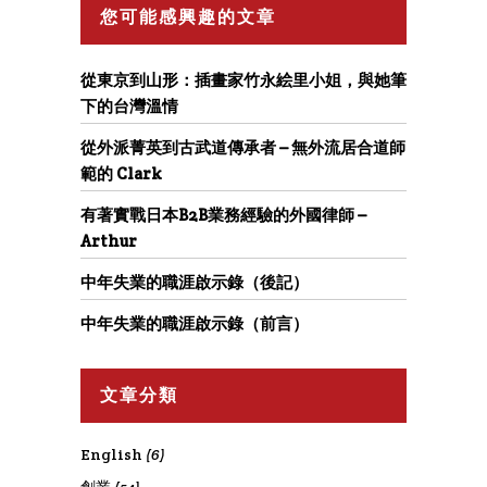
您可能感興趣的文章
從東京到山形：插畫家竹永絵里小姐，與她筆
下的台灣溫情
從外派菁英到古武道傳承者 – 無外流居合道師
範的 Clark
有著實戰日本B2B業務經驗的外國律師 –
Arthur
中年失業的職涯啟示錄（後記）
中年失業的職涯啟示錄（前言）
文章分類
English
(6)
創業
(54)