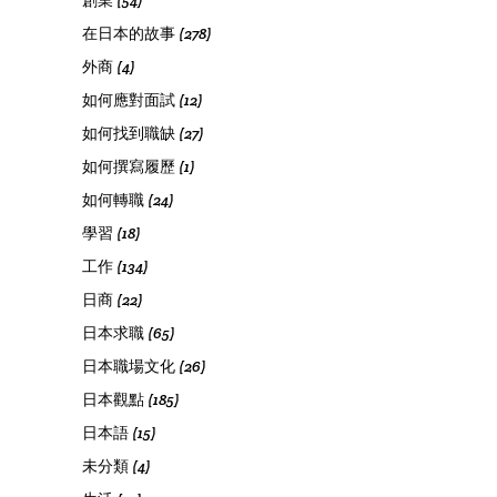
在日本的故事
(278)
外商
(4)
如何應對面試
(12)
如何找到職缺
(27)
如何撰寫履歷
(1)
如何轉職
(24)
學習
(18)
工作
(134)
日商
(22)
日本求職
(65)
日本職場文化
(26)
日本觀點
(185)
日本語
(15)
未分類
(4)