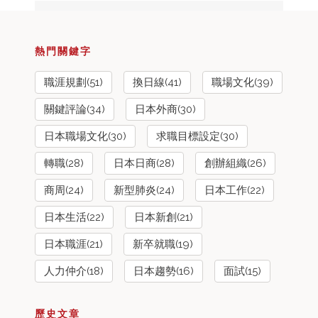
熱門關鍵字
職涯規劃(51)
換日線(41)
職場文化(39)
關鍵評論(34)
日本外商(30)
日本職場文化(30)
求職目標設定(30)
轉職(28)
日本日商(28)
創辦組織(26)
商周(24)
新型肺炎(24)
日本工作(22)
日本生活(22)
日本新創(21)
日本職涯(21)
新卒就職(19)
人力仲介(18)
日本趨勢(16)
面試(15)
歷史文章