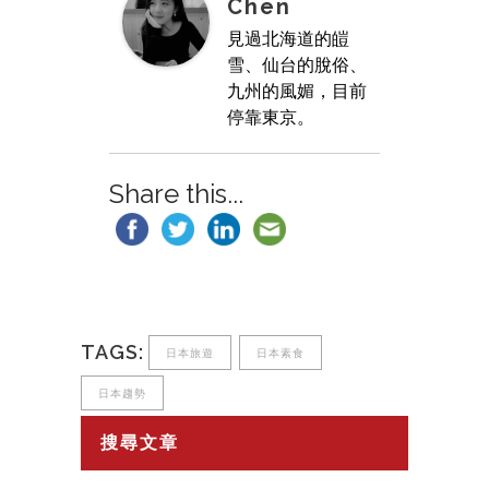
Chen
見過北海道的皚
雪、仙台的脫俗、
九州的風媚，目前
停靠東京。
Share this...
TAGS:
日本旅遊
日本素食
日本趨勢
搜尋文章