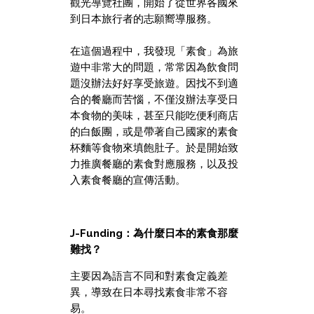
觀光導覽社團，開始了從世界各國來
到日本旅行者的志願嚮導服務。
在這個過程中，我發現「素食」為旅
遊中非常大的問題，常常因為飲食問
題沒辦法好好享受旅遊。因
找不到適
合的餐廳而苦惱，不僅沒辦法享受日
本食物的美味，甚至只能吃便利商店
的白飯團，或是帶著自己國家的素食
杯麵等食物來填飽肚子。於是開始致
力推廣餐廳的素食對應服務，以及投
入素食餐廳的宣傳活動。
J-Funding：為什麼日本的素食那麼
難找？
主要因為語言不同和對素食定義差
異，導致在日本尋找素食非常不容
易。