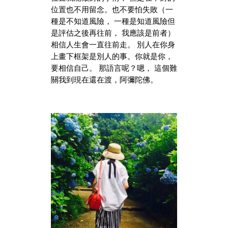
位置也不用留念。也不要怕失敗（一
種是不知道風險， 一種是知道風險但
是評估之後再往前， 我應該是前者）
相信人生會一直往前走。 別人在你身
上畫下框架是別人的事。你就是你，
要相信自己。 那語言呢？嗯， 這個難
關我到現在還在渡，阿彌陀佛。