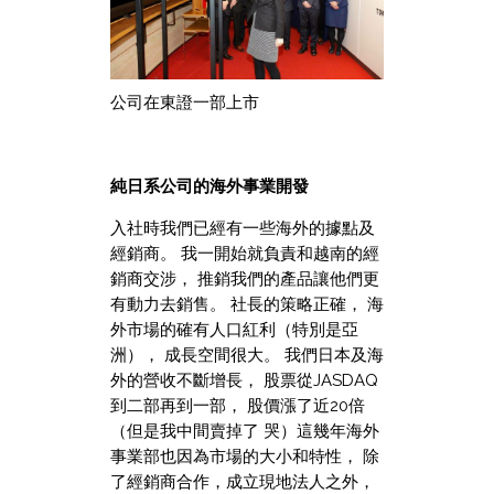
公司在東證一部上市
純日系公司的海外事業開發
入社時我們已經有一些海外的據點及
經銷商。 我一開始就負責和越南的經
銷商交涉， 推銷我們的產品讓他們更
有動力去銷售。 社長的策略正確， 海
外市場的確有人口紅利（特別是亞
洲）， 成長空間很大。 我們日本及海
外的營收不斷增長， 股票從JASDAQ
到二部再到一部， 股價漲了近20倍
（但是我中間賣掉了 哭）這幾年海外
事業部也因為市場的大小和特性， 除
了經銷商合作，成立現地法人之外，