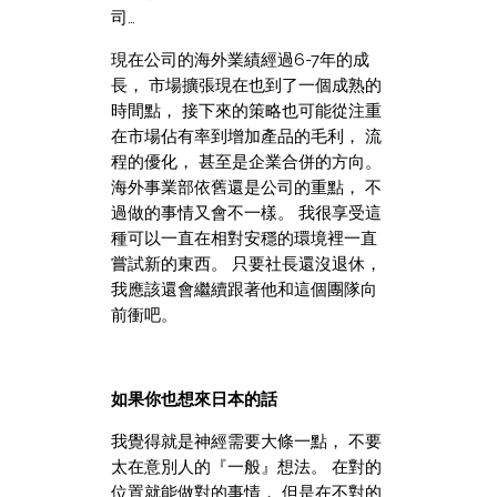
司…
現在公司的海外業績經過6-7年的成
長， 市場擴張現在也到了一個成熟的
時間點， 接下來的策略也可能從注重
在市場佔有率到增加產品的毛利， 流
程的優化， 甚至是企業合併的方向。
海外事業部依舊還是公司的重點， 不
過做的事情又會不一樣。 我很享受這
種可以一直在相對安穩的環境裡一直
嘗試新的東西。 只要社長還沒退休，
我應該還會繼續跟著他和這個團隊向
前衝吧。
如果你也想來日本的話
我覺得就是神經需要大條一點， 不要
太在意別人的『一般』想法。 在對的
位置就能做對的事情， 但是在不對的