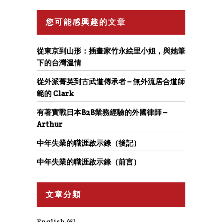
您可能感興趣的文章
從東京到山形：插畫家竹永絵里小姐，與她筆
下的台灣溫情
從外派菁英到古武道傳承者 – 無外流居合道師
範的 Clark
有著實戰日本B2B業務經驗的外國律師 –
Arthur
中年失業的職涯啟示錄（後記）
中年失業的職涯啟示錄（前言）
文章分類
English
(6)