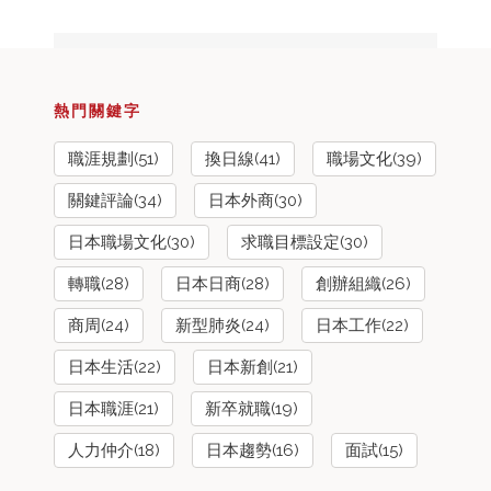
熱門關鍵字
職涯規劃(51)
換日線(41)
職場文化(39)
關鍵評論(34)
日本外商(30)
日本職場文化(30)
求職目標設定(30)
轉職(28)
日本日商(28)
創辦組織(26)
商周(24)
新型肺炎(24)
日本工作(22)
日本生活(22)
日本新創(21)
日本職涯(21)
新卒就職(19)
人力仲介(18)
日本趨勢(16)
面試(15)