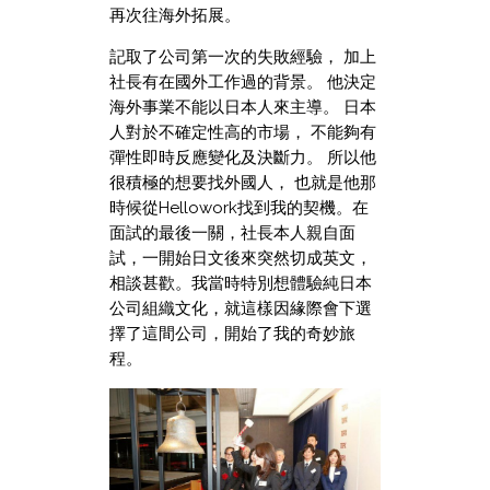
再次往海外拓展。
記取了公司第一次的失敗經驗， 加上
社長有在國外工作過的背景。 他決定
海外事業不能以日本人來主導。 日本
人對於不確定性高的市場， 不能夠有
彈性即時反應變化及決斷力。 所以他
很積極的想要找外國人， 也就是他那
時候從Hellowork找到我的契機。在
面試的最後一關，社長本人親自面
試，一開始日文後來突然切成英文，
相談甚歡。我當時特別想體驗純日本
公司組織文化，就這樣因緣際會下選
擇了這間公司，開始了我的奇妙旅
程。