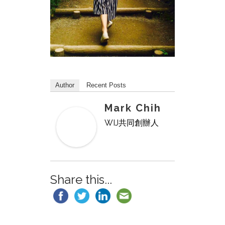
Author
Recent Posts
Mark Chih
WIJ共同創辦人
Share this...