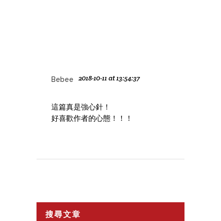
2018-10-11 at 13:54:37
Bebee
這篇真是強心針！
好喜歡作者的心態！！！
搜尋文章