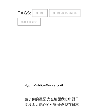
TAGS:
換日線
換日線-刊登-181026
海外事業開發
2018-09-18 at 14:27:16
Kyu
讀了你的經歷 完全解開我心中對日
文沒太大信心的不安 雖然我在日本