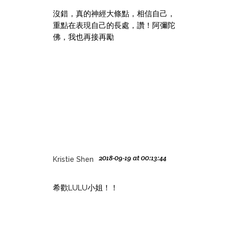
沒錯，真的神經大條點，相信自己，
重點在表現自己的長處，讚！阿彌陀
佛，我也再接再勵
2018-09-19 at 00:13:44
Kristie Shen
希歡LULU小姐！！