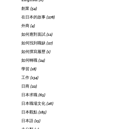
創業
(54)
在日本的故事
(278)
外商
(4)
如何應對面試
(12)
如何找到職缺
(27)
如何撰寫履歷
(1)
如何轉職
(24)
學習
(18)
工作
(134)
日商
(22)
日本求職
(65)
日本職場文化
(26)
日本觀點
(185)
日本語
(15)