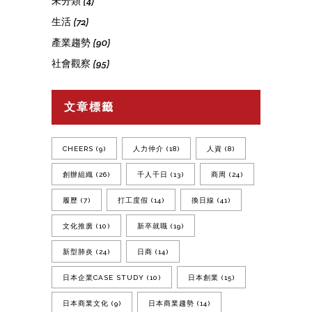
未分類
(4)
生活
(72)
產業趨勢
(90)
社會觀察
(95)
文章標籤
CHEERS
(9)
人力仲介
(18)
人資
(8)
創辦組織
(26)
千人千日
(13)
商周
(24)
履歷
(7)
打工度假
(14)
換日線
(41)
文化推廣
(10)
新卒就職
(19)
新型肺炎
(24)
日商
(14)
日本企業CASE STUDY
(10)
日本創業
(15)
日本商業文化
(9)
日本商業趨勢
(14)