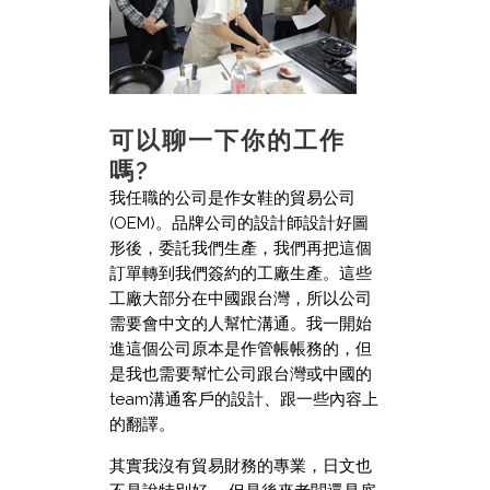
可以聊一下你的工作
嗎?
我任職的公司是作女鞋的貿易公司
(OEM)。品牌公司的設計師設計好圖
形後，委託我們生產，我們再把這個
訂單轉到我們簽約的工廠生產。這些
工廠大部分在中國跟台灣，所以公司
需要會中文的人幫忙溝通。我一開始
進這個公司原本是作管帳帳務的，但
是我也需要幫忙公司跟台灣或中國的
team溝通客戶的設計、跟一些內容上
的翻譯。
其實我沒有貿易財務的專業，日文也