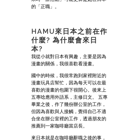
的「正職」。
HAMU來日本之前在作
什麼? 為什麼會來日
本?
我從小就對日本有興趣，主要是因為
漫畫的關係，我很喜歡看漫畫。
國中的時候，我很常跑到家裡附近的
漫畫玩具店幫忙，因為每天可以在最
喜歡的漫畫的包圍下很開心。後來上
五專唸應用外語系，主修日文。 五專
畢業之後，作了幾份辦公室的工作，
但因為喜歡與人接觸，覺得自己不適
合坐在辦公室裡的工作，透過朋友的
推薦到一家咖啡廳當店長。
來日本就是在咖啡廳辭職之後的事，