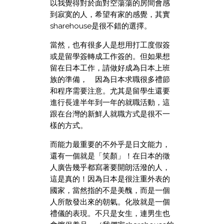
以我覺得對於面對空蕩蕩的房間會感
到寂寞的人，希望有家的感覺，其實
sharehouse是很不錯的選擇。
當然，也有很多人是想用打工度假簽
或是留學簽轉成工作簽的。但如果想
留在日本工作，請做好成為日本上班
族的準備， 因為日本求職很多禮節
和程序需要注意。尤其是留學生還要
進行長達半年到一年的就職活動，這
跟在台灣的新鮮人就職方式是很不一
樣的方式。
而能力最重要的不外乎是日文能力，
還有一個就是「笑顏」！在日本的徵
人廣告幾乎都寫著要開朗活潑的人，
這是真的！因為日本是很注重外表的
國家，當然指的不是美醜，而是一個
人所散發出來的朝氣。化妝就是一個
禮儀的表現。不只是女生，連男生也