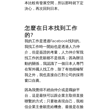
本比較有發展空間，所以那時就下定
決心，再次回到日本。
怎麼在日本找到工作
的?
我的工作是透過Facebook找到的。
我找工作時一開始也是透過人力仲
介，但是簽證的考量，人力仲介幫我
找工作的意願都不是很高；因為辦活
動的關係，我認識了一個日本人專門
在幫外國人找工作，除了有他積極幫
我之外，我也直接自己對公司的採用
窗口自薦。
因為我覺得不經由仲介或是職缺平
台，這是最快可以跟企業主取得直接
聯繫的方式；只要敢表現自己，我相
信企業主會願意給機會。最後是在臉