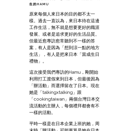
生的HAMU
原來每個人來日本的目的都不太一
樣。過去一直以為，來日本待在這邊
工作生活，無不就是想要更好的職涯
發展、或者是追求更好的生活品質。
但最近愈專訪愈常聽到不一樣的答
案，有人是因為「想到涼一點的地方
生活」，有人是把來日本「當成生日
禮物」。
這次接受我們專訪的Hamu，剛開始
利用打工渡假來到日本，但最後因為
「辦活動」而選擇留在了日本。現在
她是「talkingxtalking」跟
「cookingtaiwan」兩個台灣日本交
流活動的主辦人，每個禮拜都會有不
一樣的活動。
平時一樣是在日本企業上班的她，周
末時「辦活動」可能更算是她在日本