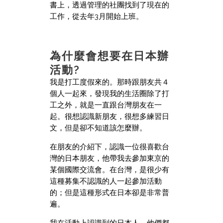
書上，透過管理的社團找到了現在的
工作，從去年3月開始上班。
為什麼會想要在日本辦
活動?
我是打工度假來的。那時跟朋友共４
個人一起來，發現我的生活圈除了打
工之外，就是一直跟台灣朋友在一
起。很想認識新朋友，很想多練習日
文，但是卻不知道該怎麼辦。
在朋友的介紹下，認識一位很喜歡台
灣的日本朋友，他帶我去參加東京的
某個國際交流會。在台灣，是很少有
這種募集不認識的人一起參加活動
的；但是這種形式在日本卻是非常普
遍。
我在活動上認識到的日本人，他們都