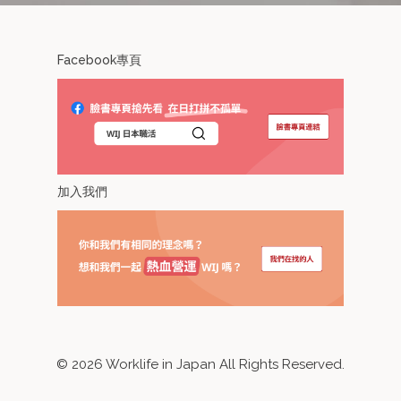
Facebook專頁
加入我們
©
2026
Worklife in Japan All Rights Reserved.