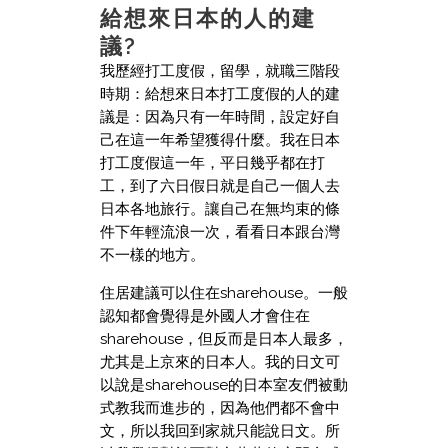
給想來日本的人的建
議?
我歷經打工度假，留學，就職三階段
時期：給想來日本打工度假的人的建
議是：因為只有一年時間，設定好自
己在這一年希望獲得什麼。我在日本
打工度假這一年，平日幾乎都在打
工，到了六日假日就是自己一個人去
日本各地旅行。讓自己在無均束的條
件下年輕流浪一次，看看日本跟台灣
不一樣的地方。
住居建議可以住在sharehouse。一般
認知都會覺得是外國人才會住在
sharehouse，但反而是日本人最多，
尤其是上京來的日本人。我的日文可
以說是sharehouse的日本室友們被動
式教我而進步的，因為他們都不會中
文，所以我回到家就只能說日文。所