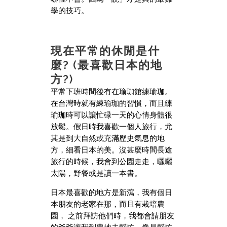
學的技巧。
現在平常的休閒是什
麼? (最喜歡日本的地
方?)
平常下班時間後有在瑜珈館練瑜珈。
在台灣時就有練瑜珈的習慣，而且練
瑜珈時可以讓忙碌一天的心情身體很
放鬆。假日時我喜歡一個人旅行，尤
其是到大自然或充滿歷史氣息的地
方，細看日本的美。沒甚麼時間長途
旅行的時候，我會到公園走走，曬曬
太陽，野餐或是讀一本書。
日本最喜歡的地方是新瀉，我有個日
本朋友的老家在那，而且有栽培農
園， 之前拜訪他們時，我都會請朋友