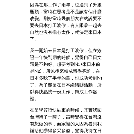
因為在那工作了兩年，也遇到了升級
瓶頸，當時在思考是不是該有個什麼
改變。剛好當時幾個朋友在約說要不
要去日本打工渡假，有人跟著一起去
自然也沒有擔心太多，就決定來日本
了。
我一開始來日本是打工渡假，但在簽
證一年快到期的時候，覺得自己日文
還是不夠好、想要考到N1 (來日本前
是N2)，所以後來轉成留學簽證，在
日本多唸了半年的書，也成功考到N1
了。為了能留在日本繼續辦活動，所
以得快點找一份工作，轉成工作簽
證。
在留學簽證快結束的時候，其實我回
台灣待了一陣子，當時覺得在台灣沒
有想做的事，而家裡的人因為看到我
辦活動辦得多采多姿，覺得我待在日