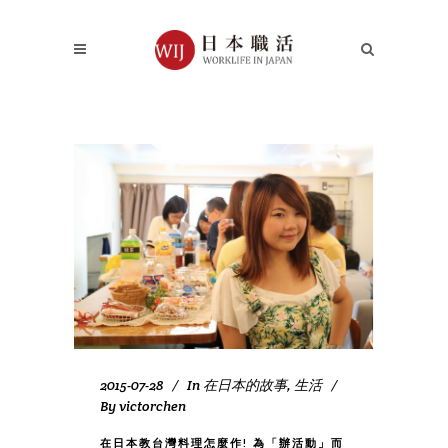
2015-07-28
In
在日本的故事
,
生活
By
victorchen
在日本教台灣料理怎麼作! 為「辦活動」而