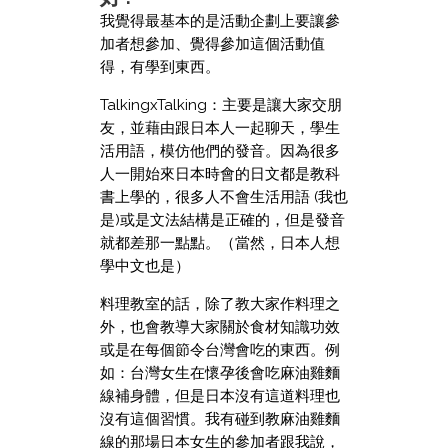
我覺得最基本的是活動企劃上要讓參
加者想參加、覺得參加這個活動值
得，有學到東西。
TalkingxTalking：主要是讓大家交朋
友，並藉由跟日本人一起聊天，學生
活用語，模仿他們的發音。因為很多
人一開始來日本時會的日文都是教科
書上學的，很多人不會生活用語 (我也
是)或是文法結構是正確的，但是發音
就都差那一點點。（當然，日本人想
學中文也是）
料理教室的話，除了教大家作料理之
外，也會教導大家關於食材知識功效
或是在每個節令台灣會吃的東西。例
如：台灣女生在懷孕後會吃麻油雞麵
線補身體，但是日本沒有這道料理也
沒有這個習慣。我有碰到教麻油雞麵
線的那場日本女生的參加者跟我說，