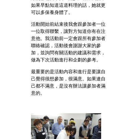
如果早點知道這道料理的話，她就更
可以多保養身體了。
活動開始前結束後我會跟參加者一位
一位取得聯繫，讓對方知道你有在注
意他。我活動前一定會跟所有參加者
聯絡確認，活動後會謝謝大家的參
加，並詢問有關活動的建議和需求，
做為下次活動進行和企劃的參考。
最重要的是活動內容和進行是要讓自
己覺得很想參加，很滿意。如果連自
己都不滿意，是沒有辦法讓參加者滿
意的。