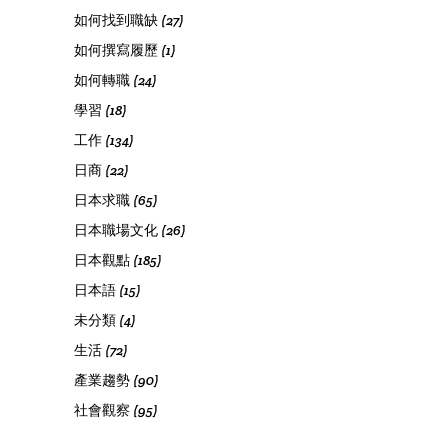
如何找到職缺
(27)
如何撰寫履歷
(1)
如何轉職
(24)
學習
(18)
工作
(134)
日商
(22)
日本求職
(65)
日本職場文化
(26)
日本觀點
(185)
日本語
(15)
未分類
(4)
生活
(72)
產業趨勢
(90)
社會觀察
(95)