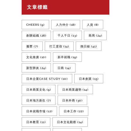
文章標籤
CHEERS
(9)
人力仲介
(18)
人資
(8)
創辦組織
(26)
千人千日
(13)
商周
(24)
履歷
(7)
打工度假
(14)
換日線
(41)
文化推廣
(10)
新卒就職
(19)
新型肺炎
(24)
日商
(14)
日本企業CASE STUDY
(10)
日本創業
(15)
日本商業文化
(9)
日本商業趨勢
(14)
日本地方創生
(7)
日本外商
(30)
日本就職市場
(12)
日本工作
(22)
日本教育
(11)
日本文化觀察
(14)