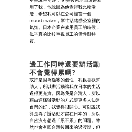
不是說特別好， 但是後來老闆還是雇
用了我，他說因為他覺得我比較活
潑，希望我可以在公司裡當一個
mood maker，幫忙活絡辦公室裡的
氣氛。日本企業在雇用員工的時候，
似乎真的比較重視員工的個性跟特
質。
邊工作同時還要辦活動
不會覺得累嗎?
或許是因為雞婆的個性，我很喜歡幫
助人，所以辦活動讓我在日本的生活
過得更充實。因為我是台灣人，所以
藉由這樣辦活動的方式讓更多人知道
台灣的好，我覺得很開心。可以說我
算是為了辦活動才留在日本的，所以
自然沒有想過「累不累」的問題。雖
然也會有回台灣後回來的過渡期，但