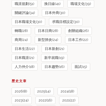
職涯規劃(51)
換日線(41)
職場文化(39)
關鍵評論(34)
日本外商(30)
日本職場文化(30)
求職目標設定(30)
轉職(28)
日本日商(28)
創辦組織(26)
商周(24)
新型肺炎(24)
日本工作(22)
日本生活(22)
日本新創(21)
日本職涯(21)
新卒就職(19)
人力仲介(18)
日本趨勢(16)
面試(15)
歷史文章
2026(8)
2025(14)
2024(18)
2023(24)
2022(16)
2021(22)