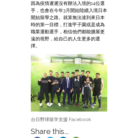
因為疫情遲遲沒有辦法入境的14位選
手，也會在今年3月開始陸續入境日本
開始留學之路。就算無法達到來日本
時的第一目標，打進甲子園或是成為
職業運動選手，相信他們都能擴展更
遠的視野，給自己的人生更多的選
擇。
台日野球留学支援 Facebook
Share this...