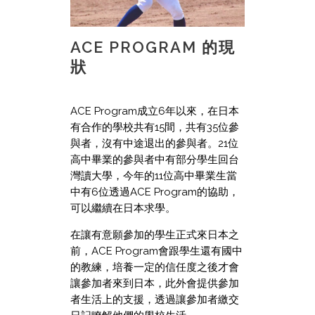
ACE PROGRAM 的現
狀
ACE Program成立6年以來，在日本
有合作的學校共有15間，共有35位參
與者，沒有中途退出的參與者。21位
高中畢業的參與者中有部分學生回台
灣讀大學，今年的11位高中畢業生當
中有6位透過ACE Program的協助，
可以繼續在日本求學。
在讓有意願參加的學生正式來日本之
前，ACE Program會跟學生還有國中
的教練，培養一定的信任度之後才會
讓參加者來到日本，此外會提供參加
者生活上的支援，透過讓參加者繳交