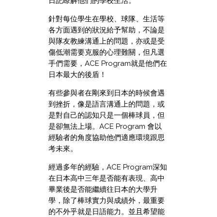
日記瞭解他們的學校生活。
針對每位學生在學校、球隊、生活等
各方面遇到的狀況給予幫助，不論是
與隊友教練溝通上的問題，亦或是受
傷低潮需要克服的心理難關，但凡選
手們需要，ACE Program就是他們在
日本最大的後盾！
有些參與者在剛來到日本的時候會遇
到挫折，像是語言溝通上的問題，或
是對自己的認知只是一個棒球員，但
是卻無法上場。ACE Program 會以
經驗者的角度協助他們適應環境跟思
考未來。
經過多年的經驗，ACE Program深知
在日本高中三年是否能有表現、高中
畢業後是否能繼續往日本的大學升
學，除了棒球實力與成績外，最重要
的不外乎就是日語能力。並且希望能