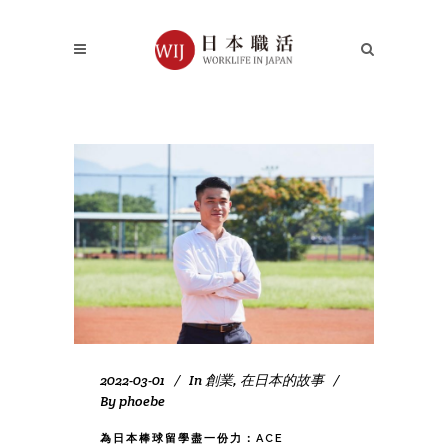
2022-03-01
In
創業
,
在日本的故事
By
phoebe
為日本棒球留學盡一份力：ACE