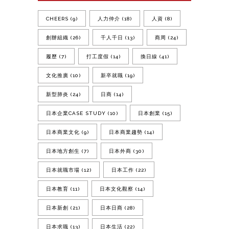
CHEERS
(9)
人力仲介
(18)
人資
(8)
創辦組織
(26)
千人千日
(13)
商周
(24)
履歷
(7)
打工度假
(14)
換日線
(41)
文化推廣
(10)
新卒就職
(19)
新型肺炎
(24)
日商
(14)
日本企業CASE STUDY
(10)
日本創業
(15)
日本商業文化
(9)
日本商業趨勢
(14)
日本地方創生
(7)
日本外商
(30)
日本就職市場
(12)
日本工作
(22)
日本教育
(11)
日本文化觀察
(14)
日本新創
(21)
日本日商
(28)
日本求職
(13)
日本生活
(22)