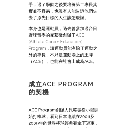
手，過了學齡之後要培養第二專長其
實並不容易，也沒有人能告訴他們失
去了原先目標的人生該怎麼辦。
本身也是運動員，過去曾參加過台日
野球留學的晁菘徽創辦了
ACE
(Athlete Career Education)
Program
，讓運動員能有除了運動之
外的專長，不只是運動場上的王牌
（ACE），也能在社會上成為ACE。
成立ACE PROGRAM
的契機
ACE Program創辦人晁菘徽從小就開
始打棒球，看到日本連續在2006及
2009年的世界棒球經典賽拿下冠軍，