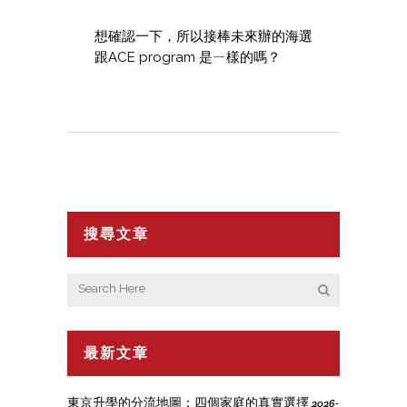
想確認一下，所以接棒未來辦的海選
跟ACE program 是ㄧ樣的嗎？
搜尋文章
最新文章
東京升學的分流地圖：四個家庭的真實選擇
2026-