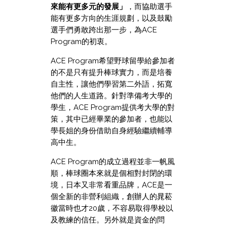
來能有更多元的發展」
，而協助選手
能有更多方向的生涯規劃，以及鼓勵
選手們勇敢跨出那一步，為ACE
Program的初衷。
ACE Program希望野球留學給參加者
的不是只有提升棒球實力，而是培養
自主性，讓他們學習第二外語，拓寬
他們的人生道路。針對準備考大學的
學生，ACE Program提供考大學的對
策，其中已經畢業的參加者，也能以
學長姐的身份借助自身經驗繼續輔導
高中生。
ACE Program的成立過程並非一帆風
順，棒球圈本來就是個相對封閉的環
境，日本又非常看重品牌，ACE是一
個全新的非營利組織，創辦人的晁菘
徽當時也才20歲，不容易取得學校以
及教練的信任。另外就是資金的問