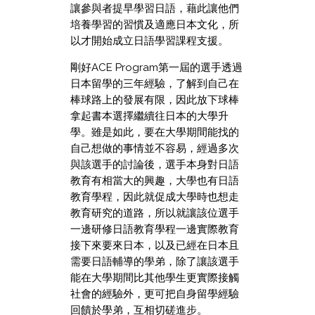
讓參與者提早學習日語，藉此讓他們
培養學習的習慣及適應日本文化，所
以才開始成立日語學習課程支援。
剛好ACE Program第一屆的選手透過
日本留學的三年經驗，了解到自己在
棒球路上的發展有限，因此放下球棒
拿起書本選擇繼續往日本的大學升
學。雖是如此，要在大學期間能找的
自己想做的事情並不容易，經過多次
與該選手的討論後，選手本身對日語
教育有相當大的興趣，大學也有日語
教育學程，因此就促成大學時也想走
教育研究的道路，所以就讓該位選手
一邊研修日語教育學程一邊實際教育
接下來要來日本，以及已經在日本且
需要日語輔導的學弟，除了讓該選手
能在大學期間比其他學生更實際接觸
社會的經驗外，更可把自身留學經驗
回饋於學弟，互相切磋進步。