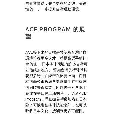
的企業贊助，整合更多的資源，長遠
性的一步一步提升台灣運動環境。
ACE PROGRAM 的展
望
ACE接下來的目標是希望為台灣體育
環境培養更多人才，並提高選手的社
會價值， 日本棒球環境有許多台灣可
以借鏡的地方。 譬如台灣的棒球隊員
花很多時間在練習跟比賽上面，而日
本的學校跟教練會要求學生在打棒球
的同時兼顧課業，所以幾乎不會把比
賽辦在平日需上課的時間。透過ACE
Program，晁菘徽希望參加者在日本
除了可以增強棒球技能之外，也可以
吸收日本文化，接觸到更多可能性。