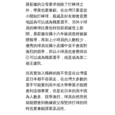
晁菘徽的父母要求他除了打棒球之
外，學業也要兼顧。在台灣只要是從
小開始打棒球，親戚及好友都會直覺
地認為可以成為職業選手。另外小球
員的棒球比賽也特別容易被登上新
聞，晁菘徽在國小六年級就曾經被媒
體報導，再加上小球員的人數較少，
優秀的球員在國小及國中並不會面對
激烈的競爭，所以小球員也會覺得自
己可以成為職業選手，或是成為第二
個王建民。
但其實加入職棒的路不管是在台灣還
是日本都不容易走，在台灣大多數的
選手可能要到高中或大學畢業才能體
會到這個事實，但是在日本的高中因
為人數多、競爭激烈，球員自然而然
就能體會到教練跟父母堅持打球的同
時也要兼顧課業及品性。