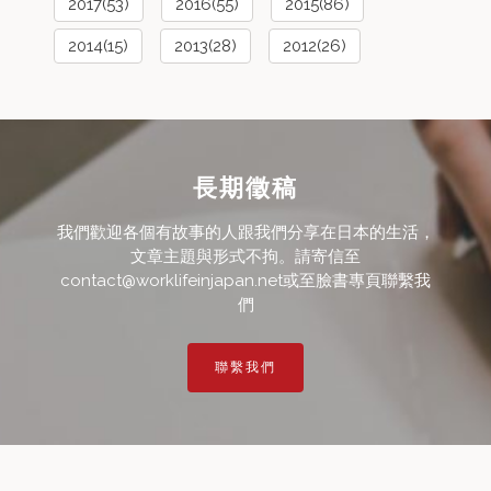
2017(53)
2016(55)
2015(86)
2014(15)
2013(28)
2012(26)
長期徵稿
我們歡迎各個有故事的人跟我們分享在日本的生活，
文章主題與形式不拘。請寄信至
contact@worklifeinjapan.net或至臉書專頁聯繫我
們
聯繫我們