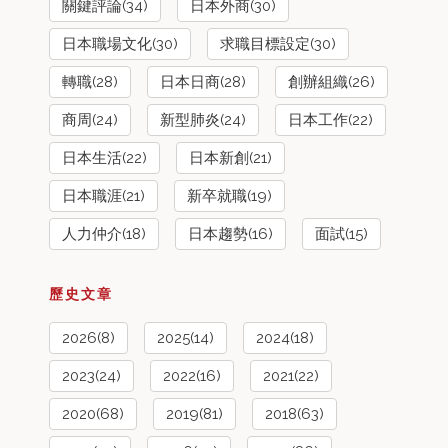
關鍵評論(34)
日本外商(30)
日本職場文化(30)
求職目標設定(30)
轉職(28)
日本日商(28)
創辦組織(26)
商周(24)
新型肺炎(24)
日本工作(22)
日本生活(22)
日本新創(21)
日本職涯(21)
新卒就職(19)
人力仲介(18)
日本趨勢(16)
面試(15)
歷史文章
2026(8)
2025(14)
2024(18)
2023(24)
2022(16)
2021(22)
2020(68)
2019(81)
2018(63)