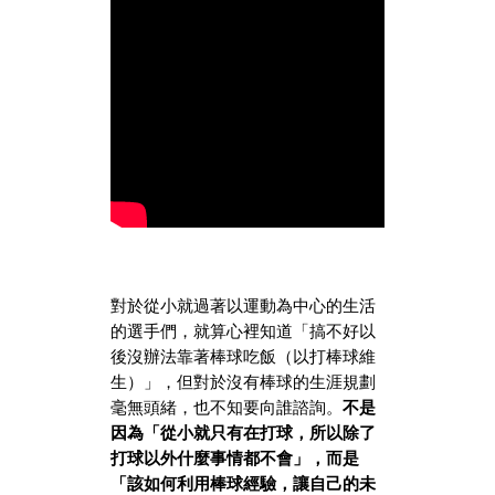
對於從小就過著以運動為中心的生活
的選手們，就算心裡知道「搞不好以
後沒辦法靠著棒球吃飯（以打棒球維
生）」，但對於沒有棒球的生涯規劃
毫無頭緒，也不知要向誰諮詢。
不是
因為「從小就只有在打球，所以除了
打球以外什麼事情都不會」，而是
「該如何利用棒球經驗，讓自己的未