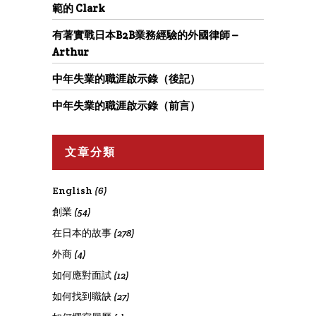
範的 Clark
有著實戰日本B2B業務經驗的外國律師 –
Arthur
中年失業的職涯啟示錄（後記）
中年失業的職涯啟示錄（前言）
文章分類
English
(6)
創業
(54)
在日本的故事
(278)
外商
(4)
如何應對面試
(12)
如何找到職缺
(27)