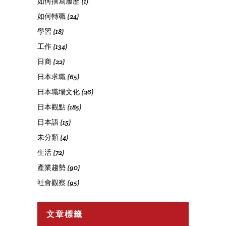
如何撰寫履歷
(1)
如何轉職
(24)
學習
(18)
工作
(134)
日商
(22)
日本求職
(65)
日本職場文化
(26)
日本觀點
(185)
日本語
(15)
未分類
(4)
生活
(72)
產業趨勢
(90)
社會觀察
(95)
文章標籤