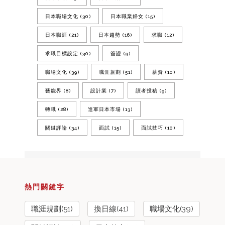
日本職場文化
(30)
日本職業婦女
(15)
日本職涯
(21)
日本趨勢
(16)
求職
(12)
求職目標設定
(30)
簽證
(9)
職場文化
(39)
職涯規劃
(51)
薪資
(10)
藝能界
(8)
設計業
(7)
讀者投稿
(9)
轉職
(28)
進軍日本市場
(13)
關鍵評論
(34)
面試
(15)
面試技巧
(10)
熱門關鍵字
職涯規劃(51)
換日線(41)
職場文化(39)