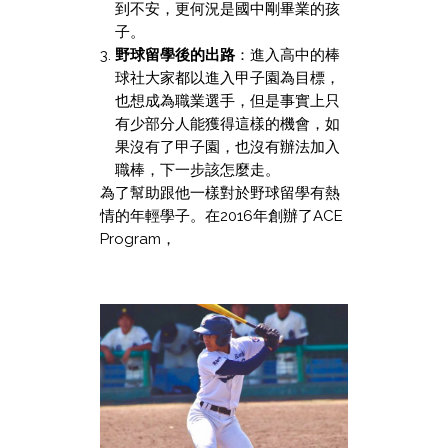
到不安，更何況是國中剛畢業的孩
子。
野球留學後的出路
：進入高中的棒
球社大家都以進入甲子園為目標，
也想成為職業選手，但是事實上只
有少部分人能獲得這樣的機會，如
果沒有了甲子園，也沒有辦法加入
職棒，下一步該怎麼走。
為了幫助跟他一樣對於野球留學有熱
情的年輕學子。在2016年創辦了ACE
Program，