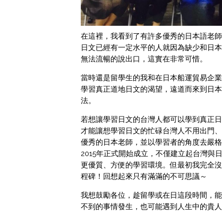
在這裡，我看到了有許多優秀的日本語老師
日文已經有一定水平的人就因為缺少和日本
無法流暢的說出口，這實在非常可惜。
當時還是留學生的我和在日本船運貿易企業
學習真正道地日文的渴望，遠道而來到日本
法。
若想讓學習日文的台灣人都可以學到真正日
才能讓想學習日文的忙碌台灣人不用出門、
優秀的日本老師，並以學習者的角度去嚴格
2015年正式開始成立，不僅建立起台灣
更優質、方便的學習環境。但最初我完全沒
程碑！回想起來只有滿滿的不可思議～
我想鼓勵各位，趁留學或在日這段時間，能
不到的事情發生，也可能遇到人生中的貴人