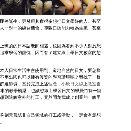
即將誕生，更發現其實很多想把日文學好的人、甚至
人一對一的練習機會，導致口語能力較為生疏，甚至
上班的的日本語老師相遇，也因為看到不少人對於想
追求學習的熱忱，因而有了建立線上學日文教室的想
本人日常生活中會使用到、道地自然的日文，要怎樣
不用出國也可以擁有優質的學習環境呢？我找了一群
篩選師資，基於完成上述理念，
小欣日文線上教室
自
與日本的教學橋梁，也讓想線上學習日文的學員們有一個
想到這個意外的打工，竟然開創我成功創業的一個里
夠刻意嘗試非自己領域的打工或活動，一定會有意想
。