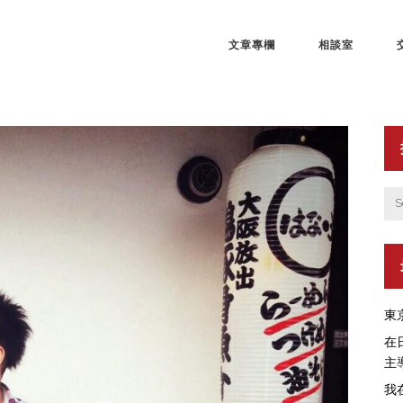
文章專欄
相談室
東
在
主
我