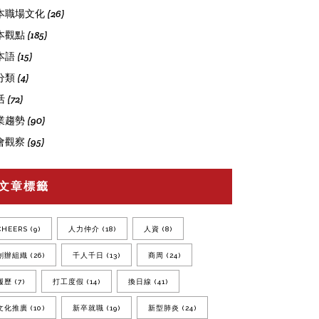
本職場文化
(26)
本觀點
(185)
本語
(15)
分類
(4)
活
(72)
業趨勢
(90)
會觀察
(95)
文章標籤
CHEERS
(9)
人力仲介
(18)
人資
(8)
創辦組織
(26)
千人千日
(13)
商周
(24)
履歷
(7)
打工度假
(14)
換日線
(41)
文化推廣
(10)
新卒就職
(19)
新型肺炎
(24)