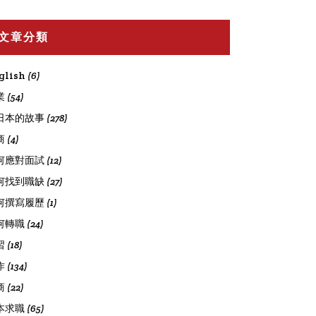
文章分類
glish
(6)
業
(54)
日本的故事
(278)
商
(4)
何應對面試
(12)
何找到職缺
(27)
何撰寫履歷
(1)
何轉職
(24)
習
(18)
作
(134)
商
(22)
本求職
(65)