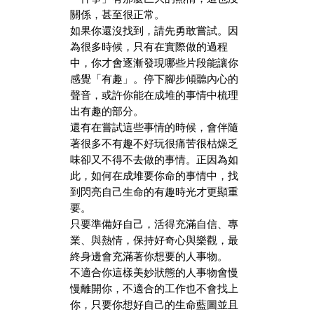
關係，甚至很正常。
如果你還沒找到，請先勇敢嘗試。因
為很多時候，只有在實際做的過程
中，你才會逐漸發現哪些片段能讓你
感覺「有趣」。停下腳步傾聽內心的
聲音，或許你能在成堆的事情中梳理
出有趣的部分。
還有在嘗試這些事情的時候，會伴隨
著很多不有趣不好玩很痛苦很枯燥乏
味卻又不得不去做的事情。正因為如
此，如何在成堆要你命的事情中，找
到閃亮自己生命的有趣時光才更顯重
要。
只要準備好自己，活得充滿自信、專
業、與熱情，保持好奇心與樂觀，最
終身邊會充滿著你想要的人事物。
不適合你這樣美妙狀態的人事物會慢
慢離開你，不適合的工作也不會找上
你，只要你想好自己的生命藍圖並且