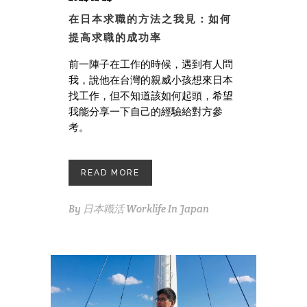
在日本求職的方法之我見：如何
提高求職的成功率
前一陣子在工作的時候，遇到有人問
我，說他在台灣的親威小孩想來日本
找工作，但不知道該如何起頭，希望
我能分享一下自己的經驗給對方參
考。
READ MORE
By
日本職活 Worklife In Japan