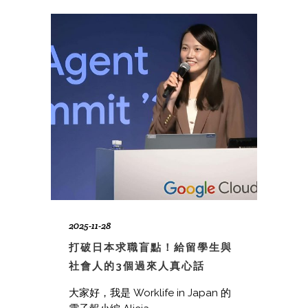
2025-11-28
打破日本求職盲點！給留學生與
社會人的3個過來人真心話
大家好，我是 Worklife in Japan 的