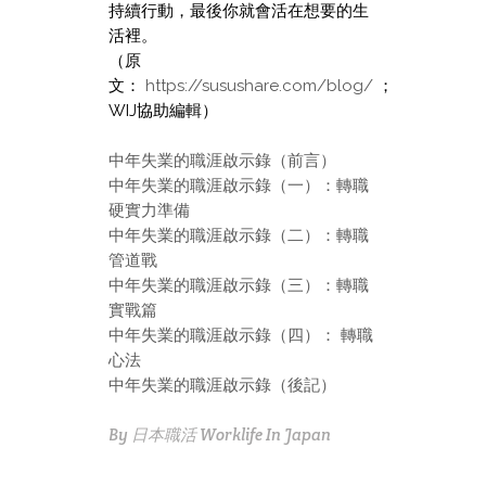
持續行動，最後你就會活在想要的生
活裡。
（原
文：
https://susushare.com/blog/
；
WIJ協助編輯）
中年失業的職涯啟示錄（前言）
中年失業的職涯啟示錄（一）：轉職
硬實力準備
中年失業的職涯啟示錄（二）：轉職
管道戰
中年失業的職涯啟示錄（三）：轉職
實戰篇
中年失業的職涯啟示錄（四）： 轉職
心法
中年失業的職涯啟示錄（後記）
By
日本職活 Worklife In Japan