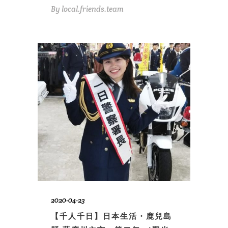
By
local.friends.team
2020-04-23
【千人千日】日本生活・鹿兒島