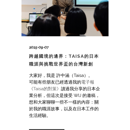
2025-09-07
跨越國境的邊界：TAISA的日本
職涯與挑戰世界盃的台灣新創
大家好，我是 許中涵（Taisa）。
可能有些朋友已經透過我的
電子報
《Taisa的對策》
讀過我分享的日本企
業分析，但這次是接受 WIJ 的邀稿，
想和大家聊聊一些不一樣的內容：關
於我的職涯故事，以及在日本工作的
生活經驗。