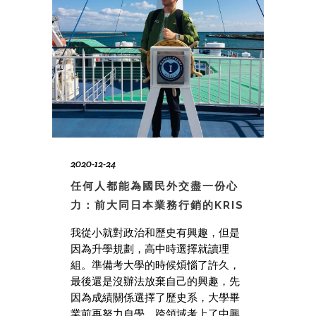
2020-12-24
任何人都能為國民外交盡一份心
力：前大同日本業務行銷的KRIS
我從小就對政治和歷史有興趣，但是
因為升學規劃，高中時選擇就讀理
組。準備考大學的時候煩惱了許久，
最後還是沒辦法放棄自己的興趣，先
因為成績關係選擇了歷史系，大學畢
業前再努力自學，跨領域考上了中興