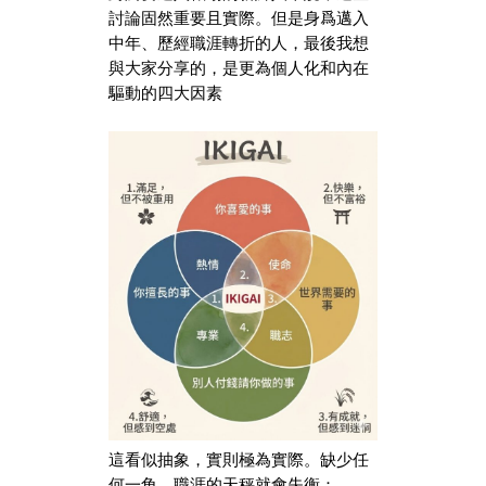
討論固然重要且實際。但是身爲邁入
中年、歷經職涯轉折的人，最後我想
與大家分享的，是更為個人化和內在
驅動的四大因素
這看似抽象，實則極為實際。缺少任
何一角，職涯的天秤就會失衡：