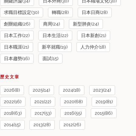
關鍵評論(34)
日本外商(30)
日本職場文化(30)
求職目標設定(30)
轉職(28)
日本日商(28)
創辦組織(26)
商周(24)
新型肺炎(24)
日本工作(22)
日本生活(22)
日本新創(21)
日本職涯(21)
新卒就職(19)
人力仲介(18)
日本趨勢(16)
面試(15)
歷史文章
2026(8)
2025(14)
2024(18)
2023(24)
2022(16)
2021(22)
2020(68)
2019(81)
2018(63)
2017(53)
2016(55)
2015(86)
2014(15)
2013(28)
2012(26)