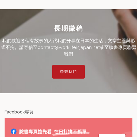
長期徵稿
我們歡迎各個有故事的人跟我們分享在日本的生活，文章主題與形
式不拘。請寄信至contact@worklifeinjapan.net或至臉書專頁聯繫
我們
聯繫我們
Facebook專頁