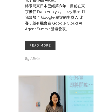
電子報小編 Alicia。
轉眼間來日本已經第六年，目前在東
京擔任 Data Analyst。2025 年 11 月
我參加了 Google 舉辦的生成 AI 比
賽，並有機會在 Google Cloud AI
Agent Summit 登壇發表。
READ MORE
By
Alicia