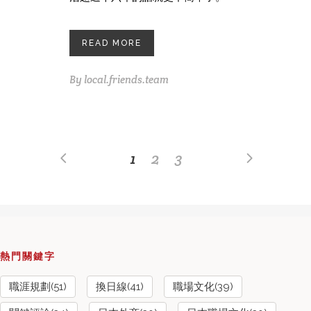
READ MORE
By
local.friends.team
1
2
3
熱門關鍵字
職涯規劃(51)
換日線(41)
職場文化(39)