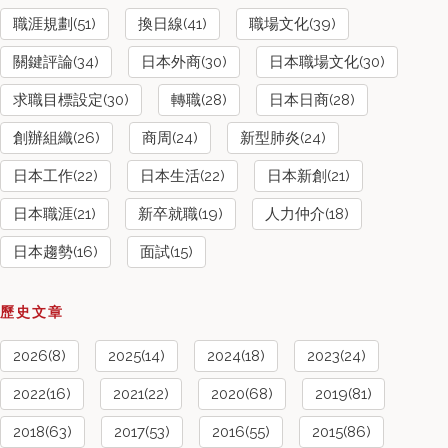
職涯規劃(51)
換日線(41)
職場文化(39)
關鍵評論(34)
日本外商(30)
日本職場文化(30)
求職目標設定(30)
轉職(28)
日本日商(28)
創辦組織(26)
商周(24)
新型肺炎(24)
日本工作(22)
日本生活(22)
日本新創(21)
日本職涯(21)
新卒就職(19)
人力仲介(18)
日本趨勢(16)
面試(15)
歷史文章
2026(8)
2025(14)
2024(18)
2023(24)
2022(16)
2021(22)
2020(68)
2019(81)
2018(63)
2017(53)
2016(55)
2015(86)