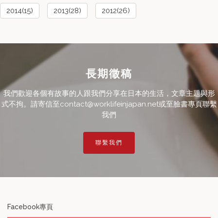
2014(15)
2013(28)
2012(26)
長期徵稿
我們歡迎各個有故事的人跟我們分享在日本的生活，文章主題與形
式不拘。請寄信至contact@worklifeinjapan.net或至臉書專頁聯繫
我們
聯繫我們
Facebook專頁