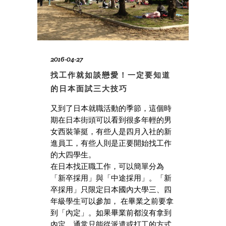
2016-04-27
找工作就如談戀愛！一定要知道
的日本面試三大技巧
又到了日本就職活動的季節，這個時
期在日本街頭可以看到很多年輕的男
女西裝筆挺，有些人是四月入社的新
進員工，有些人則是正要開始找工作
的大四學生。
在日本找正職工作，可以簡單分為
「新卒採用」與「中途採用」。「新
卒採用」只限定日本國內大學三、四
年級學生可以參加， 在畢業之前要拿
到「內定」。如果畢業前都沒有拿到
內定，通常只能從派遣或打工的方式