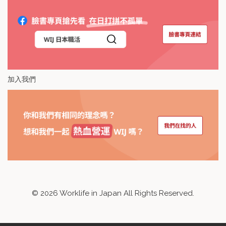
加入我們
©
2026
Worklife in Japan All Rights Reserved.