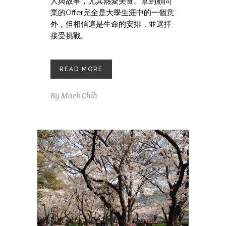
人與故事，尤其熱愛美食。拿到顧問
業的Offer完全是大學生涯中的一個意
外，但相信這是生命的安排，並選擇
接受挑戰。
READ MORE
By
Mark Chih