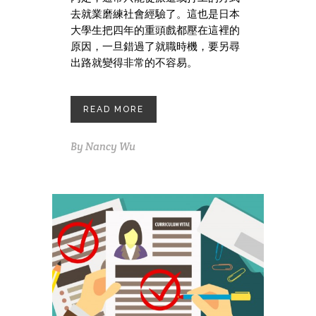
去就業磨練社會經驗了。這也是日本
大學生把四年的重頭戲都壓在這裡的
原因，一旦錯過了就職時機，要另尋
出路就變得非常的不容易。
READ MORE
By
Nancy Wu