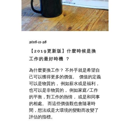
2016-11-28
【2019更新版】什麼時候是換
工作的最好時機 ？
為什麼要換工作？ 不外乎就是希望自
己可以獲得更多的價值。 價值的定義
可以是物質的， 例如薪水或是福利，
也可以是非物質的， 例如家庭/工作
的平衡，對工作的熱情， 或是和同事
的相處。 而這些價值觀也會隨著時
間，想法或是大環境的變動而改變了
評估的指標。