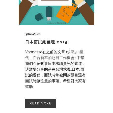
2016-01-12
日本面試總整理 2015
Vannessa在之前的文章 (
求職3.0世
代，在台新卒的赴日工作機會
) 中幫
我們介紹收集日本求職資訊的管道，
這次要分享的是在台灣求職(日本)面
試的過程，面試時常被問的題目還有
面試時該注意的事項。希望對大家有
幫助!
READ MORE