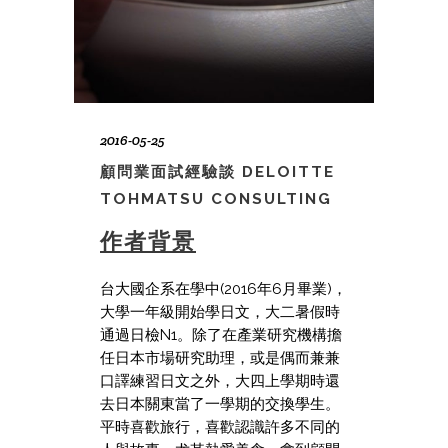
2016-05-25
顧問業面試經驗談 DELOITTE
TOHMATSU CONSULTING
作者背景
台大國企系在學中(2016年6月畢業)，
大學一年級開始學日文，大二暑假時
通過日檢N1。除了在產業研究機構擔
任日本市場研究助理，或是偶而兼兼
口譯練習日文之外，大四上學期時還
去日本關東當了一學期的交換學生。
平時喜歡旅行，喜歡認識許多不同的