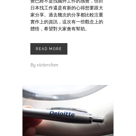
覺已經不是找國外工作的感覺，但對
日本找工作還是有新的心得想要跟大
家分享。過去幾次的分享都比較注重
實作上的資訊，這次有一些觀念上的
體悟，希望對大家會有幫助。
READ MORE
By
victorchen