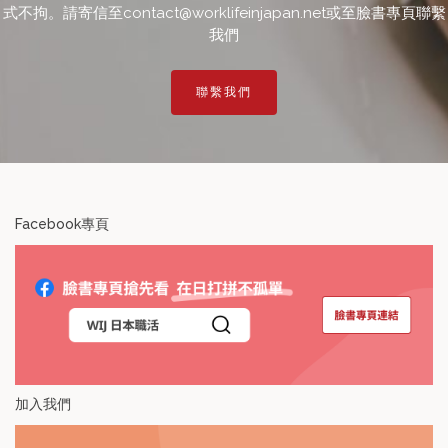
式不拘。請寄信至contact@worklifeinjapan.net或至臉書專頁聯繫
我們
聯繫我們
Facebook專頁
加入我們