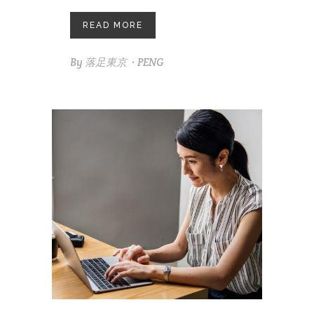
READ MORE
By
落足東京・PENG