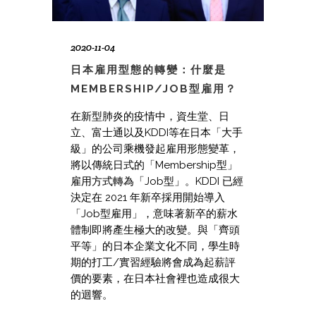
2020-11-04
日本雇用型態的轉變：什麼是
MEMBERSHIP/JOB型雇用？
在新型肺炎的疫情中，資生堂、日
立、富士通以及KDDI等在日本「大手
級」的公司乘機發起雇用形態變革，
將以傳統日式的「Membership型」
雇用方式轉為「Job型」。KDDI 已經
決定在 2021 年新卒採用開始導入
「Job型雇用」，意味著新卒的薪水
體制即將產生極大的改變。與「齊頭
平等」的日本企業文化不同，學生時
期的打工/實習經驗將會成為起薪評
價的要素，在日本社會裡也造成很大
的迴響。