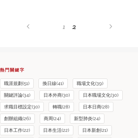
1
2
熱門關鍵字
職涯規劃(51)
換日線(41)
職場文化(39)
關鍵評論(34)
日本外商(30)
日本職場文化(30)
求職目標設定(30)
轉職(28)
日本日商(28)
創辦組織(26)
商周(24)
新型肺炎(24)
日本工作(22)
日本生活(22)
日本新創(21)