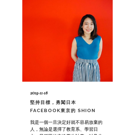
2019-11-18
堅持目標，勇闖日本
FACEBOOK東京的 SHION
我是一個一旦決定好就不容易放棄的
人，無論是選擇了教育系、學習日