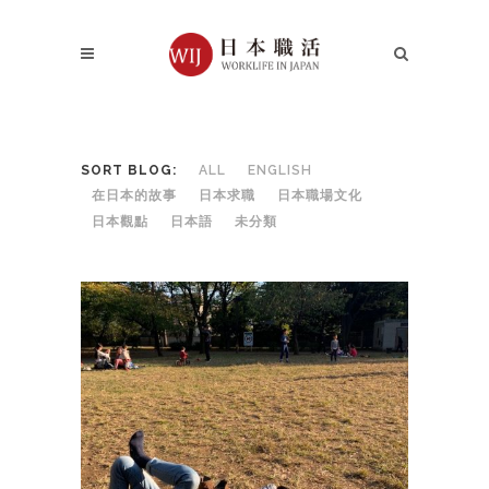
SORT BLOG:
ALL
ENGLISH
在日本的故事
日本求職
日本職場文化
日本觀點
日本語
未分類