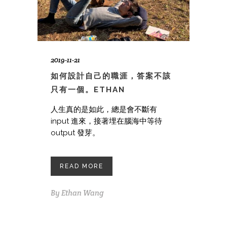
2019-11-21
如何設計自己的職涯，答案不該
只有一個。ETHAN
人生真的是如此，總是會不斷有
input 進來，接著埋在腦海中等待
output 發芽。
READ MORE
By
Ethan Wang