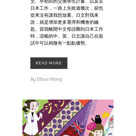
文、早稻田的交換學生計畫、以及去
日本工作，一路上失敗過幾次，卻也
從來沒有讓我想放棄。日文對我來
說，就是增加更多選擇和機會的鑰
匙。當我離開中文母語圈到日本工作
時，流暢的中、英、日文讓自己在面
試中可以稍微有一點點優勢。
READ MORE
By
Ethan Wang