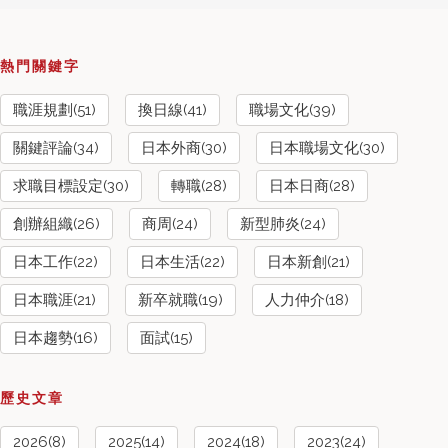
熱門關鍵字
職涯規劃(51)
換日線(41)
職場文化(39)
關鍵評論(34)
日本外商(30)
日本職場文化(30)
求職目標設定(30)
轉職(28)
日本日商(28)
創辦組織(26)
商周(24)
新型肺炎(24)
日本工作(22)
日本生活(22)
日本新創(21)
日本職涯(21)
新卒就職(19)
人力仲介(18)
日本趨勢(16)
面試(15)
歷史文章
2026(8)
2025(14)
2024(18)
2023(24)