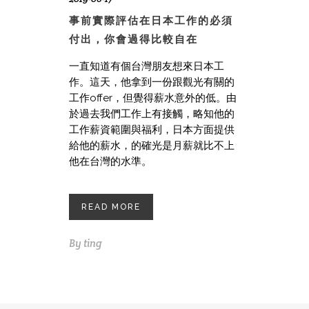
事前實際評估在日本工作的必須
付出，你會過得比較自在
一直知道有個台灣朋友想來日本工
作。這天，他拿到一份跟觀光有關的
工作offer，但覺得薪水意外的低。由
於過去我們工作上有接觸，略知他的
工作薪資範圍與福利，日本方面提供
給他的薪水，的確光是月薪就比不上
他在台灣的水準。
READ MORE
By
ting