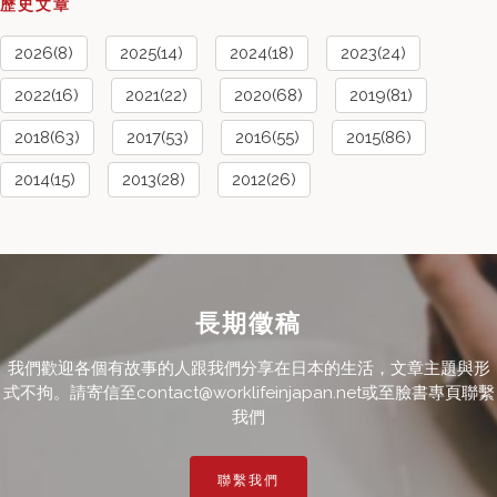
歷史文章
2026(8)
2025(14)
2024(18)
2023(24)
2022(16)
2021(22)
2020(68)
2019(81)
2018(63)
2017(53)
2016(55)
2015(86)
2014(15)
2013(28)
2012(26)
長期徵稿
我們歡迎各個有故事的人跟我們分享在日本的生活，文章主題與形
式不拘。請寄信至contact@worklifeinjapan.net或至臉書專頁聯繫
我們
聯繫我們