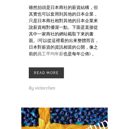
雖然抬頭是日本商社的薪資結構，但
其實也可以套用到其他的日本企業，
只是日本商社相對其他的日本企業來
說薪資相對優渥一點。下面是直接從
其中一家商社的網站截取下來的畫
面。(可以從這裡看的出來整體而言，
日本對薪資的資訊相當的公開，像之
前的
員工平均年薪
也是每年公佈) 。
READ MORE
By
victorchen