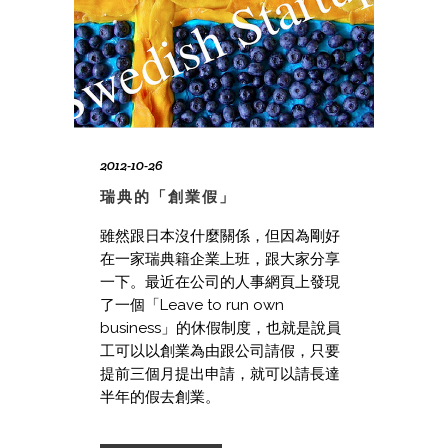
2012-10-26
瑞典的「創業假」
雖然跟日本沒什麼關係，但因為剛好
在一家瑞典籍企業上班，跟大家分享
一下。最近在公司的人事網頁上發現
了一個「Leave to run own
business」的休假制度，也就是說員
工可以以創業為由跟公司請假，只要
提前三個月提出申請，就可以請長達
半年的假去創業。