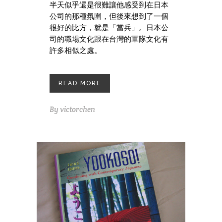
半天似乎還是很難讓他感受到在日本
公司的那種氛圍，但後來想到了一個
很好的比方，就是「當兵」。日本公
司的職場文化跟在台灣的軍隊文化有
許多相似之處。
READ MORE
By
victorchen