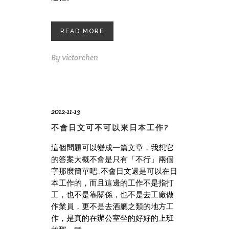
READ MORE
By
victorchen
2012-11-13
不會日文可不可以來日本工作?
這個問題可以變成一篇文章，我想它
的答案大概不會是只有「不行」兩個
字那麼簡單吧…不會日文還是可以在日
本工作的，而且這邊的工作不是指打
工，也不是靠關係，也不是去工廠做
作業員，更不是去酒廳之類的地方工
作，是真的在辦公室坐的好好的上班