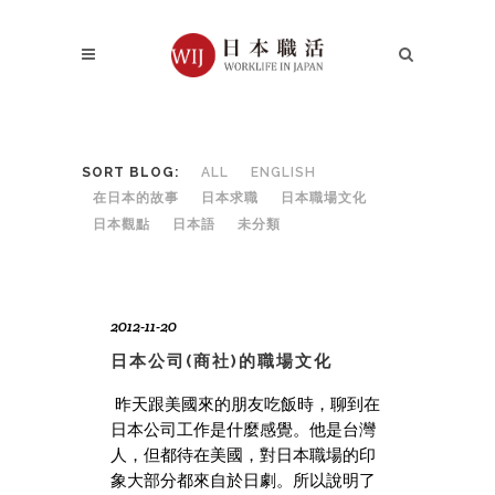
SORT BLOG:
ALL
ENGLISH
在日本的故事
日本求職
日本職場文化
日本觀點
日本語
未分類
2012-11-20
日本公司(商社)的職場文化
昨天跟美國來的朋友吃飯時，聊到在
日本公司工作是什麼感覺。他是台灣
人，但都待在美國，對日本職場的印
象大部分都來自於日劇。所以說明了