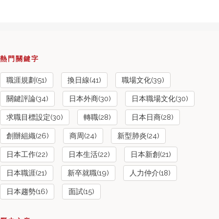
熱門關鍵字
職涯規劃(51)
換日線(41)
職場文化(39)
關鍵評論(34)
日本外商(30)
日本職場文化(30)
求職目標設定(30)
轉職(28)
日本日商(28)
創辦組織(26)
商周(24)
新型肺炎(24)
日本工作(22)
日本生活(22)
日本新創(21)
日本職涯(21)
新卒就職(19)
人力仲介(18)
日本趨勢(16)
面試(15)