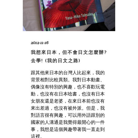
2012-11-16
我想來日本，但不會日文怎麼辦?
去學! (我的日文之路)
跟其他來日本的台灣人比起來，我的
背景相對比較異類。我對日本動畫、
偶像沒有特別的興趣，也不喜歡玩電
動，也沒有在日本唸書，也沒有日本
女朋友還是老婆，在來日本前也沒有
來出差過，也沒有被外派。但是，我
對語言很有興趣，可以用外語跟別的
國家的人溝通是我覺得最開心的一件
事，我想是這個興趣帶著我一直走到
這裡。