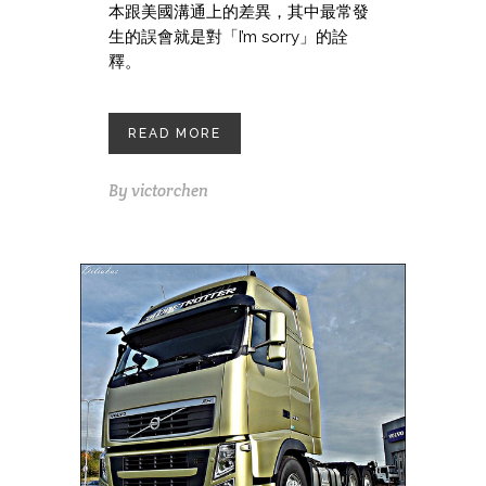
本跟美國溝通上的差異，其中最常發
生的誤會就是對「I’m sorry」的詮
釋。
READ MORE
By
victorchen