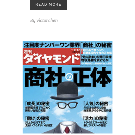
READ MORE
By
victorchen