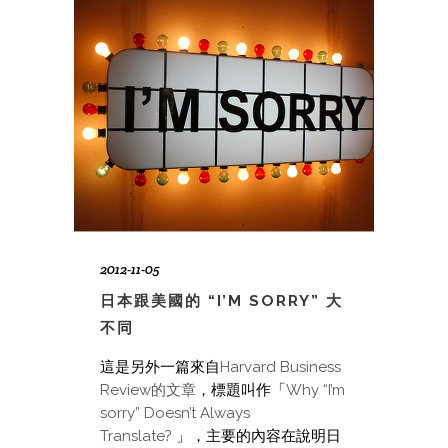
2012-11-05
日本跟美國的 “I’M SORRY” 大
不同
這是另外一篇來自
Harvard Business
Review的文章
，標題叫作「
Why “I’m
sorry” Doesn’t Always
Translate?
」，主要的內容在說明日