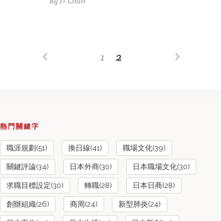
By
1+ Chan
1
2
熱門關鍵字
職涯規劃(51)
換日線(41)
職場文化(39)
關鍵評論(34)
日本外商(30)
日本職場文化(30)
求職目標設定(30)
轉職(28)
日本日商(28)
創辦組織(26)
商周(24)
新型肺炎(24)