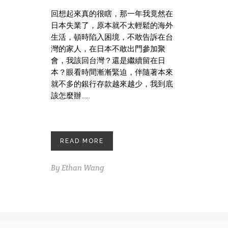
回想起來真的很瞎，那一年我竟然在
日本失業了，原本就不太輕鬆的海外
生活，頓時陷入困境，不敢告訴在台
灣的家人，在日本不敢出門參加聚
會，我該回台灣？還是繼續留在日
本？眼看時間漸漸緊迫，伴隨著本來
就不多的銀行存款越來越少，我到底
該怎麼辦…….
READ MORE
By
Ethan Wang