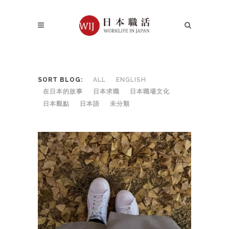
SORT BLOG:
ALL
ENGLISH
在日本的故事
日本求職
日本職場文化
日本觀點
日本語
未分類