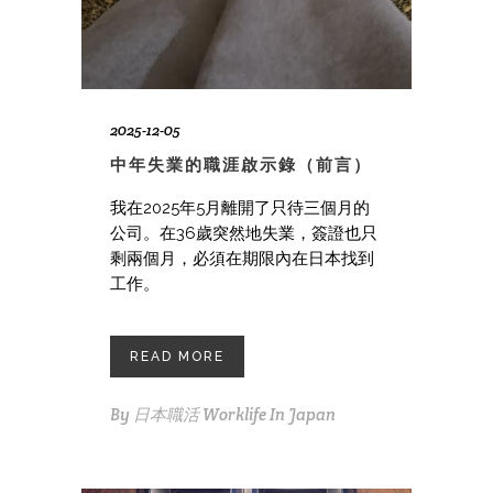
2025-12-05
中年失業的職涯啟示錄（前言）
我在2025年5月離開了只待三個月的
公司。在36歲突然地失業，簽證也只
剩兩個月，必須在期限內在日本找到
工作。
READ MORE
By
日本職活 Worklife In Japan