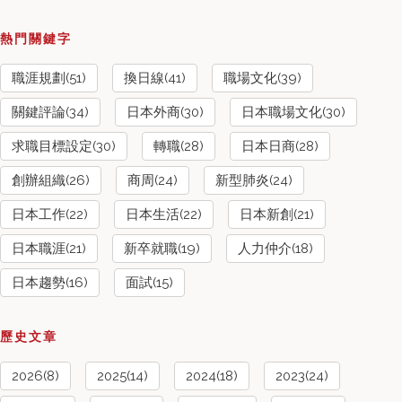
熱門關鍵字
職涯規劃(51)
換日線(41)
職場文化(39)
關鍵評論(34)
日本外商(30)
日本職場文化(30)
求職目標設定(30)
轉職(28)
日本日商(28)
創辦組織(26)
商周(24)
新型肺炎(24)
日本工作(22)
日本生活(22)
日本新創(21)
日本職涯(21)
新卒就職(19)
人力仲介(18)
日本趨勢(16)
面試(15)
歷史文章
2026(8)
2025(14)
2024(18)
2023(24)