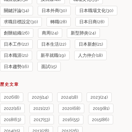
關鍵評論(34)
日本外商(30)
日本職場文化(30)
求職目標設定(30)
轉職(28)
日本日商(28)
創辦組織(26)
商周(24)
新型肺炎(24)
日本工作(22)
日本生活(22)
日本新創(21)
日本職涯(21)
新卒就職(19)
人力仲介(18)
日本趨勢(16)
面試(15)
歷史文章
2026(8)
2025(14)
2024(18)
2023(24)
2022(16)
2021(22)
2020(68)
2019(81)
2018(63)
2017(53)
2016(55)
2015(86)
2014(15)
2013(28)
2012(26)