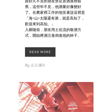
跟好久不見的朋友坐在居酒屋裡敍
舊，這些年不見，他酒量好像變好
了。在農家裡工作的他笑著說這裡是
「海+山+太陽還有酒，就是高知了，
歡迎來到高知。」
入郷隨俗，朋友用土佐流的敬酒方
式，開始將酒注進倒進他的杯子。
READ MORE
By
左左彌生