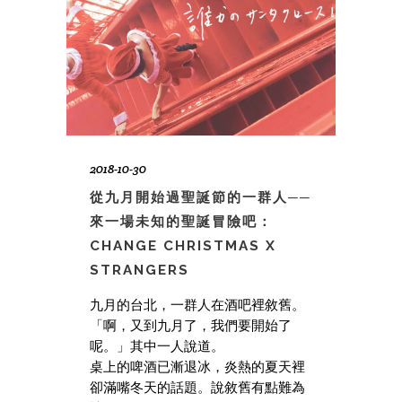
2018-10-30
從九月開始過聖誕節的一群人──
來一場未知的聖誕冒險吧：
CHANGE CHRISTMAS X
STRANGERS
九月的台北，一群人在酒吧裡敘舊。
「啊，又到九月了，我們要開始了
呢。」其中一人說道。
桌上的啤酒已漸退冰，炎熱的夏天裡
卻滿嘴冬天的話題。說敘舊有點難為