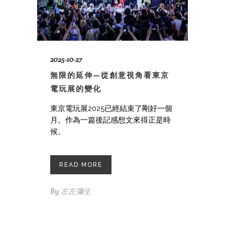
2025-10-27
無限的延伸—從創意視角看東京
電玩展的變化
東京電玩展2025已經結束了剛好一個
月。作為一篇後記感想文來得正是時
候。
READ MORE
By
左左彌生