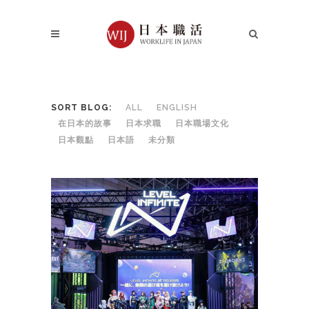
SORT BLOG:
ALL
ENGLISH
在日本的故事
日本求職
日本職場文化
日本觀點
日本語
未分類