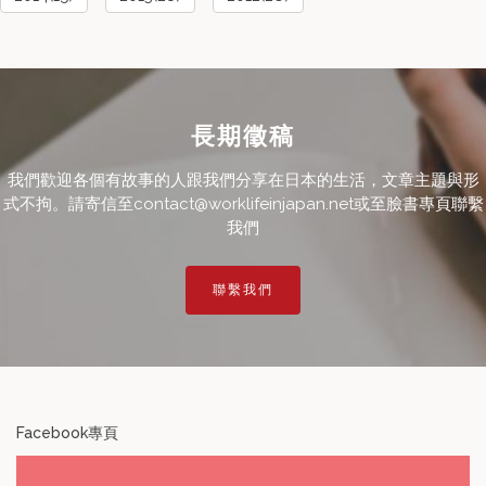
長期徵稿
我們歡迎各個有故事的人跟我們分享在日本的生活，文章主題與形
式不拘。請寄信至contact@worklifeinjapan.net或至臉書專頁聯繫
我們
聯繫我們
Facebook專頁