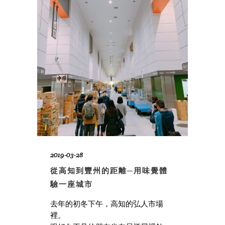
2019-03-28
從高知到豐州的距離─用味覺體
驗一座城市
去年的初冬下午，高知的弘人市場
裡。