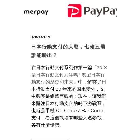
2018-10-10
日本行動支付的大戰，七雄五霸
誰能勝出？
在日本行動支付系列作第一篇「
2018
是日本行動支付元年嗎? 展望日本行
動支付的歷史和未來
」中，解釋了日
本行動支付 20 年來的因果變化，文
中觀察是總體巨觀的；現在，讓我們
來關注日本行動支付的時下激戰區，
也就是手機 QR Code / Bar Code
支付，看這個戰場有哪些大名參戰，
各有什麼優勢。