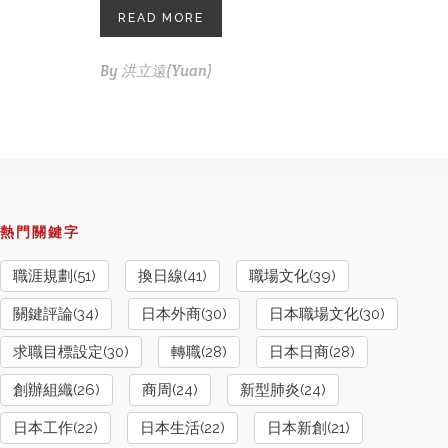
READ MORE
By
洪立遠(Yuan)
熱門關鍵字
職涯規劃(51)
換日線(41)
職場文化(39)
關鍵評論(34)
日本外商(30)
日本職場文化(30)
求職目標設定(30)
轉職(28)
日本日商(28)
創辦組織(26)
商周(24)
新型肺炎(24)
日本工作(22)
日本生活(22)
日本新創(21)