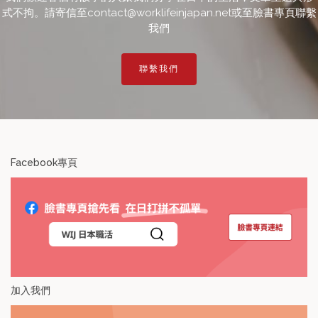
式不拘。請寄信至contact@worklifeinjapan.net或至臉書專頁聯繫
我們
聯繫我們
Facebook專頁
加入我們