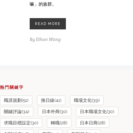
嘛」的族群。
READ MORE
By
Ethan Wang
熱門關鍵字
職涯規劃(51)
換日線(41)
職場文化(39)
關鍵評論(34)
日本外商(30)
日本職場文化(30)
求職目標設定(30)
轉職(28)
日本日商(28)