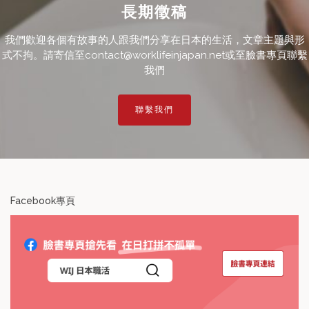
長期徵稿
我們歡迎各個有故事的人跟我們分享在日本的生活，文章主題與形
式不拘。請寄信至contact@worklifeinjapan.net或至臉書專頁聯繫
我們
聯繫我們
Facebook專頁