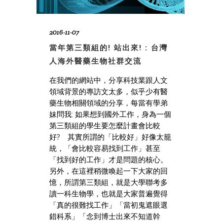
2016-11-07
當年第三類組的! 站出來! : 台灣
人海外醫藥生物社群交流
在我們的網站中，分享科技業跟人文
領域背景的專訪文太多，似乎少有醫
藥生物相關領域的分享，每當有學弟
妹問我: 如果想到國外工作，身為一個
第三類組的學生要怎麼計畫會比較
好? 其實所謂的「比較好」好像太籠
統，「會比較容易找到工作」甚至
「找到好的工作」才是問題的核心。
另外，在這裡稍微喚起一下大家的回
憶，所謂第三類組，就是大學聯考多
讀一科生物學，也就是大家普遍覺得
「真的很難找工作」「當初鬼遮眼選
錯科系」「念到博士出來不知道幹