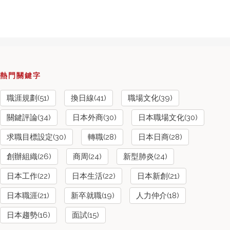
熱門關鍵字
職涯規劃(51)
換日線(41)
職場文化(39)
關鍵評論(34)
日本外商(30)
日本職場文化(30)
求職目標設定(30)
轉職(28)
日本日商(28)
創辦組織(26)
商周(24)
新型肺炎(24)
日本工作(22)
日本生活(22)
日本新創(21)
日本職涯(21)
新卒就職(19)
人力仲介(18)
日本趨勢(16)
面試(15)