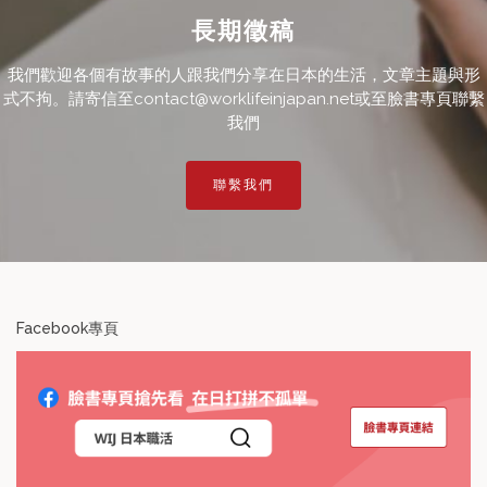
長期徵稿
我們歡迎各個有故事的人跟我們分享在日本的生活，文章主題與形
式不拘。請寄信至contact@worklifeinjapan.net或至臉書專頁聯繫
我們
聯繫我們
Facebook專頁