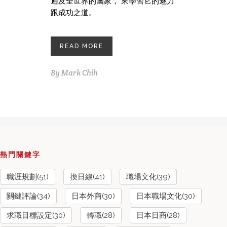
遍及全世界的國家， 來學習它的魅力
跟成功之道。
READ MORE
By
Mark Chih
熱門關鍵字
職涯規劃(51)
換日線(41)
職場文化(39)
關鍵評論(34)
日本外商(30)
日本職場文化(30)
求職目標設定(30)
轉職(28)
日本日商(28)