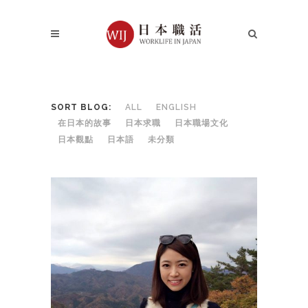
SORT BLOG:
ALL
ENGLISH
在日本的故事
日本求職
日本職場文化
日本觀點
日本語
未分類