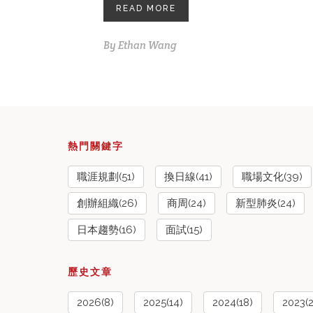
READ MORE
By
Ethan Wang
熱門關鍵字
職涯規劃(51)
換日線(41)
職場文化(39)
創辦組織(26)
商周(24)
新型肺炎(24)
日本趨勢(16)
面試(15)
歷史文章
2026(8)
2025(14)
2024(18)
2023(