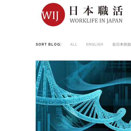
SORT BLOG:
ALL
ENGLISH
在日本的