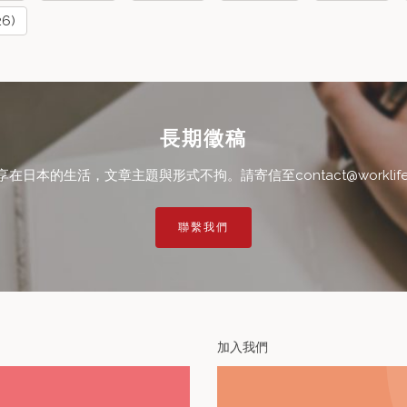
26)
長期徵稿
本的生活，文章主題與形式不拘。請寄信至contact@worklifein
聯繫我們
加入我們