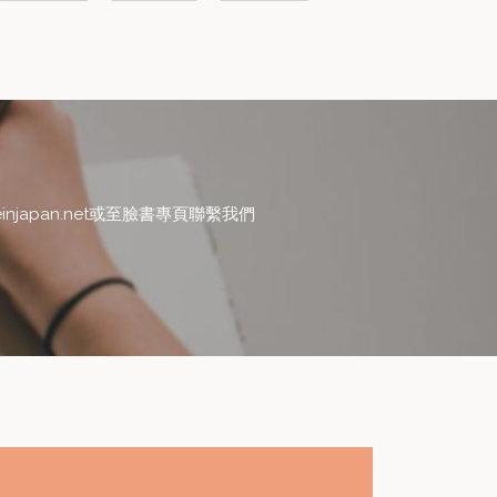
japan.net或至臉書專頁聯繫我們