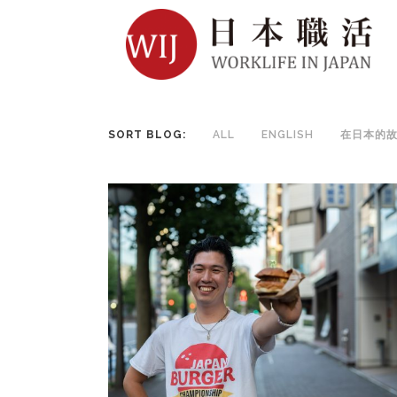
SORT BLOG:
ALL
ENGLISH
在日本的