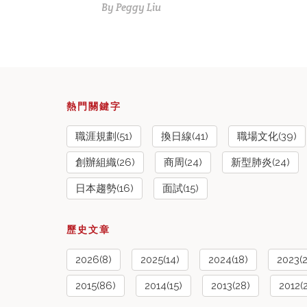
By
Peggy Liu
熱門關鍵字
職涯規劃(51)
換日線(41)
職場文化(39)
創辦組織(26)
商周(24)
新型肺炎(24)
日本趨勢(16)
面試(15)
歷史文章
2026(8)
2025(14)
2024(18)
2023(
2015(86)
2014(15)
2013(28)
2012(