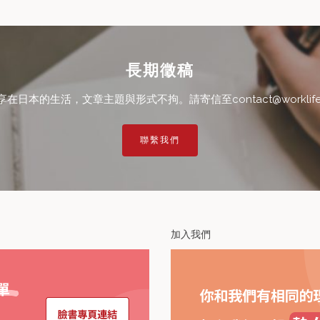
長期徵稿
本的生活，文章主題與形式不拘。請寄信至contact@worklifein
聯繫我們
加入我們