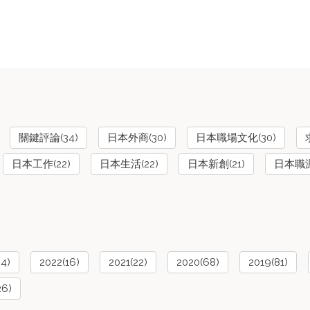
關鍵評論(34)
日本外商(30)
日本職場文化(30)
日本工作(22)
日本生活(22)
日本新創(21)
日本職涯(
24)
2022(16)
2021(22)
2020(68)
2019(81)
26)