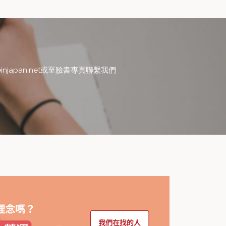
japan.net或至臉書專頁聯繫我們