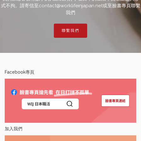
式不拘。請寄信至contact@worklifeinjapan.net或至臉書專頁聯繫
我們
聯繫我們
Facebook專頁
加入我們