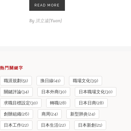
READ MORE
By
洪立遠(Yuan)
熱門關鍵字
職涯規劃(51)
換日線(41)
職場文化(39)
關鍵評論(34)
日本外商(30)
日本職場文化(30)
求職目標設定(30)
轉職(28)
日本日商(28)
創辦組織(26)
商周(24)
新型肺炎(24)
日本工作(22)
日本生活(22)
日本新創(21)