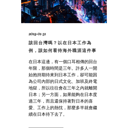
2019-01-31
該回台灣嗎？以在日本工作為
例，該如何看待海外職涯這件事
在日本這邊，有一個口耳相傳的回台
年限，那個時間是三年。許多人一開
始抱持期待來到日本工作，卻可能因
為公司內部的日式文化、加班及終電
地獄，所以往往會在三年之內就離開
日本；另一方面，如果能夠在日本度
過三年，而且還保持著對日本的喜
愛、工作上的熱忱，那麼多半就會繼
續在日本待下去了。