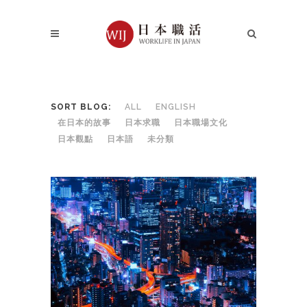
SORT BLOG:
ALL
ENGLISH
在日本的故事
日本求職
日本職場文化
日本觀點
日本語
未分類