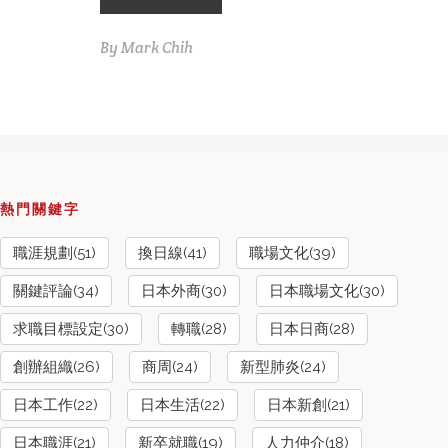
By
Mark Chih
熱門關鍵字
職涯規劃(51)
換日線(41)
職場文化(39)
關鍵評論(34)
日本外商(30)
日本職場文化(30)
求職目標設定(30)
轉職(28)
日本日商(28)
創辦組織(26)
商周(24)
新型肺炎(24)
日本工作(22)
日本生活(22)
日本新創(21)
日本職涯(21)
新卒就職(19)
人力仲介(18)