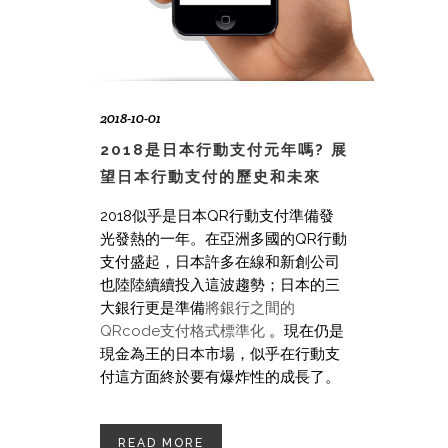
2018-10-01
2018是日本行動支付元年嗎? 展
望日本行動支付的歷史和未來
2018似乎是日本QR行動支付準備發
光發熱的一年。在亞洲多國的QR行動
支付盛起，日本許多在線和新創公司
也陸陸續續投入這波趨勢；日本的三
大銀行更是準備
將銀行之間的
QRcode支付格式標準化
。現在仍是
現金為王的日本市場，似乎在行動支
付這方面終於要有爆炸性的成長了。
READ MORE