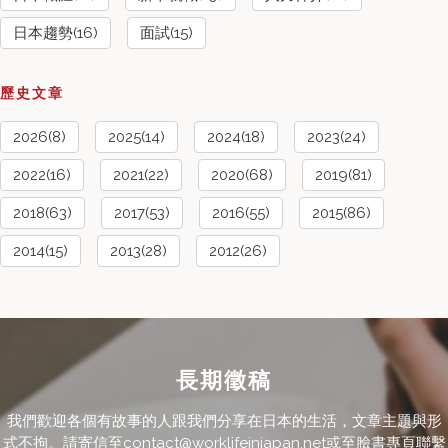
日本趨勢(16)
面試(15)
歷史文章
2026(8)
2025(14)
2024(18)
2023(24)
2022(16)
2021(22)
2020(68)
2019(81)
2018(63)
2017(53)
2016(55)
2015(86)
2014(15)
2013(28)
2012(26)
長期徵稿
我們歡迎各個有故事的人跟我們分享在日本的生活，文章主題與形
式不拘。請寄信至contact@worklifeinjapan.net或至臉書專頁聯繫