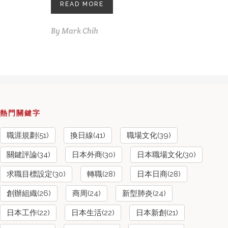
READ MORE
By
Mark Chih
熱門關鍵字
職涯規劃(51)
換日線(41)
職場文化(39)
關鍵評論(34)
日本外商(30)
日本職場文化(30)
求職目標設定(30)
轉職(28)
日本日商(28)
創辦組織(26)
商周(24)
新型肺炎(24)
日本工作(22)
日本生活(22)
日本新創(21)