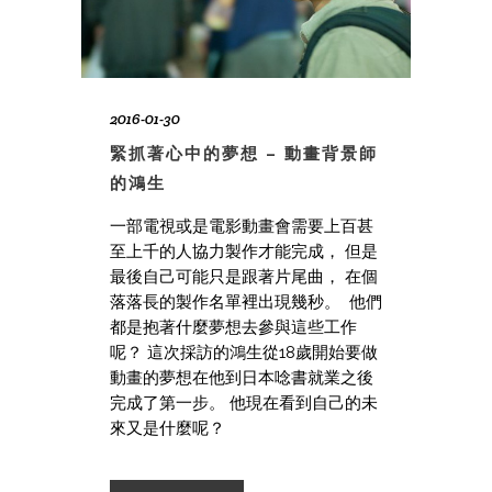
2016-01-30
緊抓著心中的夢想 – 動畫背景師
的鴻生
一部電視或是電影動畫會需要上百甚
至上千的人協力製作才能完成， 但是
最後自己可能只是跟著片尾曲， 在個
落落長的製作名單裡出現幾秒。 他們
都是抱著什麼夢想去參與這些工作
呢？ 這次採訪的鴻生從18歲開始要做
動畫的夢想在他到日本唸書就業之後
完成了第一步。 他現在看到自己的未
來又是什麼呢？