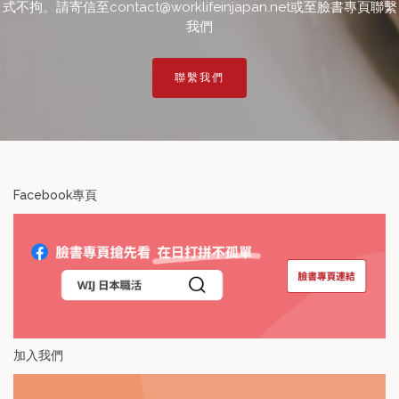
式不拘。請寄信至contact@worklifeinjapan.net或至臉書專頁聯繫
我們
聯繫我們
Facebook專頁
加入我們