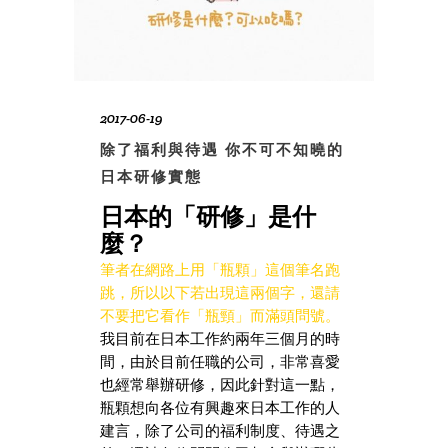
2017-06-19
除了福利與待遇 你不可不知曉的
日本研修實態
日本的「研修」是什
麼？
筆者在網路上用「瓶顆」這個筆名跑
跳，所以以下若出現這兩個字，還請
不要把它看作「瓶頸」而滿頭問號。
我目前在日本工作約兩年三個月的時
間，由於目前任職的公司，非常喜愛
也經常舉辦研修，因此針對這一點，
瓶顆想向各位有興趣來日本工作的人
建言，除了公司的福利制度、待遇之