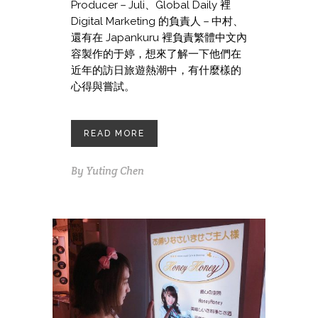
Producer－Juli、Global Daily 裡
Digital Marketing 的負責人－中村、
還有在 Japankuru 裡負責繁體中文內
容製作的于婷，想來了解一下他們在
近年的訪日旅遊熱潮中，有什麼樣的
心得與嘗試。
READ MORE
By
Yuting Chen