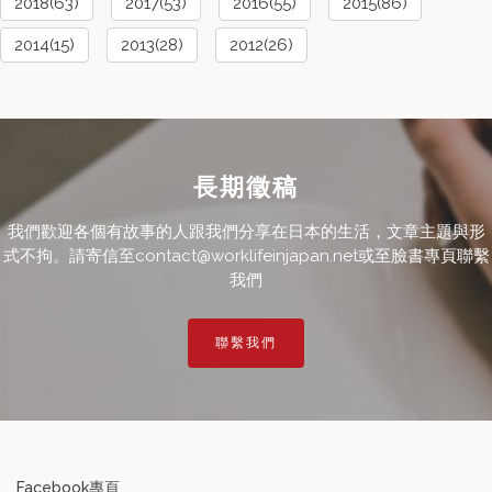
2018(63)
2017(53)
2016(55)
2015(86)
2014(15)
2013(28)
2012(26)
長期徵稿
我們歡迎各個有故事的人跟我們分享在日本的生活，文章主題與形
式不拘。請寄信至contact@worklifeinjapan.net或至臉書專頁聯繫
我們
聯繫我們
Facebook專頁