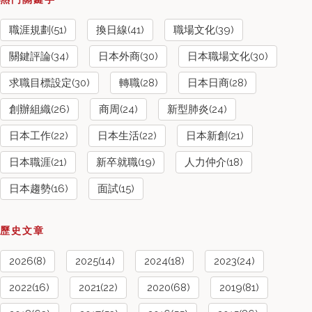
職涯規劃(51)
換日線(41)
職場文化(39)
關鍵評論(34)
日本外商(30)
日本職場文化(30)
求職目標設定(30)
轉職(28)
日本日商(28)
創辦組織(26)
商周(24)
新型肺炎(24)
日本工作(22)
日本生活(22)
日本新創(21)
日本職涯(21)
新卒就職(19)
人力仲介(18)
日本趨勢(16)
面試(15)
歷史文章
2026(8)
2025(14)
2024(18)
2023(24)
2022(16)
2021(22)
2020(68)
2019(81)