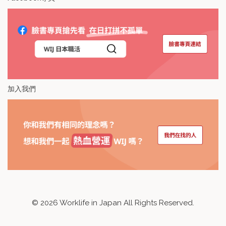
加入我們
©
2026
Worklife in Japan All Rights Reserved.