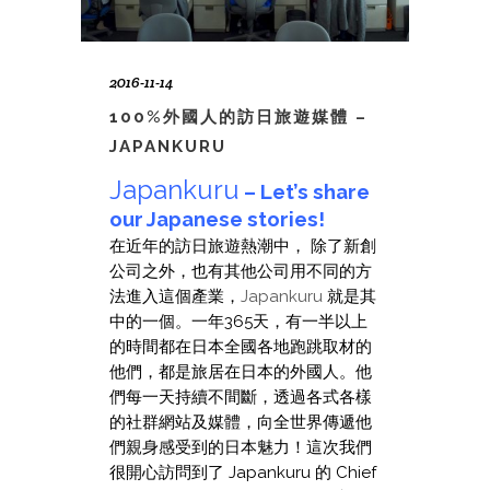
2016-11-14
100%外國人的訪日旅遊媒體 –
JAPANKURU
Japankuru
– Let’s share
our Japanese stories!
在近年的訪日旅遊熱潮中， 除了新創
公司之外，也有其他公司用不同的方
法進入這個產業，
Japankuru
就是其
中的一個。一年365天，有一半以上
的時間都在日本全國各地跑跳取材的
他們，都是旅居在日本的外國人。他
們每一天持續不間斷，透過各式各樣
的社群網站及媒體，向全世界傳遞他
們親身感受到的日本魅力！這次我們
很開心訪問到了 Japankuru 的 Chief