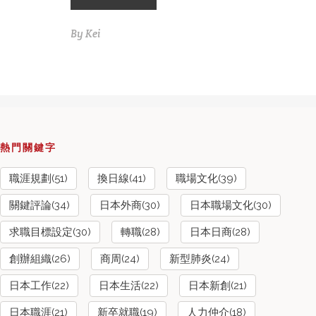
By
Kei
熱門關鍵字
職涯規劃(51)
換日線(41)
職場文化(39)
關鍵評論(34)
日本外商(30)
日本職場文化(30)
求職目標設定(30)
轉職(28)
日本日商(28)
創辦組織(26)
商周(24)
新型肺炎(24)
日本工作(22)
日本生活(22)
日本新創(21)
日本職涯(21)
新卒就職(19)
人力仲介(18)