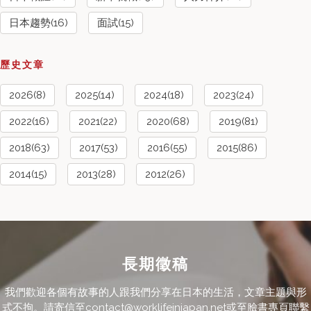
日本趨勢(16)
面試(15)
歷史文章
2026(8)
2025(14)
2024(18)
2023(24)
2022(16)
2021(22)
2020(68)
2019(81)
2018(63)
2017(53)
2016(55)
2015(86)
2014(15)
2013(28)
2012(26)
長期徵稿
我們歡迎各個有故事的人跟我們分享在日本的生活，文章主題與形
式不拘。請寄信至contact@worklifeinjapan.net或至臉書專頁聯繫