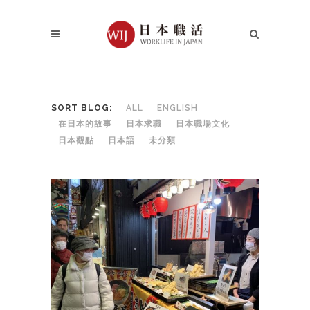
SORT BLOG:
ALL
ENGLISH
在日本的故事
日本求職
日本職場文化
日本觀點
日本語
未分類