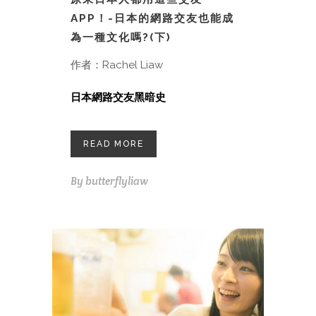
APP！-日本的網路交友也能成
為一種文化嗎?(下)
作者：Rachel Liaw
日本網路交友黑暗史
READ MORE
By
butterflyliaw