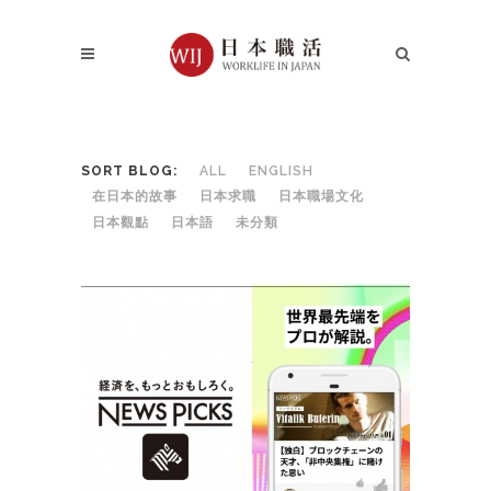
SORT BLOG:
ALL
ENGLISH
在日本的故事
日本求職
日本職場文化
日本觀點
日本語
未分類