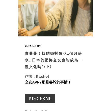
2018-02-23
貴桑桑！找結婚對象花1個月薪
水…日本的網路交友也能成為一
種文化嗎?(上)
作者：Rachel
交友APP?那是魯蛇的事情！
READ MORE