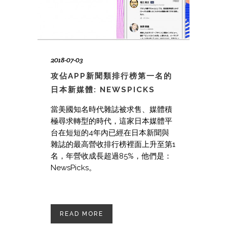
2018-07-03
攻佔APP新聞類排行榜第一名的
日本新媒體: NEWSPICKS
當美國知名時代雜誌被求售、媒體積
極尋求轉型的時代，這家日本媒體平
台在短短的4年內已經在日本新聞與
雜誌的最高營收排行榜裡面上升至第1
名，年營收成長超過85%，他們是：
NewsPicks。
READ MORE