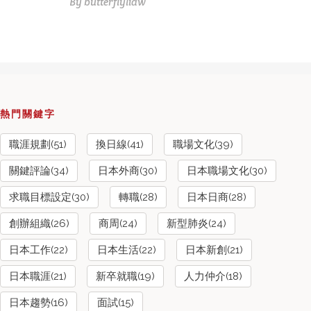
By
butterflyliaw
熱門關鍵字
職涯規劃(51)
換日線(41)
職場文化(39)
關鍵評論(34)
日本外商(30)
日本職場文化(30)
求職目標設定(30)
轉職(28)
日本日商(28)
創辦組織(26)
商周(24)
新型肺炎(24)
日本工作(22)
日本生活(22)
日本新創(21)
日本職涯(21)
新卒就職(19)
人力仲介(18)
日本趨勢(16)
面試(15)