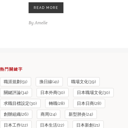
READ MORE
By
Amelie
熱門關鍵字
職涯規劃(51)
換日線(41)
職場文化(39)
關鍵評論(34)
日本外商(30)
日本職場文化(30)
求職目標設定(30)
轉職(28)
日本日商(28)
創辦組織(26)
商周(24)
新型肺炎(24)
日本工作(22)
日本生活(22)
日本新創(21)