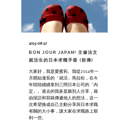
2015-08-27
BON JOUR JAPAN! 主修法文
就活生的日本求職手冊 (前傳)
大家好，我是愛蜜莉。我從2014年一
月開始漫長的「就活」馬拉松，在今
年陸陸續續拿到三間日本公司的「內
定」。過去的我多是聽別人分享，藉
由採訪和寫稿傳遞他人的想法，這一
次希望換成自己主動分享與日本求職
有關的大小事，讓大家在求職路上順
利一些。