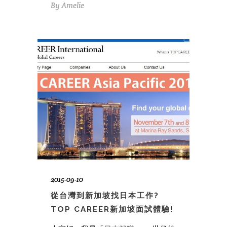
By
Amelie
2015-09-10
從台灣到新加坡找日本工作?
TOP CAREER新加坡面試體驗!