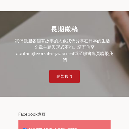
長期徵稿
我們歡迎各個有故事的人跟我們分享在日本的生活，
文章主題與形式不拘。請寄信至
contact@worklifeinjapan.net或至臉書專頁聯繫我
們
聯繫我們
Facebook專頁