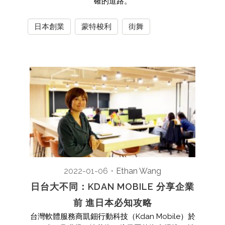
確的道路。
日本創業
蒙特梭利
街舞
2022-01-06
・
Ethan Wang
日台大不同：KDAN MOBILE 分享企業
前 進日本必知攻略
台灣軟體服務商凱鈿行動科技（Kdan Mobile）於