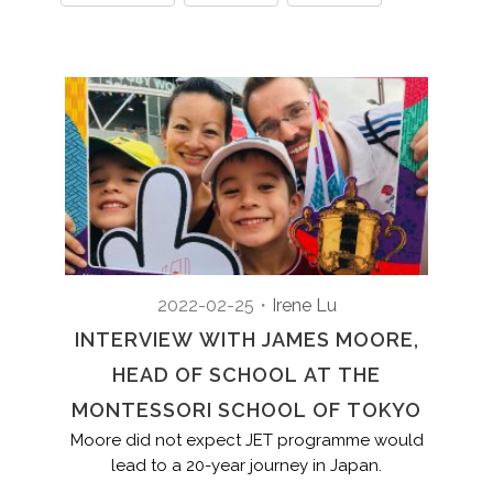
2022-02-25
・
Irene Lu
INTERVIEW WITH JAMES MOORE,
HEAD OF SCHOOL AT THE
MONTESSORI SCHOOL OF TOKYO
Moore did not expect JET programme would
lead to a 20-year journey in Japan.