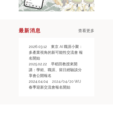
最新消息
查看更多
2026.03.12
東京 AI 職涯小聚：
多產業視角的新可能性交流會 報
名開始
2025.02.22
早稻田教授來開
講：學術、職涯、留日經驗談分
享會公開報名
2024.04.04
2024/04/20 WIJ
春季迎新交流會報名開始